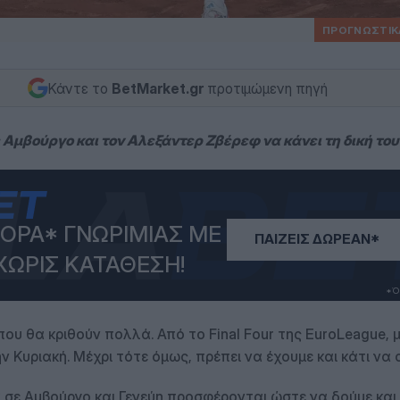
ΠΡΟΓΝΩΣΤΙΚ
Κάντε το
BetMarket.gr
προτιμώμενη πηγή
 Αμβούργο και τον Αλεξάντερ Ζβέρεφ να κάνει τη δική του
ΟΡΆ* ΓΝΩΡΙΜΊΑΣ ΜΕ
ΠΑΊΖΕΙΣ ΔΩΡΕΆΝ*
ΧΩΡΊΣ ΚΑΤΆΘΕΣΗ!
*Όρ
ου θα κριθούν πολλά. Από το Final Four της EuroLeague, μ
ην Κυριακή. Μέχρι τότε όμως, πρέπει να έχουμε και κάτι ν
 σε Αμβούργο και Γενεύη προσφέρονται ώστε να δούμε και 