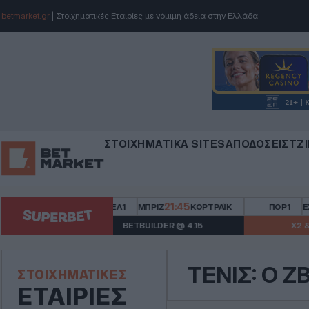
betmarket.gr
| Στοιχηματικές Εταιρίες με νόμιμη άδεια στην Ελλάδα
ΣΤΟΙΧΗΜΑΤΙΚΆ SITES
ΑΠΟΔΌΣΕΙΣ
ΤΖΊ
21:45
ΒΕΛ1
ΜΠΡΙΖ
ΚΌΡΤΡΑΪΚ
ΠΟΡ1
ΕΣΤΟΡΊΛ
BETBUILDER @ 4.15
Χ2 & UNDER 
ΤΈΝΙΣ: Ο 
ΣΤΟΙΧΗΜΑΤΙΚΈΣ
ΕΤΑΙΡΊΕΣ