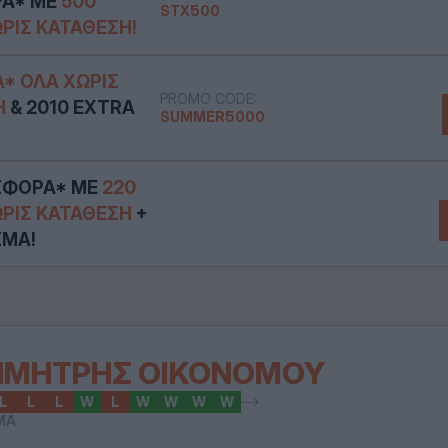
Ά* ΜΕ
500
STX500
ΡΊΣ ΚΑΤΆΘΕΣΗ!
Α* ΟΛΑ ΧΩΡΊΣ
PROMO CODE:
Η
& 2010 EXTRA
SUMMER5000
ΣΦΟΡΆ* ΜΕ
220
ΡΊΣ ΚΑΤΆΘΕΣΗ
+
ΣΜΑ!
ΗΜΉΤΡΗΣ ΟΙΚΟΝΌΜΟΥ
L
L
L
W
L
W
W
W
W
ΜΑ