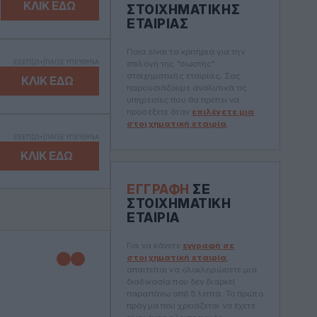
ΚΛΙΚ ΕΔΩ
ΣΤΟΙΧΗΜΑΤΙΚΉΣ
ΕΤΑΙΡΊΑΣ
Ποια είναι τα κριτήρια για την
επιλογή της "σωστής"
ΕΕΕΠ|21+|ΠΑΙΞΕ ΥΠΕΥΘΥΝΑ
στοιχηματικής εταιρίας; Σας
ΚΛΙΚ ΕΔΩ
παρουσιάζουμε αναλυτικά τις
υπηρεσίες που θα πρέπει να
προσέξετε όταν
επιλέγετε μια
στοιχηματική εταιρία
.
ΕΕΕΠ|21+|ΠΑΙΞΕ ΥΠΕΥΘΥΝΑ
ΚΛΙΚ ΕΔΩ
ΕΓΓΡΑΦΉ
ΣΕ
ΣΤΟΙΧΗΜΑΤΙΚΉ
ΕΤΑΙΡΊΑ
Για να κάνετε
εγγραφή σε
στοιχηματική εταιρία
,
απαιτείται να ολοκληρώσετε μια
διαδικασία που δεν διαρκεί
παραπάνω από 5 λεπτά. Το πρώτο
πράγμα που χρειάζεται να έχετε