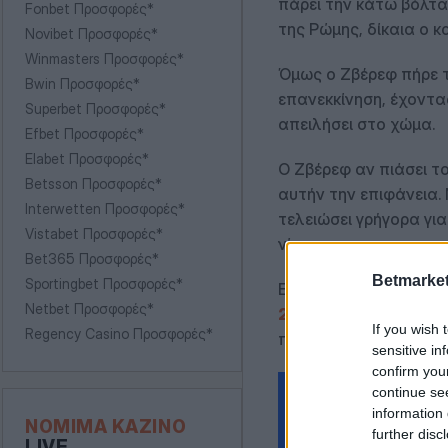
πάρει την κάτω βόλτα
Fonbet Προσφορές*
της Ρώμης, δίκαια ο κ
Novibet Προσφορές*
Winmasters Προσφορές*
Όμως ο Ζβέρεφ πήρε τ
Bwin Προσφορές*
επανεκκίνηση, έχοντας
Superbet Προσφορές*
απειλήσει στο χώμα.
Efbet Προσφορές*
Elabet Προσφορές*
Ο Ζβέρεφ αν πιάσει το
Betsson Προσφορές*
αυτήν την επιφάνεια.
Interwetten Προσφορές*
τελειώσει γρήγορα για
Vistabet Προσφορές*
νίκη του.
Bet365 Προσφορές*
Betmarket
Sportingbet Προσφορές*
Εμείς στο μοναδικό μ
Netbet Προσφορές*
2.02
. Ένα σημείο που
If you wish 
Regency Casino Προσφορές*
προλάβαμε σε καλή τι
sensitive in
confirm you
continue se
information 
ΝΌΜΙΜΑ ΚΑΖΊΝΟ
further disc
ΠΡΟΣΦΟΡΆ*
LIVE