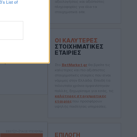
αξιολογήσεις και αξιόπιστες
B’s List of
πληροφορίες για όλα τα
στοιχηματικά site.
ροι και προυποθεσεις
ΟΙ ΚΑΛΎΤΕΡΕΣ
ΣΤΟΙΧΗΜΑΤΙΚΈΣ
ΕΤΑΙΡΊΕΣ
στη Stoiximan
Στο
BetMarket.gr
θα βρείτε τις
καλύτερες και πιο αξιόπιστες
στοιχηματικές εταιρίες που είναι
νόμιμες στην Ελλάδα. Επειδή τα
τελευταία χρόνια εμφανίστηκαν
πολλές, ξεχωρίσαμε για εσάς, τις
καλύτερες στοιχηματικές
εταιρίες
που προσφέρουν
υψηλής ποιότητας υπηρεσίες.
ΕΕΕΠ|21+|ΠΑΙΞΕ ΥΠΕΥΘΥΝΑ
ΕΠΙΛΟΓΉ