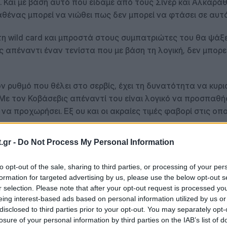
. Και με βάση αυτό που είδαμε από τους Σίνερ και Αλκαράθ
αθένας μπορεί να νιώθει πως δεν μπορεί να φτάσει σε αυτό
η wild card και μπροστά στους συμπατριώτες του θα ψάξε
 απέναντι έναν τενίστα που με βάση τη λογική, δεν μπορε
ν ρυθμό που θέλει στο σερβίς, έχει τη δυνατότητα να κυρια
 Με τον Κοβάσεβις απέναντί του είναι λογικό να προσπαθή
 να προχωρήσει. Εξ ου και οι ακραίες τιμές φαβορί στις οπο
.gr -
Do Not Process My Personal Information
ας σημειο για σήμερα, ποντάρουμε το
under 19.5 των gam
 πέφτει διαρκώς μέσα στη μέρα στις
αποδόσεις τένις
και ε
to opt-out of the sale, sharing to third parties, or processing of your per
μή.
formation for targeted advertising by us, please use the below opt-out s
r selection. Please note that after your opt-out request is processed y
eing interest-based ads based on personal information utilized by us or
disclosed to third parties prior to your opt-out. You may separately opt-
losure of your personal information by third parties on the IAB’s list of
 ΧΩΡΊΣ ΚΑΤΆΘΕΣΗ*