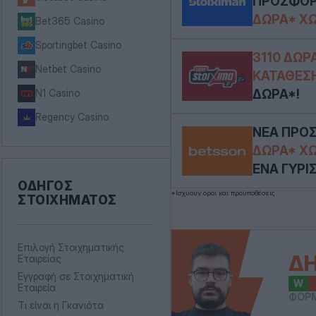
ΠΡΟΣΦΟΡ
ΔΏΡΑ* ΧΩ
Bet365 Casino
Sportingbet Casino
3110 ΔΏΡ
Netbet Casino
ΚΑΤΆΘΕΣ
N1 Casino
ΔΏΡΑ*!
Regency Casino
ΝΈΑ ΠΡΟ
ΔΏΡΑ* ΧΩ
ΈΝΑ ΓΎΡΙ
ΟΔΗΓΌΣ
*Ισχύουν όροι και προϋποθέσεις
ΣΤΟΙΧΉΜΑΤΟΣ
Επιλογή Στοιχηματικής
Δ
Εταιρείας
Εγγραφή σε Στοιχηματική
W
Εταιρεία
ΦΟΡ
Τι είναι η Γκανιότα