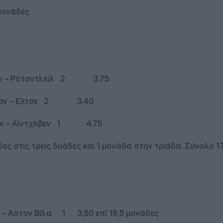
μονάδες
ρλτον – Ρότσντλέιλ 2 3.75
ορκόρν – Ελτσε 2 3.40
νφεν – Αϊντχόβεν 1 4.75
ες στις τρεις δυάδες και 1 μονάδα στην τριάδα. Σύνολο 1
ον – Αστον Βίλα 1 3,50 επί 19,5 μονάδες