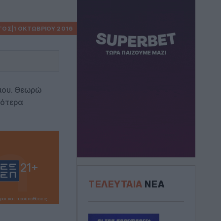
ΤΟΣ
|
1 ΟΚΤΩΒΡΊΟΥ 2016
μου. Θεωρώ
σότερα
21+
ΤΕΛΕΥΤΑΊΑ
ΝΈΑ
οι και προϋποθέσεις