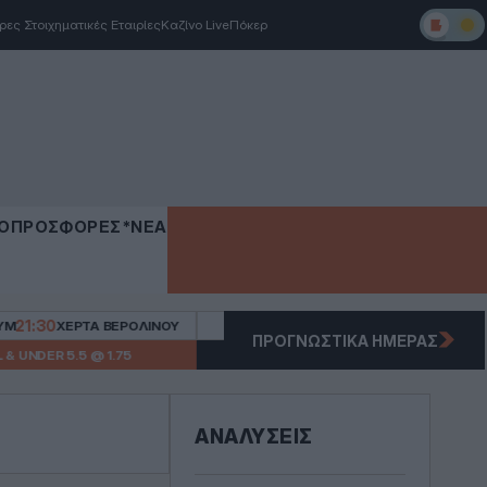
ες Στοιχηματικές Εταιρίες
Καζίνο Live
Πόκερ
Ο
ΠΡΟΣΦΟΡΈΣ*
ΝΈΑ
30
21:45
ΧΈΡΤΑ ΒΕΡΟΛΊΝΟΥ
ΒΕΛ1
ΜΠΡΙΖ
ΚΌΡΤΡΑΪΚ
ΠΟΡ1
ΠΡΟΓΝΩΣΤΙΚΆ ΗΜΈΡΑΣ
R 5.5 @ 1.75
BETBUILDER @ 4.15
ΑΝΑΛΎΣΕΙΣ