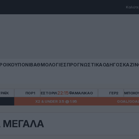
Καλύτερ
ΡΟΙ
ΚΟΥΠΌΝΙ
ΒΑΘΜΟΛΟΓΊΕΣ
ΠΡΟΓΝΩΣΤΙΚΆ
ΟΔΗΓΌΣ
ΚΑΖΊΝ
22:15
21:
ΠΟΡ1
ΕΣΤΟΡΊΛ
ΦΑΜΑΛΙΚΆΟ
ΓΕΡ2
ΜΠΌΧΟΥΜ
Χ2 & UNDER 3.5 @ 1.95
GOAL/GOAL & UNDE
Α ΜΕΓΆΛΑ