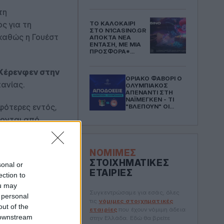
ΚΑΤΆΘΕΣΗ ΑΠΌ
ΤΗ STOIXIMAN
τη
ς για τη
ΤΟ ΚΑΛΟΚΑΊΡΙ
ΣΤΟ N1CASINO.GR
 καθώς η Γουέστ
ΑΠΟΚΤΆ ΝΈΑ
ΈΝΤΑΣΗ, ΜΕ ΜΙΑ
ΠΡΟΣΦΟΡΆ*
ΓΕΜΆΤΗ
ΕΚΠΛΉΞΕΙΣ!
 Χέρενφεν στην
ΟΡΙΑΚΌ ΦΑΒΟΡΊ Ο
πανίας.
ΟΛΥΜΠΙΑΚΌΣ
ΑΠΈΝΑΝΤΙ ΣΤΗ
ΝΑΪΜΈΓΚΕΝ - ΤΙ
ότερες εντός,
"ΒΛΈΠΟΥΝ" ΟΙ
ΣΤΟΙΧΗΜΑΤΙΚΈΣ
χονται από
λογικά με την
ι οι δύο δίνουν
ΝΌΜΙΜΕΣ
ΣΤΟΙΧΗΜΑΤΙΚΈΣ
sonal or
ΕΤΑΙΡΊΕΣ
ection to
ς τη δυναμική
ou may
ε δική της,
Συγκεντρώσαμε για εσάς, όλες
 personal
τις
νόμιμες στοιχηματικές
out of the
εταιρίες
που έχουν νόμιμη άδεια
 downstream
στην Ελλάδα. Εδώ θα βρείτε