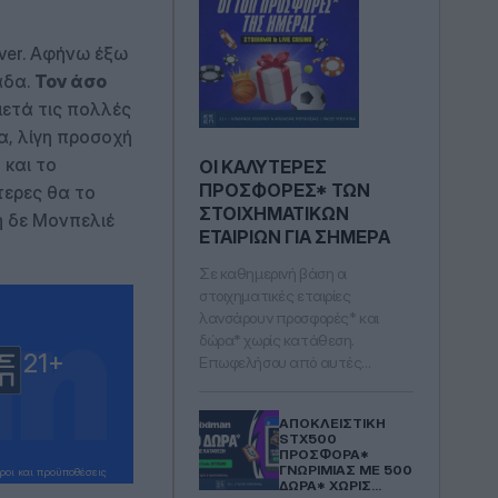
ver. Αφήνω έξω
άδα.
Τον άσο
μετά τις πολλές
α, λίγη προσοχή
 και το
ΟΙ ΚΑΛΎΤΕΡΕΣ
ΠΡΟΣΦΟΡΈΣ* ΤΩΝ
τερες θα το
ΣΤΟΙΧΗΜΑΤΙΚΏΝ
 η δε Μονπελιέ
ΕΤΑΙΡΙΏΝ ΓΙΑ ΣΉΜΕΡΑ
.
Σε καθημερινή βάση οι
στοιχηματικές εταιρίες
λανσάρουν προσφορές* και
δώρα* χωρίς κατάθεση.
21+
Επωφελήσου από αυτές…
ΑΠΟΚΛΕΙΣΤΙΚΉ
STX500
ΠΡΟΣΦΟΡΆ*
ΓΝΩΡΙΜΊΑΣ ΜΕ 500
οι και προϋποθέσεις
ΔΏΡΑ* ΧΩΡΊΣ