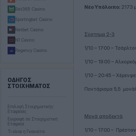
Νέο Υπόλοιπο:
2173 
Bet365 Casino
Sportingbet Casino
Netbet Casino
Σύστημα 2-3
N1 Casino
1/10 – 17:00 – Τσά
Regency Casino
1/10 – 19:00 – Αλκ
1/10 – 20:45 – Χέρε
ΟΔΗΓΌΣ
ΣΤΟΙΧΉΜΑΤΟΣ
Ποντάρισμα 5,5 μονάδ
Επιλογή Στοιχηματικής
Εταιρείας
Μονά αποδεκτά
Εγγραφή σε Στοιχηματική
Εταιρεία
1/10 – 17:00 – Πρέστ
Τι είναι η Γκανιότα