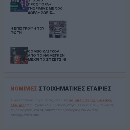
STX500
ΠΡΟΣΦΟΡΆ*
ΓΝΩΡΙΜΊΑΣ ΜΕ 500
ΔΏΡΑ* ΧΩΡΊΣ
ΚΑΤΆΘΕΣΗ ΑΠΌ ΤΗ
STOIXIMAN
Η ΕΠΙΣΤΡΟΦΉ ΤΟΥ
ΦΏΤΗ
COMBO ΚΑΙ ΓΚΟΛ
ΑΠΌ ΤΟ ΝΑΪΜΈΓΚΕΝ
ΜΈΧΡΙ ΤΟ ΣΤΣΈΤΣΙΝ!
ΝΌΜΙΜΕΣ
ΣΤΟΙΧΗΜΑΤΙΚΈΣ ΕΤΑΙΡΊΕΣ
Συγκεντρώσαμε για εσάς, όλες τις
νόμιμες στοιχηματικές
εταιρίες
που έχουν νόμιμη άδεια στην Ελλάδα. Εδώ θα βρείτε
αξιολογήσεις και αξιόπιστες πληροφορίες για όλα τα
στοιχηματικά site.