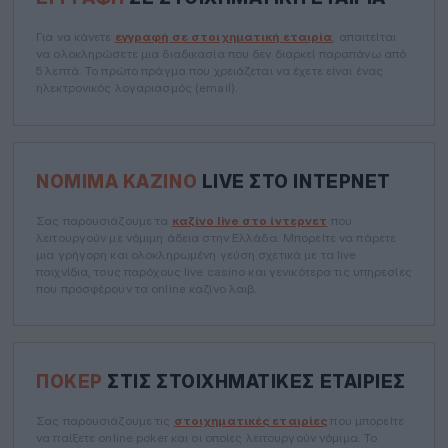
Για να κάνετε
εγγραφή σε στοιχηματική εταιρία
, απαιτείται
να ολοκληρώσετε μια διαδικασία που δεν διαρκεί παραπάνω από
5 λεπτά. Το πρώτο πράγμα που χρειάζεται να έχετε είναι ένας
ηλεκτρονικός λογαριασμός (email).
ΝΌΜΙΜΑ ΚΑΖΊΝΟ
LIVE ΣΤΟ ΊΝΤΕΡΝΕΤ
Σας παρουσιάζουμε τα
καζίνο live στο ίντερνετ
που
λειτουργούν με νόμιμη άδεια στην Ελλάδα. Μπορείτε να πάρετε
μια γρήγορη και ολοκληρωμένη γεύση σχετικά με τα live
παιχνίδια, τους παρόχους live casino και γενικότερα τις υπηρεσίες
που προσφέρουν τα online καζίνο λαιβ.
ΠΌΚΕΡ
ΣΤΙΣ ΣΤΟΙΧΗΜΑΤΙΚΈΣ ΕΤΑΙΡΊΕΣ
Σας παρουσιάζουμε τις
στοιχηματικές εταιρίες
που μπορείτε
να παίξετε online poker και οι οποίες λειτουργούν νόμιμα. Το