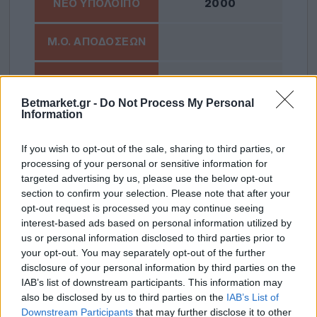
2000
100%
Betmarket.gr -
Do Not Process My Personal
Information
If you wish to opt-out of the sale, sharing to third parties, or
processing of your personal or sensitive information for
targeted advertising by us, please use the below opt-out
section to confirm your selection. Please note that after your
opt-out request is processed you may continue seeing
interest-based ads based on personal information utilized by
us or personal information disclosed to third parties prior to
ΣΧΕΤΙΚΆ ΆΡΘΡΑ
your opt-out. You may separately opt-out of the further
disclosure of your personal information by third parties on the
IAB’s list of downstream participants. This information may
also be disclosed by us to third parties on the
IAB’s List of
COMBO ΚΑΙ ΓΚΟΛ ΑΠΌ ΤΟ
Downstream Participants
that may further disclose it to other