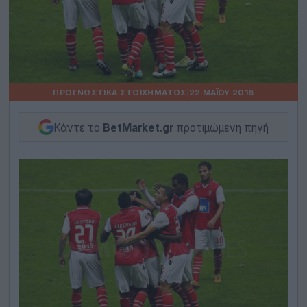
ΠΡΟΓΝΩΣΤΙΚΆ ΣΤΟΙΧΉΜΑΤΟΣ
|
22 ΜΑΪ́ΟΥ 2016
Κάντε το
BetMarket.gr
προτιμώμενη πηγή