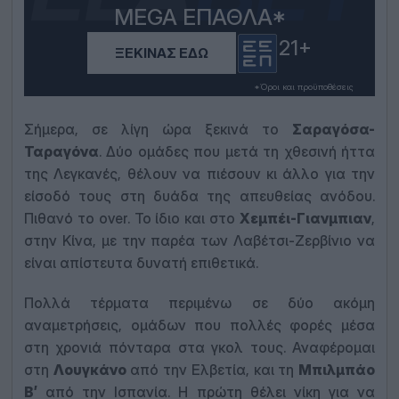
MEGA ΈΠΑΘΛΑ*
21+
ΞΕΚΙΝΆΣ ΕΔΏ
*Όροι και προϋποθέσεις
Σήμερα, σε λίγη ώρα ξεκινά το
Σαραγόσα-
Ταραγόνα
. Δύο ομάδες που μετά τη χθεσινή ήττα
της Λεγκανές, θέλουν να πιέσουν κι άλλο για την
είσοδό τους στη δυάδα της απευθείας ανόδου.
Πιθανό το over. Το ίδιο και στο
Χεμπέι-Γιανμπιαν
,
στην Κίνα, με την παρέα των Λαβέτσι-Ζερβίνιο να
είναι απίστευτα δυνατή επιθετικά.
Πολλά τέρματα περιμένω σε δύο ακόμη
αναμετρήσεις, ομάδων που πολλές φορές μέσα
στη χρονιά πόνταρα στα γκολ τους. Αναφέρομαι
στη
Λουγκάνο
από την Ελβετία, και τη
Μπιλμπάο
Β’
από την Ισπανία. Η πρώτη θέλει νίκη για να