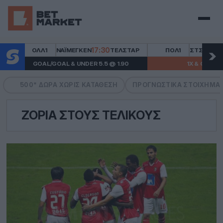
Μενού
17:30
18:3
ΟΛΛ1
ΝΑΪΜΈΓΚΕΝ
ΤΈΛΣΤΑΡ
ΠΟΛ1
ΣΤΣΖΈΤΣΙΝ
GOAL/GOAL & UNDER 5.5 @ 1.90
1X & OVER 1.5 @ 1.
500* ΔΏΡΑ ΧΩΡΙΣ ΚΑΤΆΘΕΣΗ
ΠΡΟΓΝΩΣΤΙΚΆ ΣΤΟΙΧΉΜΑ
ΖΌΡΙΑ ΣΤΟΥΣ ΤΕΛΙΚΟΎΣ