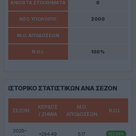
0
2000
100%
ΙΣΤΟΡΙΚΌ ΣΤΑΤΙΣΤΙΚΏΝ ΑΝΑ ΣΕΖΌΝ
ΚΈΡΔΟΣ
Μ.Ο.
ΣΕΖΌΝ
R.O.I.
/ ΖΗΜΊΑ
ΑΠΟΔΌΣΕΩΝ
2025–
+294.49
5.17
123.66%