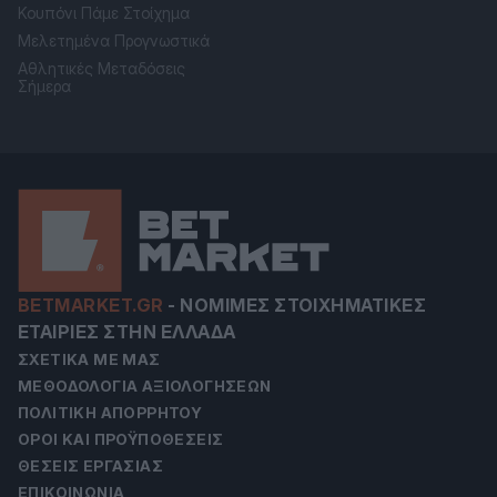
Κουπόνι Πάμε Στοίχημα
Μελετημένα Προγνωστικά
Αθλητικές Μεταδόσεις
Σήμερα
BETMARKET.GR
-
ΝΌΜΙΜΕΣ ΣΤΟΙΧΗΜΑΤΙΚΈΣ
ΕΤΑΙΡΊΕΣ ΣΤΗΝ ΕΛΛΆΔΑ
ΣΧΕΤΙΚΆ ΜΕ ΜΑΣ
ΜΕΘΟΔΟΛΟΓΊΑ ΑΞΙΟΛΟΓΉΣΕΩΝ
ΠΟΛΙΤΙΚΉ ΑΠΟΡΡΉΤΟΥ
ΌΡΟΙ ΚΑΙ ΠΡΟΫΠΟΘΈΣΕΙΣ
ΘΈΣΕΙΣ ΕΡΓΑΣΊΑΣ
ΕΠΙΚΟΙΝΩΝΊΑ