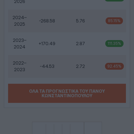
2026
2024–
-268.58
5.76
85.15%
2025
2023–
+170.49
2.87
111.35%
2024
2022–
-44.53
2.72
92.45%
2023
ΌΛΑ ΤΑ ΠΡΟΓΝΩΣΤΙΚΆ ΤΟΥ ΠΆΝΟΥ
ΚΩΝΣΤΑΝΤΙΝΌΠΟΥΛΟΥ