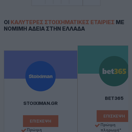
ΟΙ
ΚΑΛΎΤΕΡΕΣ ΣΤΟΙΧΗΜΑΤΙΚΈΣ ΕΤΑΙΡΊΕΣ
ΜΕ
ΝΌΜΙΜΗ ΆΔΕΙΑ ΣΤΗΝ ΕΛΛΆΔΑ
BET365
STOIXIMAN.GR
ΕΠΊΣΚΕΨΗ
ΕΠΊΣΚΕΨΗ
Πρώιμη
Πρώιμη
πληρωμή*