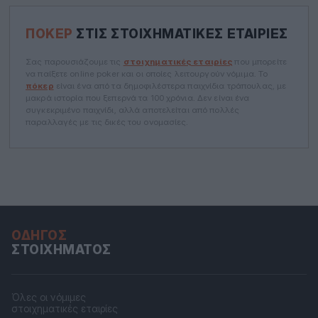
ΠΌΚΕΡ
ΣΤΙΣ ΣΤΟΙΧΗΜΑΤΙΚΈΣ ΕΤΑΙΡΊΕΣ
Σας παρουσιάζουμε τις
στοιχηματικές εταιρίες
που μπορείτε
να παίξετε online poker και οι οποίες λειτουργούν νόμιμα. Το
πόκερ
είναι ένα από τα δημοφιλέστερα παιχνίδια τράπουλας, με
μακρά ιστορία που ξεπερνά τα 100 χρόνια. Δεν είναι ένα
συγκεκριμένο παιχνίδι, αλλά αποτελείται από πολλές
παραλλαγές με τις δικές του ονομασίες.
ΟΔΗΓΌΣ
ΣΤΟΙΧΉΜΑΤΟΣ
Όλες οι νόμιμες
στοιχηματικές εταιρίες