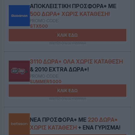
ΑΠΟΚΛΕΙΣΤΙΚΉ ΠΡΟΣΦΟΡΆ* ΜΕ
500 ΔΏΡΑ* ΧΩΡΊΣ ΚΑΤΆΘΕΣΗ!
PROMO CODE:
STX500
ΚΛΙΚ ΕΔΩ
ΕΕΕΠ|21+|ΠΑΙΞΕ ΥΠΕΥΘΥΝΑ
3110 ΔΏΡΑ* ΟΛΑ ΧΩΡΊΣ ΚΑΤΆΘΕΣΗ
& 2010 EXTRA ΔΏΡΑ*!
PROMO CODE:
SUMMER5000
ΚΛΙΚ ΕΔΩ
ΕΕΕΠ|21+|ΠΑΙΞΕ ΥΠΕΥΘΥΝΑ
ΝΈΑ ΠΡΟΣΦΟΡΆ* ΜΕ
220 ΔΏΡΑ*
ΧΩΡΊΣ ΚΑΤΆΘΕΣΗ
+ ΈΝΑ ΓΎΡΙΣΜΑ!