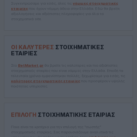
Συγκεντρώσαμε για εσάς, όλες τις
νόμιμες στοιχηματικές
εταιρίες
που έχουν νόμιμη άδεια στην Ελλάδα. Εδώ θα βρείτε
αξιολογήσεις και αξιόπιστες πληροφορίες για όλα τα
στοιχηματικά site.
ΟΙ ΚΑΛΎΤΕΡΕΣ
ΣΤΟΙΧΗΜΑΤΙΚΈΣ
ΕΤΑΙΡΊΕΣ
Στο
BetMarket.gr
θα βρείτε τις καλύτερες και πιο αξιόπιστες
στοιχηματικές εταιρίες που είναι νόμιμες στην Ελλάδα. Επειδή τα
τελευταία χρόνια εμφανίστηκαν πολλές, ξεχωρίσαμε για εσάς, τις
καλύτερες στοιχηματικές εταιρίες
που προσφέρουν υψηλής
ποιότητας υπηρεσίες.
ΕΠΙΛΟΓΉ
ΣΤΟΙΧΗΜΑΤΙΚΉΣ ΕΤΑΙΡΊΑΣ
Ποια είναι τα κριτήρια για την επιλογή της "σωστής"
στοιχηματικής εταιρίας; Σας παρουσιάζουμε αναλυτικά τις