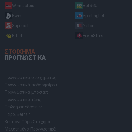
Winmasters
Bet365
Bwin
Sportingbet
Superbet
Netbet
Efbet
PokerStars
ΣΤΟΊΧΗΜΑ
ΠΡΟΓΝΩΣΤΙΚΆ
Προγνωστικά στοιχήματος
Προγνωστικά ποδοσφαίρου
Προγνωστικά μπάσκετ
Προγνωστικά τένις
Πτώση αποδόσεων
Τζίροι Betfair
Κουπόνι Πάμε Στοίχημα
Μελετημένα Προγνωστικά