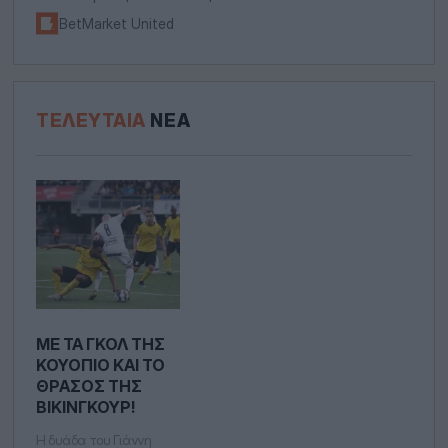
BetMarket United
ΤΕΛΕΥΤΑΊΑ
ΝΈΑ
ΜΕ ΤΑ ΓΚΟΛ ΤΗΣ
ΚΟΥΌΠΙΟ ΚΑΙ ΤΟ
ΘΡΆΣΟΣ ΤΗΣ
ΒΊΚΙΝΓΚΟΥΡ!
Η δυάδα του Γιάννη