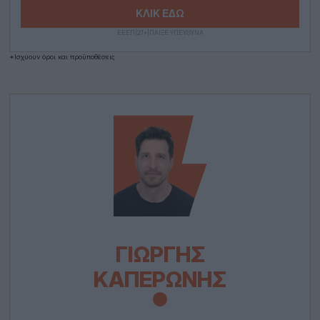
ΚΛΙΚ ΕΔΩ
ΕΕΕΠ|21+|ΠΑΙΞΕ ΥΠΕΥΘΥΝΑ
*Ισχύουν όροι και προϋποθέσεις
ΓΙΩΡΓΉΣ
ΚΑΠΕΡΏΝΗΣ