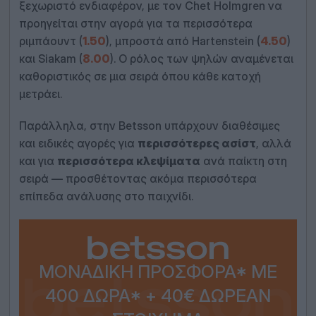
ξεχωριστό ενδιαφέρον, με τον Chet Holmgren να
προηγείται στην αγορά για τα περισσότερα
ριμπάουντ (
1.50
), μπροστά από Hartenstein (
4.50
)
και Siakam (
8.00
). Ο ρόλος των ψηλών αναμένεται
καθοριστικός σε μια σειρά όπου κάθε κατοχή
μετράει.
Παράλληλα, στην Betsson υπάρχουν διαθέσιμες
και ειδικές αγορές για
περισσότερες ασίστ
, αλλά
και για
περισσότερα κλεψίματα
ανά παίκτη στη
σειρά — προσθέτοντας ακόμα περισσότερα
επίπεδα ανάλυσης στο παιχνίδι.
ΜΟΝΑΔΙΚΉ ΠΡΟΣΦΟΡΆ* ΜΕ
400 ΔΏΡΑ* + 40€ ΔΩΡΕΆΝ