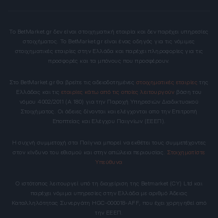
Το BetMarket.gr δεν είναι στοιχηματική εταιρία και δεν παρέχει υπηρεσίες
στοιχήματος. Το BetMarket.gr είναι ένας οδηγός για τις νόμιμες
στοιχηματικές εταιρίες στην Ελλάδα και παρέχει πληροφορίες για τις
προσφορές και τα μπόνους που προσφέρουν.
Στο BetMarket.gr θα βρείτε τις αδειοδοτημένες
στοιχηματικές εταιρίες
της
Ελλάδας και τις
εταιρίες κάτω από τις οποίες λειτουργούν
βάση του
νόμου 4002/2011 (Α 180) για την Παροχή Υπηρεσιών Διαδικτυακού
Στοιχήματος. Οι άδειες δίνονται και ελέγχονται απο την Επιτροπή
Εποπτείας και Ελέγχου Παιγνίων (ΕΕΕΠ).
Η συχνή συμμετοχή στα Παίγνια μπορεί να εκθέτει τους συμμετέχοντες
στον κίνδυνο του εθισμού και στην απώλεια περιουσίας.
Στοιχηματίστε
Υπεύθυνα
Ο ιστότοπος λειτουργεί υπό τη διαχείριση της Betmarket (CY) Ltd και
παρέχει νόμιμα υπηρεσίες στην Ελλάδα με αριθμό Άδειας
Καταλληλότητας Συνεργάτη HGC-000018-AFF, που έχει χορηγηθεί από
την ΕΕΕΠ.