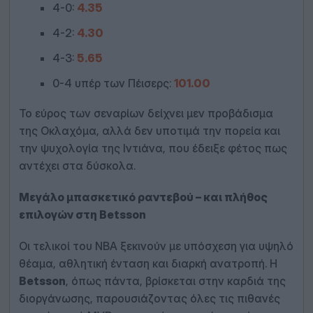
4-0:
4.35
4-2:
4.30
4-3:
5.65
0-4 υπέρ των Πέισερς:
101.00
Το εύρος των σεναρίων δείχνει μεν προβάδισμα
της Οκλαχόμα, αλλά δεν υποτιμά την πορεία και
την ψυχολογία της Ιντιάνα, που έδειξε φέτος πως
αντέχει στα δύσκολα.
Μεγάλο μπασκετικό ραντεβού – και πλήθος
επιλογών στη Betsson
Οι τελικοί του NBA ξεκινούν με υπόσχεση για υψηλό
θέαμα, αθλητική ένταση και διαρκή ανατροπή. Η
Betsson
, όπως πάντα, βρίσκεται στην καρδιά της
διοργάνωσης, παρουσιάζοντας όλες τις πιθανές