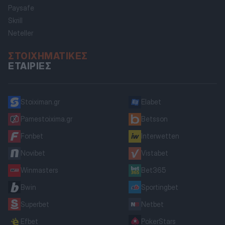
Paysafe
Skrill
Neteller
ΣΤΟΙΧΗΜΑΤΙΚΈΣ
ΕΤΑΙΡΊΕΣ
Stoiximan.gr
Elabet
Pamestoixima.gr
Betsson
Fonbet
Interwetten
Novibet
Vistabet
Winmasters
Bet365
Bwin
Sportingbet
Superbet
Netbet
Efbet
PokerStars