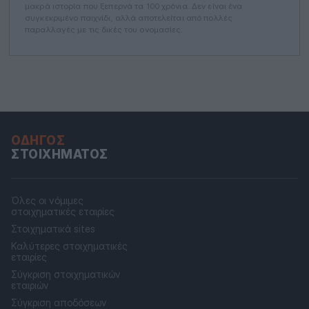
μακρά ιστορία που ξεπερνά τα 100 χρόνια. Δεν είναι ένα
συγκεκριμένο παιχνίδι, αλλά αποτελείται από πολλές
παραλλαγές με τις δικές του ονομασίες.
ΟΔΗΓΌΣ
ΣΤΟΙΧΉΜΑΤΟΣ
Όλες οι νόμιμες
στοιχηματικές εταιρίες
Στοιχηματικά sites
Καλύτερες στοιχηματικές
εταιρίες
Σύγκριση στοιχηματικών
εταιριών
Σύγκριση αποδόσεων