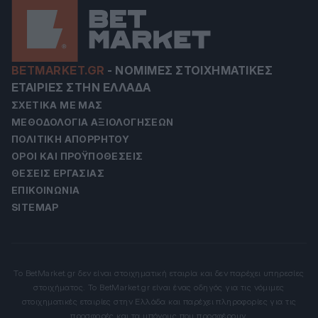
BETMARKET.GR
-
ΝΌΜΙΜΕΣ ΣΤΟΙΧΗΜΑΤΙΚΈΣ
ΕΤΑΙΡΊΕΣ ΣΤΗΝ ΕΛΛΆΔΑ
ΣΧΕΤΙΚΆ ΜΕ ΜΑΣ
ΜΕΘΟΔΟΛΟΓΊΑ ΑΞΙΟΛΟΓΉΣΕΩΝ
ΠΟΛΙΤΙΚΉ ΑΠΟΡΡΉΤΟΥ
ΌΡΟΙ ΚΑΙ ΠΡΟΫΠΟΘΈΣΕΙΣ
ΘΈΣΕΙΣ ΕΡΓΑΣΊΑΣ
ΕΠΙΚΟΙΝΩΝΊΑ
SITEMAP
Το BetMarket.gr δεν είναι στοιχηματική εταιρία και δεν παρέχει υπηρεσίες
στοιχήματος. Το BetMarket.gr είναι ένας οδηγός για τις νόμιμες
στοιχηματικές εταιρίες στην Ελλάδα και παρέχει πληροφορίες για τις
προσφορές και τα μπόνους που προσφέρουν.