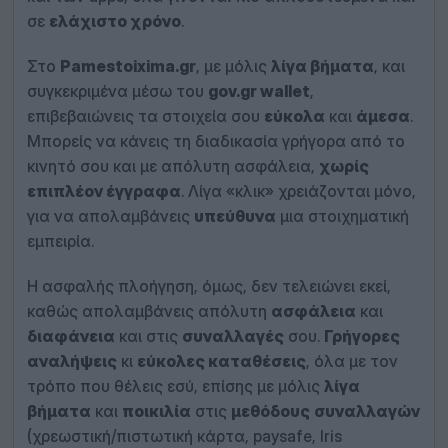
σε
ελάχιστο χρόνο
.
Στο
Pamestoixima.gr
, με μόλις
λίγα βήματα
, και
συγκεκριμένα μέσω του
gov.gr wallet
,
επιβεβαιώνεις τα στοιχεία σου
εύκολα
και
άμεσα
.
Μπορείς να κάνεις τη διαδικασία γρήγορα από το
κινητό σου και με απόλυτη ασφάλεια,
χωρίς
επιπλέον έγγραφα
. Λίγα «κλικ» χρειάζονται μόνο,
για να απολαμβάνεις
υπεύθυνα
μια στοιχηματική
εμπειρία.
Η ασφαλής πλοήγηση, όμως, δεν τελειώνει εκεί,
καθώς απολαμβάνεις απόλυτη
ασφάλεια
και
διαφάνεια
και στις
συναλλαγές
σου.
Γρήγορες
αναλήψεις
κι
εύκολες καταθέσεις
, όλα με τον
τρόπο που θέλεις εσύ, επίσης με μόλις
λίγα
βήματα
και
ποικιλία
στις
μεθόδους
συναλλαγών
(χρεωστική/πιστωτική κάρτα, paysafe, Iris