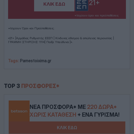
21+
ΚΛΙΚ ΕΔΏ
*Iσχύουν όροι και προϋποθέσεις
*Ισχύουν Όροι και Προϋποθέσεις.
«21+ |Αρμόδιος Ρυθμιστής ΕΕΕΠ | Κίνδυνος εθισμού & απώλειας περιουσίας |
ΓΡΑΜΜΗ ΣΤΗΡΙΞΗΣ: 1114| Παίξε Υπεύθυνα |».
Tags:
Pamestoixima.gr
TOP 3
ΠΡΟΣΦΟΡΈΣ*
ΝΈΑ ΠΡΟΣΦΟΡΆ* ΜΕ
220 ΔΏΡΑ*
ΧΩΡΊΣ ΚΑΤΆΘΕΣΗ
+ ΈΝΑ ΓΎΡΙΣΜΑ!
ΚΛΙΚ ΕΔΩ