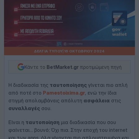
ΔΕΛΤΊΑ ΤΎΠΟΥ
|
16 ΟΚΤΩΒΡΊΟΥ 2024
Κάντε το
BetMarket.gr
προτιμώμενη πηγή
Η διαδικασία της
ταυτοποίησης
γίνεται πιο απλή
από ποτέ στο
Pamestoixima.gr
, ενώ την ίδια
στιγμή απολαμβάνεις απόλυτη
ασφάλεια
στις
συναλλαγές
σου.
Είναι η
ταυτοποίηση
μια διαδικασία που σου
φαίνεται… βουνό; Όχι πια. Στην εποχή του internet
και των apps, όλα γίνονται πιο απλουστευμένα και