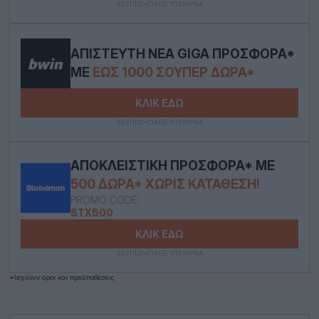
ΕΕΕΠ|21+|ΠΑΙΞΕ ΥΠΕΥΘΥΝΑ
ΑΠΊΣΤΕΥΤΗ ΝΈΑ GIGA ΠΡΟΣΦΟΡΆ*
ΜΕ
ΕΩΣ 1000 ΣΟΎΠΕΡ ΔΩΡΑ*
ΚΛΙΚ ΕΔΩ
ΕΕΕΠ|21+|ΠΑΙΞΕ ΥΠΕΥΘΥΝΑ
ΑΠΟΚΛΕΙΣΤΙΚΉ ΠΡΟΣΦΟΡΆ* ΜΕ
500 ΔΏΡΑ* ΧΩΡΊΣ ΚΑΤΆΘΕΣΗ!
PROMO CODE:
STX500
ΚΛΙΚ ΕΔΩ
ΕΕΕΠ|21+|ΠΑΙΞΕ ΥΠΕΥΘΥΝΑ
*Ισχύουν όροι και προϋποθέσεις