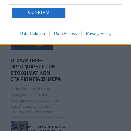
third parties.
CONFIRM
Data Deletion
Data Access
Privacy Policy
ΟΙ ΚΑΛΎΤΕΡΕΣ
ΠΡΟΣΦΟΡΈΣ* ΤΩΝ
ΣΤΟΙΧΗΜΑΤΙΚΏΝ
ΕΤΑΙΡΙΏΝ ΓΙΑ ΣΉΜΕΡΑ
Σε καθημερινή βάση οι
στοιχηματικές εταιρίες
λανσάρουν προσφορές* και
δώρα* χωρίς κατάθεση.
Επωφελήσου από αυτές…
ΜΕ ΤΟΝ ΟΡΘΌΔΟΞΟ
ΆΓΙΑΞ ΚΑΙ ΚΌΝΤΡΑ