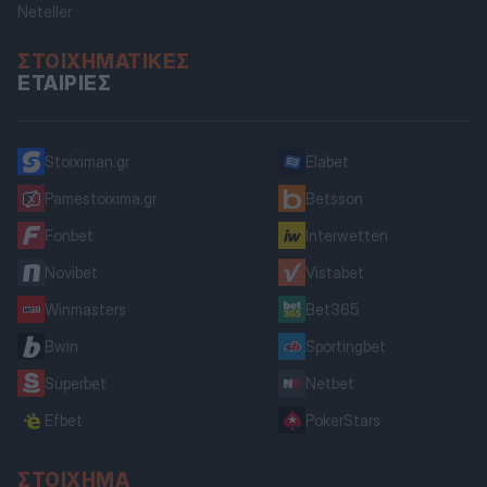
Neteller
ΣΤΟΙΧΗΜΑΤΙΚΈΣ
ΕΤΑΙΡΊΕΣ
Stoiximan.gr
Elabet
Pamestoixima.gr
Betsson
Fonbet
Interwetten
Novibet
Vistabet
Winmasters
Bet365
Bwin
Sportingbet
Superbet
Netbet
Efbet
PokerStars
ΣΤΟΊΧΗΜΑ