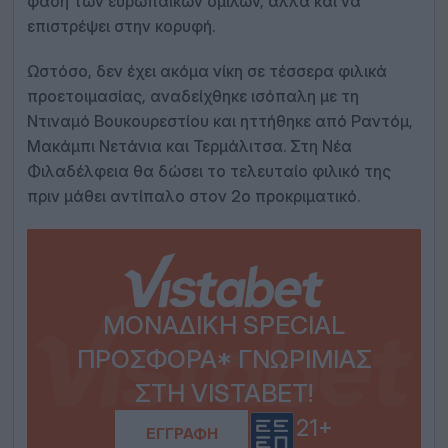
φάση των ευρωπαϊκών ομίλων, αλλά και να
επιστρέψει στην κορυφή.
Ωστόσο, δεν έχει ακόμα νίκη σε τέσσερα φιλικά
προετοιμασίας, αναδείχθηκε ισόπαλη με τη
Ντιναμό Βουκουρεστίου και ηττήθηκε από Ραντόμ,
Μακάμπι Νετάνια και Τερμάλιτσα. Στη Νέα
Φιλαδέλφεια θα δώσει το τελευταίο φιλικό της
πριν μάθει αντίπαλο στον 2ο προκριματικό.
ΜΟΝΑΔΙΚΉ SPECIAL
ΠΡΟΣΦΟΡΆ* ΓΝΩΡΙΜΙΑΣ
ΣΤΗ VISTABET!
21+
ΕΓΓΡΑΦΉ