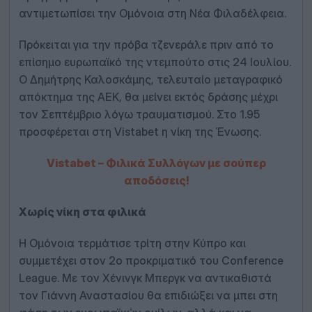
αντιμετωπίσει την Ομόνοια στη Νέα Φιλαδέλφεια.
Πρόκειται για την πρόβα τζενεράλε πριν από το
επίσημο ευρωπαϊκό της ντεμπούτο στις 24 Ιουλίου.
Ο Δημήτρης Καλοσκάμης, τελευταίο μεταγραφικό
απόκτημα της ΑΕΚ, θα μείνει εκτός δράσης μέχρι
τον Σεπτέμβριο λόγω τραυματισμού. Στο 1.95
προσφέρεται στη Vistabet η νίκη της Ένωσης.
Vistabet – Φιλικά Συλλόγων με σούπερ
αποδόσεις!
Χωρίς νίκη στα φιλικά
Η Ομόνοια τερμάτισε τρίτη στην Κύπρο και
συμμετέχει στον 2ο προκριματικό του Conference
League. Με τον Χένινγκ Μπεργκ να αντικαθιστά
τον Γιάννη Αναστασίου θα επιδιώξει να μπει στη