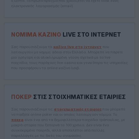
5 λεπτά. Το πρώτο πράγμα που χρειάζεται να έχετε είναι ένας
ηλεκτρονικός λογαριασμός (email).
ΝΌΜΙΜΑ ΚΑΖΊΝΟ
LIVE ΣΤΟ ΊΝΤΕΡΝΕΤ
Σας παρουσιάζουμε τα
καζίνο live στο ίντερνετ
που
λειτουργούν με νόμιμη άδεια στην Ελλάδα. Μπορείτε να πάρετε
μια γρήγορη και ολοκληρωμένη γεύση σχετικά με τα live
παιχνίδια, τους παρόχους live casino και γενικότερα τις υπηρεσίες
που προσφέρουν τα online καζίνο λαιβ.
ΠΌΚΕΡ
ΣΤΙΣ ΣΤΟΙΧΗΜΑΤΙΚΈΣ ΕΤΑΙΡΊΕΣ
Σας παρουσιάζουμε τις
στοιχηματικές εταιρίες
που μπορείτε
να παίξετε online poker και οι οποίες λειτουργούν νόμιμα. Το
πόκερ
είναι ένα από τα δημοφιλέστερα παιχνίδια τράπουλας, με
μακρά ιστορία που ξεπερνά τα 100 χρόνια. Δεν είναι ένα
συγκεκριμένο παιχνίδι, αλλά αποτελείται από πολλές
παραλλαγές με τις δικές του ονομασίες.