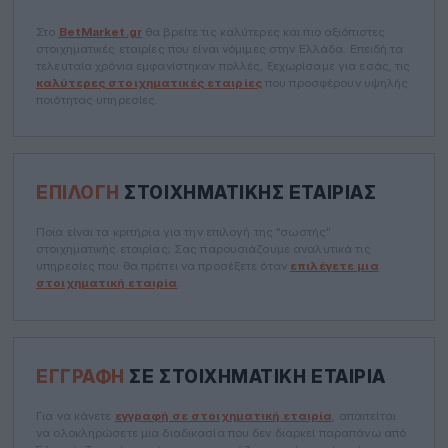
Στο
BetMarket.gr
θα βρείτε τις καλύτερες και πιο αξιόπιστες
στοιχηματικές εταιρίες που είναι νόμιμες στην Ελλάδα. Επειδή τα
τελευταία χρόνια εμφανίστηκαν πολλές, ξεχωρίσαμε για εσάς, τις
καλύτερες στοιχηματικές εταιρίες
που προσφέρουν υψηλής
ποιότητας υπηρεσίες.
ΕΠΙΛΟΓΉ
ΣΤΟΙΧΗΜΑΤΙΚΉΣ ΕΤΑΙΡΊΑΣ
Ποια είναι τα κριτήρια για την επιλογή της "σωστής"
στοιχηματικής εταιρίας; Σας παρουσιάζουμε αναλυτικά τις
υπηρεσίες που θα πρέπει να προσέξετε όταν
επιλέγετε μια
στοιχηματική εταιρία
.
ΕΓΓΡΑΦΉ
ΣΕ ΣΤΟΙΧΗΜΑΤΙΚΉ ΕΤΑΙΡΊΑ
Για να κάνετε
εγγραφή σε στοιχηματική εταιρία
, απαιτείται
να ολοκληρώσετε μια διαδικασία που δεν διαρκεί παραπάνω από