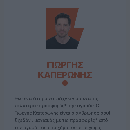
ΓΙΩΡΓΉΣ
ΚΑΠΕΡΏΝΗΣ
Θες ένα άτομο να ψάχνει για σένα τις
καλύτερες προσφορές* της αγοράς; Ο
Γιωργής Καπερώνης είναι ο άνθρωπος σου!
Σχεδόν... μανιακός με τις προσφορές* από
την αγορά του στοιχήματος, είτε χωρίς