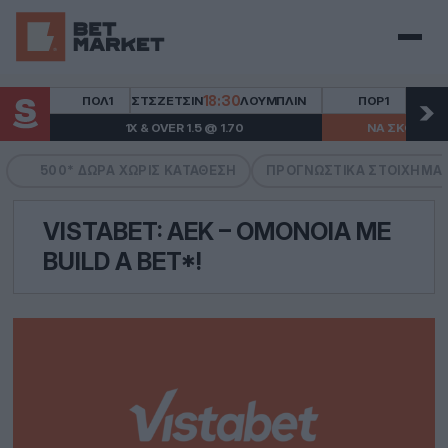
Μενού
18:30
ΠΟΛ1
ΣΤΣΖΈΤΣΙΝ
ΛΟΎΜΠΛΙΝ
ΠΟΡ1
ΕΣΤΡΈΛΑ
1Χ & OVER 1.5 @ 1.70
ΝΑ ΣΚΟΡΆΡΕΙ Ο 
500* ΔΏΡΑ ΧΩΡΙΣ ΚΑΤΆΘΕΣΗ
ΠΡΟΓΝΩΣΤΙΚΆ ΣΤΟΙΧΉΜΑ
VISTABET: ΑΕΚ – ΟΜΌΝΟΙΑ ΜΕ
BUILD A BET*!