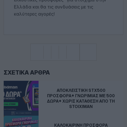
Ελλάδα και θα τις συνδυάσεις με τις
καλύτερες αγορές!
ΣΧΕΤΙΚΆ ΆΡΘΡΑ
ΑΠΟΚΛΕΙΣΤΙΚΉ STX500
ΠΡΟΣΦΟΡΆ* ΓΝΩΡΙΜΊΑΣ ΜΕ 500
ΔΏΡΑ* ΧΩΡΊΣ ΚΑΤΆΘΕΣΗ ΑΠΌ ΤΗ
STOIXIMAN
ΚΑΛΟΚΑΙΡΙΝΉ ΠΡΟΣΦΟΡΆ