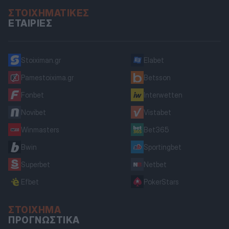
ΣΤΟΙΧΗΜΑΤΙΚΈΣ
ΕΤΑΙΡΊΕΣ
Stoiximan.gr
Elabet
Pamestoixima.gr
Betsson
Fonbet
Interwetten
Novibet
Vistabet
Winmasters
Bet365
Bwin
Sportingbet
Superbet
Netbet
Efbet
PokerStars
ΣΤΟΊΧΗΜΑ
ΠΡΟΓΝΩΣΤΙΚΆ