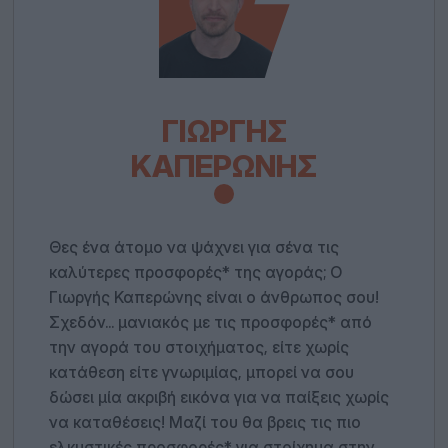
ΓΙΩΡΓΉΣ
ΚΑΠΕΡΏΝΗΣ
Θες ένα άτομο να ψάχνει για σένα τις
καλύτερες προσφορές* της αγοράς; Ο
Γιωργής Καπερώνης είναι ο άνθρωπος σου!
Σχεδόν... μανιακός με τις προσφορές* από
την αγορά του στοιχήματος, είτε χωρίς
κατάθεση είτε γνωριμίας, μπορεί να σου
δώσει μία ακριβή εικόνα για να παίξεις χωρίς
να καταθέσεις! Μαζί του θα βρεις τις πιο
ελκυστικές προσφορές* για στοίχημα στην