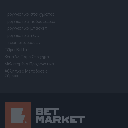
Προγνωστικά στοιχήματος
Προγνωστικά ποδοσφαίρου
Προγνωστικά μπάσκετ
Προγνωστικά τένις
Πτώση αποδόσεων
Τζίροι Betfair
Κουπόνι Πάμε Στοίχημα
Μελετημένα Προγνωστικά
Αθλητικές Μεταδόσεις
Σήμερα