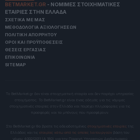
BETMARKET.GR
-
ΝΌΜΙΜΕΣ ΣΤΟΙΧΗΜΑΤΙΚΈΣ
ΕΤΑΙΡΊΕΣ ΣΤΗΝ ΕΛΛΆΔΑ
ΣΧΕΤΙΚΆ ΜΕ ΜΑΣ
ΜΕΘΟΔΟΛΟΓΊΑ ΑΞΙΟΛΟΓΉΣΕΩΝ
ΠΟΛΙΤΙΚΉ ΑΠΟΡΡΉΤΟΥ
ΌΡΟΙ ΚΑΙ ΠΡΟΫΠΟΘΈΣΕΙΣ
ΘΈΣΕΙΣ ΕΡΓΑΣΊΑΣ
ΕΠΙΚΟΙΝΩΝΊΑ
SITEMAP
Το BetMarket.gr δεν είναι στοιχηματική εταιρία και δεν παρέχει υπηρεσίες
στοιχήματος. Το BetMarket.gr είναι ένας οδηγός για τις νόμιμες
στοιχηματικές εταιρίες στην Ελλάδα και παρέχει πληροφορίες για τις
προσφορές και τα μπόνους που προσφέρουν.
Στο BetMarket.gr θα βρείτε τις αδειοδοτημένες
στοιχηματικές εταιρίες
της
Ελλάδας και τις
εταιρίες κάτω από τις οποίες λειτουργούν
βάση του
νόμου 4002/2011 (Α 180) για την Παροχή Υπηρεσιών Διαδικτυακού