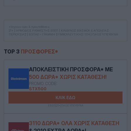
*Ισχύουν όροι & προυποθέσεις
21+ | ΑΡΜΟΔΙΟΣ ΡΥΘΜΙΣΤΗΣ ΕΕΕΠ | ΚΙΝΔΥΝΟΣ ΕΘΙΣΜΟΥ & ΑΠΩΛΕΙΑΣ
ΠΕΡΙΟΥΣΙΑΣ | ΕΟΠΑΕ – ΓΡΑΜΜΗ ΣΥΜΒΟΥΛΕΥΤΙΚΗΣ: 1114 | ΠΑΙΞΕ ΥΠΕΥΘΥΝΑ
TOP 3
ΠΡΟΣΦΟΡΈΣ*
ΑΠΟΚΛΕΙΣΤΙΚΉ ΠΡΟΣΦΟΡΆ* ΜΕ
500 ΔΏΡΑ* ΧΩΡΊΣ ΚΑΤΆΘΕΣΗ!
PROMO CODE:
STX500
ΚΛΙΚ ΕΔΩ
ΕΕΕΠ|21+|ΠΑΙΞΕ ΥΠΕΥΘΥΝΑ
3110 ΔΏΡΑ* ΟΛΑ ΧΩΡΊΣ ΚΑΤΆΘΕΣΗ
& 2010 EXTRA ΔΏΡΑ*!