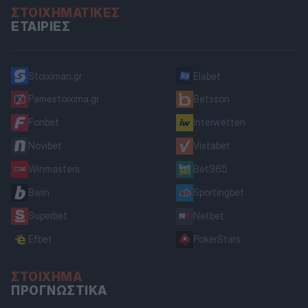
ΣΤΟΙΧΗΜΑΤΙΚΈΣ
ΕΤΑΙΡΊΕΣ
Stoiximan.gr
Elabet
Pamestoixima.gr
Betsson
Fonbet
Interwetten
Novibet
Vistabet
Winmasters
Bet365
Bwin
Sportingbet
Superbet
Netbet
Efbet
PokerStars
ΣΤΟΊΧΗΜΑ
ΠΡΟΓΝΩΣΤΙΚΆ