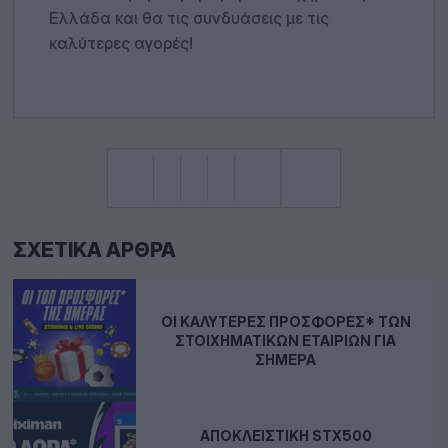
Ελλάδα και θα τις συνδυάσεις με τις
καλύτερες αγορές!
ΣΧΕΤΙΚΆ ΆΡΘΡΑ
ΟΙ ΚΑΛΎΤΕΡΕΣ ΠΡΟΣΦΟΡΈΣ* ΤΩΝ
ΣΤΟΙΧΗΜΑΤΙΚΏΝ ΕΤΑΙΡΙΏΝ ΓΙΑ
ΣΉΜΕΡΑ
ΑΠΟΚΛΕΙΣΤΙΚΉ STX500