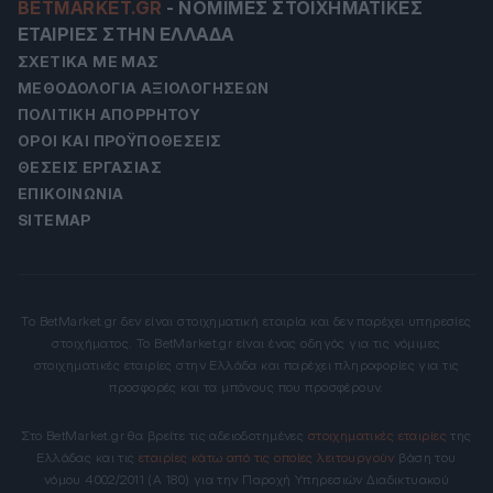
BETMARKET.GR
-
ΝΌΜΙΜΕΣ ΣΤΟΙΧΗΜΑΤΙΚΈΣ
ΕΤΑΙΡΊΕΣ ΣΤΗΝ ΕΛΛΆΔΑ
ΣΧΕΤΙΚΆ ΜΕ ΜΑΣ
ΜΕΘΟΔΟΛΟΓΊΑ ΑΞΙΟΛΟΓΉΣΕΩΝ
ΠΟΛΙΤΙΚΉ ΑΠΟΡΡΉΤΟΥ
ΌΡΟΙ ΚΑΙ ΠΡΟΫΠΟΘΈΣΕΙΣ
ΘΈΣΕΙΣ ΕΡΓΑΣΊΑΣ
ΕΠΙΚΟΙΝΩΝΊΑ
SITEMAP
Το BetMarket.gr δεν είναι στοιχηματική εταιρία και δεν παρέχει υπηρεσίες
στοιχήματος. Το BetMarket.gr είναι ένας οδηγός για τις νόμιμες
στοιχηματικές εταιρίες στην Ελλάδα και παρέχει πληροφορίες για τις
προσφορές και τα μπόνους που προσφέρουν.
Στο BetMarket.gr θα βρείτε τις αδειοδοτημένες
στοιχηματικές εταιρίες
της
Ελλάδας και τις
εταιρίες κάτω από τις οποίες λειτουργούν
βάση του
νόμου 4002/2011 (Α 180) για την Παροχή Υπηρεσιών Διαδικτυακού