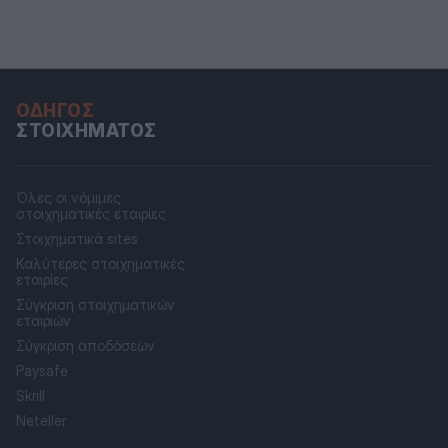
ΟΔΗΓΌΣ
ΣΤΟΙΧΉΜΑΤΟΣ
Όλες οι νόμιμες
στοιχηματικές εταιρίες
Στοιχηματικά sites
Καλύτερες στοιχηματικές
εταιρίες
Σύγκριση στοιχηματικών
εταιριών
Σύγκριση αποδόσεων
Paysafe
Skrill
Neteller