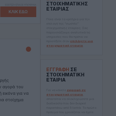
ΣΤΟΙΧΗΜΑΤΙΚΉΣ
ΕΕΕΠ|21+|ΠΑΙΞΕ ΥΠΕΥΘΥΝΑ
ΕΤΑΙΡΊΑΣ
ΚΛΙΚ ΕΔΩ
Ποια είναι τα κριτήρια για την
επιλογή της "σωστής"
στοιχηματικής εταιρίας; Σας
παρουσιάζουμε αναλυτικά τις
υπηρεσίες που θα πρέπει να
προσέξετε όταν
επιλέγετε μια
στοιχηματική εταιρία
.
ΕΓΓΡΑΦΉ
ΣΕ
ΣΤΟΙΧΗΜΑΤΙΚΉ
ΕΤΑΙΡΊΑ
ωργής
ν αγορά του
Για να κάνετε
εγγραφή σε
ή εικόνα για να
στοιχηματική εταιρία
,
απαιτείται να ολοκληρώσετε μια
για στοίχημα
διαδικασία που δεν διαρκεί
παραπάνω από 5 λεπτά. Το πρώτο
πράγμα που χρειάζεται να έχετε