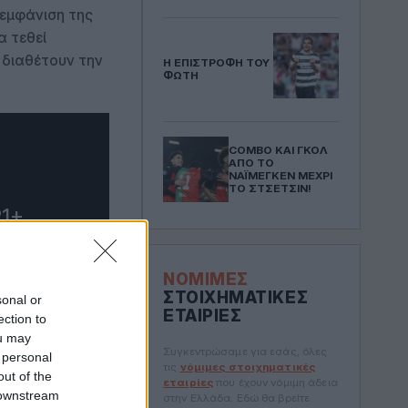
 εμφάνιση της
α τεθεί
 διαθέτουν την
Η ΕΠΙΣΤΡΟΦΉ ΤΟΥ
ΦΏΤΗ
COMBO ΚΑΙ ΓΚΟΛ
ΑΠΌ ΤΟ
ΝΑΪΜΈΓΚΕΝ ΜΈΧΡΙ
ΤΟ ΣΤΣΈΤΣΙΝ!
21+
ροι και προϋποθέσεις
ΝΌΜΙΜΕΣ
ΣΤΟΙΧΗΜΑΤΙΚΈΣ
sonal or
ΕΤΑΙΡΊΕΣ
ection to
ou may
 ΠΑΙΞΕ ΥΠΕΥΘΥΝΑ
Συγκεντρώσαμε για εσάς, όλες
 personal
τις
νόμιμες στοιχηματικές
out of the
εταιρίες
που έχουν νόμιμη άδεια
 downstream
στην Ελλάδα. Εδώ θα βρείτε