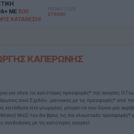
ΣΤΙΚΉ
PROMO CODE:
Ά* ΜΕ
500
STX500
ΡΊΣ ΚΑΤΆΘΕΣΗ!
ΩΡΓΉΣ ΚΑΠΕΡΏΝΗΣ
νει για σένα τις καλύτερες προσφορές* της αγοράς; Ο Γι
θρωπος σου! Σχεδόν... μανιακός με τις προσφορές* από τη
ίς κατάθεση είτε γνωριμίας, μπορεί να σου δώσει μία ακριβ
θέσεις! Μαζί του θα βρεις τις πιο ελκυστικές προσφορές* 
ς συνδυάσεις με τις καλύτερες αγορές!