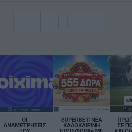
ΟΙ
SUPERBET: ΝΈΑ
ΠΡΏΤ
ΑΝΑΜΕΤΡΉΣΕΙΣ
ΚΑΛΟΚΑΙΡΙΝΉ
ΣΕ Π
ΤΟΥ
ΠΡΟΣΦΟΡΆ* ΜΕ
ΚΑΙ Ο