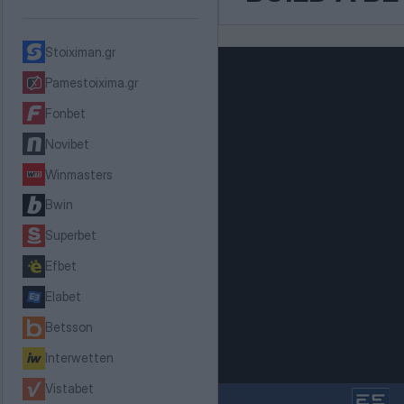
Stoiximan.gr
Pamestoixima.gr
Fonbet
Novibet
Winmasters
Bwin
Superbet
Efbet
Elabet
Betsson
Interwetten
Vistabet