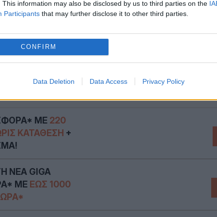
. This information may also be disclosed by us to third parties on the
IA
Participants
that may further disclose it to other third parties.
CONFIRM
ΚΙΝΔΥΝΟΣ ΕΘΙΣΜΟΥ & ΑΠΩΛΕΙΑΣ ΠΕΡΙΟΥΣΙΑΣ | ΕΟΠΑΕ – ΓΡΑΜΜΗ ΣΥΜΒΟΥΛΕΥΤΙΚΗΣ: 1114 |
Data Deletion
Data Access
Privacy Policy
ΣΦΟΡΆ* ΜΕ
220
ΡΊΣ ΚΑΤΆΘΕΣΗ
+
ΣΜΑ!
Η ΝΈΑ GIGA
Ά* ΜΕ
ΕΩΣ 1000
ΔΩΡΑ*