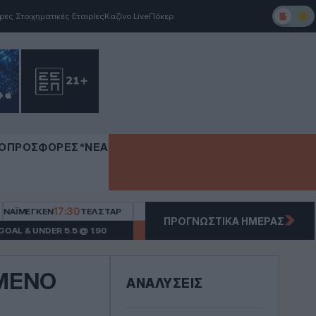
ες Στοιχηματικές Εταιρίες
Καζίνο Live
Πόκερ
Ο
ΠΡΟΣΦΟΡΈΣ*
ΝΈΑ
17:30
17:30
ΈΓΚΕΝ
ΤΈΛΣΤΑΡ
ΟΛΛ1
ΝΑΪΜΈΓΚΕΝ
ΤΈΛΣΤΑΡ
ΠΡΟΓΝΩΣΤΙΚΆ ΗΜΈΡΑΣ
 UNDER 5.5 @ 1.90
GOAL/GOAL & UNDER 5.5 @ 1.90
ΥΜΈΝΟ
ΑΝΑΛΎΣΕΙΣ