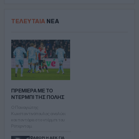
ΤΕΛΕΥΤΑΊΑ
ΝΈΑ
ΠΡΕΜΙΈΡΑ ΜΕ ΤΟ
ΝΤΈΡΜΠΙ ΤΗΣ ΠΌΛΗΣ
Ο Παναγιώτης
Κωνσταντινόπουλος αναλύει
και ποντάρει στο ντέρμπι του
Ρότερνταμ.
ΦΑΒΟΡΊ Η ΑΕΚ ΓΙΑ