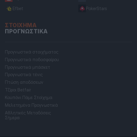
Efbet
PokerStars
ΣΤΟΊΧΗΜΑ
ΠΡΟΓΝΩΣΤΙΚΆ
Προγνωστικά στοιχήματος
Προγνωστικά ποδοσφαίρου
Προγνωστικά μπάσκετ
Προγνωστικά τένις
Πτώση αποδόσεων
Τζίροι Betfair
Κουπόνι Πάμε Στοίχημα
Μελετημένα Προγνωστικά
Αθλητικές Μεταδόσεις
Σήμερα