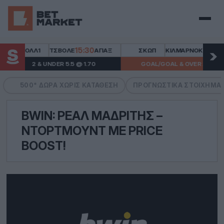
Μενού
15:30
15:30
ΟΛΛ1
ΤΣΒΌΛΕ
ΆΓΙΑΞ
ΣΚΩΠ
ΚΙΛΜΆΡΝΟΚ
ΣΈΛ
2 & UNDER 5.5 @ 1.70
GOAL/GOAL & OVER 2.5 @ 1.90
500* ΔΏΡΑ ΧΩΡΙΣ ΚΑΤΆΘΕΣΗ
ΠΡΟΓΝΩΣΤΙΚΆ ΣΤΟΙΧΉΜΑ
BWIN: ΡΕΆΛ ΜΑΔΡΊΤΗΣ –
ΝΤΌΡΤΜΟΥΝΤ ΜΕ PRICE
BOOST!