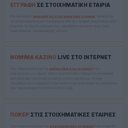
ΕΓΓΡΑΦΉ
ΣΕ ΣΤΟΙΧΗΜΑΤΙΚΉ ΕΤΑΙΡΊΑ
Για να κάνετε
εγγραφή σε στοιχηματική εταιρία
, απαιτείται
να ολοκληρώσετε μια διαδικασία που δεν διαρκεί παραπάνω από
5 λεπτά. Το πρώτο πράγμα που χρειάζεται να έχετε είναι ένας
ηλεκτρονικός λογαριασμός (email).
ΝΌΜΙΜΑ ΚΑΖΊΝΟ
LIVE ΣΤΟ ΊΝΤΕΡΝΕΤ
Σας παρουσιάζουμε τα
καζίνο live στο ίντερνετ
που
λειτουργούν με νόμιμη άδεια στην Ελλάδα. Μπορείτε να πάρετε
μια γρήγορη και ολοκληρωμένη γεύση σχετικά με τα live
παιχνίδια, τους παρόχους live casino και γενικότερα τις υπηρεσίες
που προσφέρουν τα online καζίνο λαιβ.
ΠΌΚΕΡ
ΣΤΙΣ ΣΤΟΙΧΗΜΑΤΙΚΈΣ ΕΤΑΙΡΊΕΣ
Σας παρουσιάζουμε τις
στοιχηματικές εταιρίες
που μπορείτε