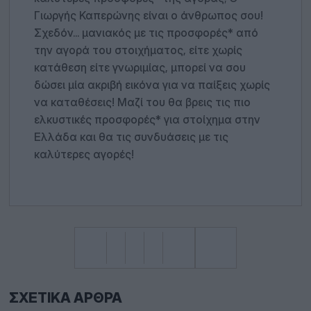
Γιωργής Καπερώνης είναι ο άνθρωπος σου!
Σχεδόν... μανιακός με τις προσφορές* από
την αγορά του στοιχήματος, είτε χωρίς
κατάθεση είτε γνωριμίας, μπορεί να σου
δώσει μία ακριβή εικόνα για να παίξεις χωρίς
να καταθέσεις! Μαζί του θα βρεις τις πιο
ελκυστικές προσφορές* για στοίχημα στην
Ελλάδα και θα τις συνδυάσεις με τις
καλύτερες αγορές!
ΣΧΕΤΙΚΆ ΆΡΘΡΑ