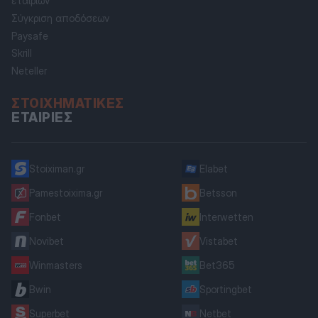
εταιριών
Σύγκριση αποδόσεων
Paysafe
Skrill
Neteller
ΣΤΟΙΧΗΜΑΤΙΚΈΣ
ΕΤΑΙΡΊΕΣ
Stoiximan.gr
Elabet
Pamestoixima.gr
Betsson
Fonbet
Interwetten
Novibet
Vistabet
Winmasters
Bet365
Bwin
Sportingbet
Superbet
Netbet