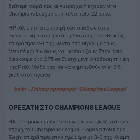
δεύτερη φορά που οι «μερέγχες» έχασαν στο
Champions League στα τελευταία 22 ματς.
Η Ρεάλ στην επιστροφή των ομάδων στην
αγωνιστική δράση μετά τη διακοπή των εθνικών,
επικράτησε 2-1 της Θέλτα στο Βίγκο, με τους
Μπαπέ και Βινίσιους να… καθαρίζουν. Στην bwin
βρίσκουμε στο 2.75 σε Ενισχυμένη Απόδοση τη νίκη
της Ρεάλ Μαδρίτης και να σημειωθούν over 3,5
γκολ στον αγώνα.
bwin – Σούπερ προσφορά* Champions League!
ΟΡΕΞΆΤΗ ΣΤΟ CHAMPIONS LEAGUE
Η Ντόρτμουντ μπήκε πατώντας το… γκάζι στη νέα
εποχή του Champions League. Η ομάδα του Νούρι
Σαχίν επικράτησε στην πρεμιέρα με 3-0 της Κλαμπ