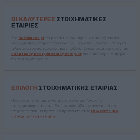
ΟΙ ΚΑΛΎΤΕΡΕΣ
ΣΤΟΙΧΗΜΑΤΙΚΈΣ
ΕΤΑΙΡΊΕΣ
Στο
BetMarket.gr
θα βρείτε τις καλύτερες και πιο αξιόπιστες
στοιχηματικές εταιρίες που είναι νόμιμες στην Ελλάδα. Επειδή τα
τελευταία χρόνια εμφανίστηκαν πολλές, ξεχωρίσαμε για εσάς, τις
καλύτερες στοιχηματικές εταιρίες
που προσφέρουν υψηλής
ποιότητας υπηρεσίες.
ΕΠΙΛΟΓΉ
ΣΤΟΙΧΗΜΑΤΙΚΉΣ ΕΤΑΙΡΊΑΣ
Ποια είναι τα κριτήρια για την επιλογή της "σωστής"
στοιχηματικής εταιρίας; Σας παρουσιάζουμε αναλυτικά τις
υπηρεσίες που θα πρέπει να προσέξετε όταν
επιλέγετε μια
στοιχηματική εταιρία
.