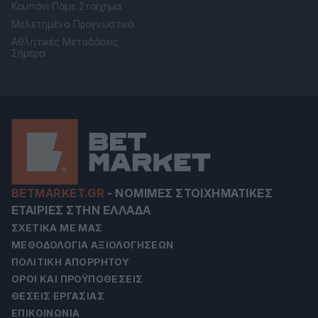
Κουπόνι Πάμε Στοίχημα
Μελετημένα Προγνωστικά
Αθλητικές Μεταδόσεις
Σήμερα
BETMARKET.GR
-
ΝΌΜΙΜΕΣ ΣΤΟΙΧΗΜΑΤΙΚΈΣ
ΕΤΑΙΡΊΕΣ ΣΤΗΝ ΕΛΛΆΔΑ
ΣΧΕΤΙΚΆ ΜΕ ΜΑΣ
ΜΕΘΟΔΟΛΟΓΊΑ ΑΞΙΟΛΟΓΉΣΕΩΝ
ΠΟΛΙΤΙΚΉ ΑΠΟΡΡΉΤΟΥ
ΌΡΟΙ ΚΑΙ ΠΡΟΫΠΟΘΈΣΕΙΣ
ΘΈΣΕΙΣ ΕΡΓΑΣΊΑΣ
ΕΠΙΚΟΙΝΩΝΊΑ