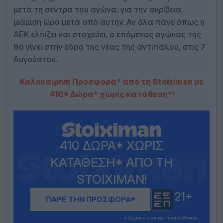
μετά τη σέντρα του αγώνα, για την ακρίβεια,
μιάμιση ώρα μετά από αυτήν. Αν όλα πάνε όπως η
ΑΕΚ ελπίζει και στοχεύει, ο επόμενος αγώνας της
θα γίνει στην έδρα της νέας της αντιπάλου, στις 7
Αυγούστου.
Καλοκαιρινή Προσφορά* από τη Stoiximan με
410* Δώρα* χωρίς κατάθεση*!
410 ΔΏΡΑ* ΧΩΡΊΣ
ΚΑΤΆΘΕΣΗ* ΑΠΌ ΤΗ
STOIXIMAN!
21+
ΠΑΡΕ ΤΗΝ ΠΡΟΣΦΟΡΑ*
*Iσχύουν όροι και προϋποθέσεις