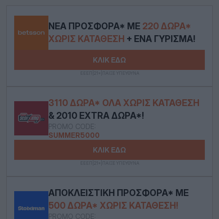
ΝΈΑ ΠΡΟΣΦΟΡΆ* ΜΕ
220 ΔΏΡΑ*
ΧΩΡΊΣ ΚΑΤΆΘΕΣΗ
+ ΈΝΑ ΓΎΡΙΣΜΑ!
ΚΛΙΚ ΕΔΩ
ΕΕΕΠ|21+|ΠΑΙΞΕ ΥΠΕΥΘΥΝΑ
3110 ΔΏΡΑ* ΟΛΑ ΧΩΡΊΣ ΚΑΤΆΘΕΣΗ
& 2010 EXTRA ΔΏΡΑ*!
PROMO CODE:
SUMMER5000
ΚΛΙΚ ΕΔΩ
ΕΕΕΠ|21+|ΠΑΙΞΕ ΥΠΕΥΘΥΝΑ
ΑΠΟΚΛΕΙΣΤΙΚΉ ΠΡΟΣΦΟΡΆ* ΜΕ
500 ΔΏΡΑ* ΧΩΡΊΣ ΚΑΤΆΘΕΣΗ!
PROMO CODE: