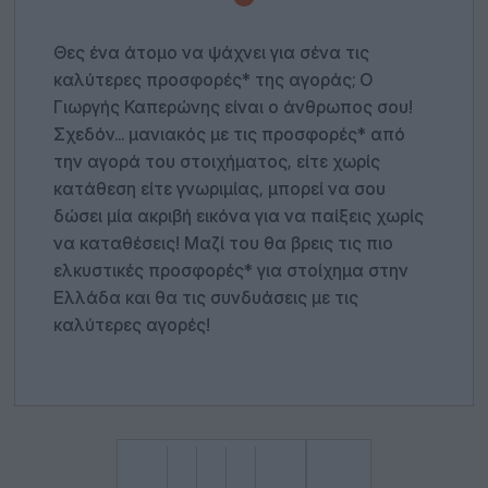
Θες ένα άτομο να ψάχνει για σένα τις
καλύτερες προσφορές* της αγοράς; Ο
Γιωργής Καπερώνης είναι ο άνθρωπος σου!
Σχεδόν... μανιακός με τις προσφορές* από
την αγορά του στοιχήματος, είτε χωρίς
κατάθεση είτε γνωριμίας, μπορεί να σου
δώσει μία ακριβή εικόνα για να παίξεις χωρίς
να καταθέσεις! Μαζί του θα βρεις τις πιο
ελκυστικές προσφορές* για στοίχημα στην
Ελλάδα και θα τις συνδυάσεις με τις
καλύτερες αγορές!