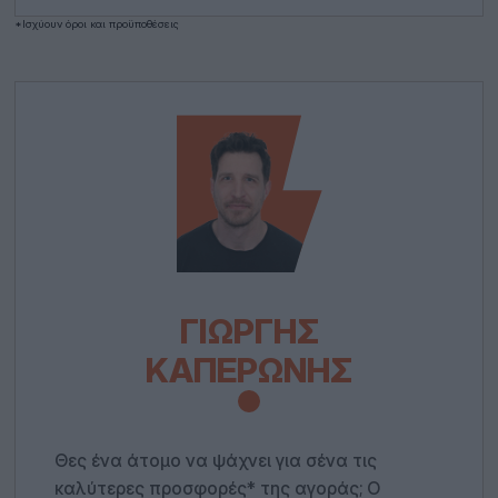
*Ισχύουν όροι και προϋποθέσεις
ΓΙΩΡΓΉΣ
ΚΑΠΕΡΏΝΗΣ
Θες ένα άτομο να ψάχνει για σένα τις
καλύτερες προσφορές* της αγοράς; Ο