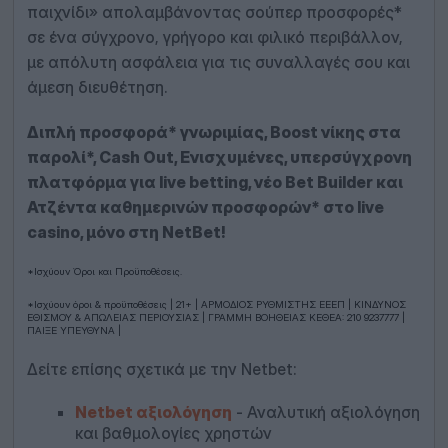
παιχνίδι» απολαμβάνοντας σούπερ προσφορές*
σε ένα σύγχρονο, γρήγορο και φιλικό περιβάλλον,
με απόλυτη ασφάλεια για τις συναλλαγές σου και
άμεση διευθέτηση.
Διπλή προσφορά* γνωριμίας, Boost νίκης στα
παρολί*, Cash Out, Ενισχυμένες, υπερσύγχρονη
πλατφόρμα για live betting, νέο Bet Builder και
Ατζέντα καθημερινών προσφορών* στο live
casino, μόνο στη NetBet!
*Ισχύουν Όροι και Προϋποθέσεις.
*Ισχύουν όροι & προϋποθέσεις | 21+ | ΑΡΜΟΔΙΟΣ ΡΥΘΜΙΣΤΗΣ ΕΕΕΠ | ΚΙΝΔΥΝΟΣ
ΕΘΙΣΜΟΥ & ΑΠΩΛΕΙΑΣ ΠΕΡΙΟΥΣΙΑΣ | ΓΡΑΜΜΗ ΒΟΗΘΕΙΑΣ ΚΕΘΕΑ: 210 9237777 |
ΠΑΙΞΕ ΥΠΕΥΘΥΝΑ |
Δείτε επίσης σχετικά με την Netbet:
Netbet αξιολόγηση
- Αναλυτική αξιολόγηση
και βαθμολογίες χρηστών