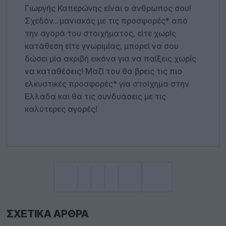
Γιωργής Καπερώνης είναι ο άνθρωπος σου!
Σχεδόν... μανιακός με τις προσφορές* από
την αγορά του στοιχήματος, είτε χωρίς
κατάθεση είτε γνωριμίας, μπορεί να σου
δώσει μία ακριβή εικόνα για να παίξεις χωρίς
να καταθέσεις! Μαζί του θα βρεις τις πιο
ελκυστικές προσφορές* για στοίχημα στην
Ελλάδα και θα τις συνδυάσεις με τις
καλύτερες αγορές!
ΣΧΕΤΙΚΆ ΆΡΘΡΑ