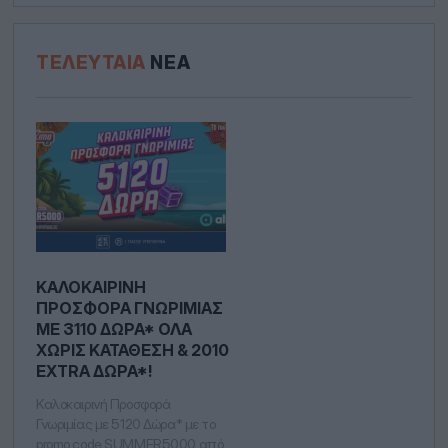
ΤΕΛΕΥΤΑΊΑ
ΝΈΑ
ΚΑΛΟΚΑΙΡΙΝΉ
ΠΡΟΣΦΟΡΆ ΓΝΩΡΙΜΊΑΣ
ΜΕ 3110 ΔΏΡΑ* ΟΛΑ
ΧΩΡΊΣ ΚΑΤΆΘΕΣΗ & 2010
EXTRA ΔΏΡΑ*!
Καλοκαιρινή Προσφορά
Γνωριμίας με 5120 Δώρα* με το
promo code SUMMER5000 από