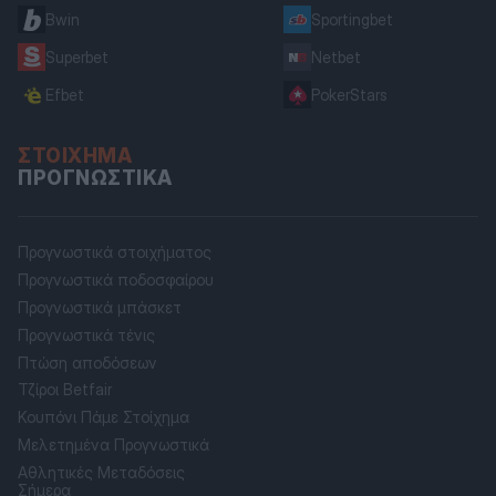
Bwin
Sportingbet
Superbet
Netbet
Efbet
PokerStars
ΣΤΟΊΧΗΜΑ
ΠΡΟΓΝΩΣΤΙΚΆ
Προγνωστικά στοιχήματος
Προγνωστικά ποδοσφαίρου
Προγνωστικά μπάσκετ
Προγνωστικά τένις
Πτώση αποδόσεων
Τζίροι Betfair
Κουπόνι Πάμε Στοίχημα
Μελετημένα Προγνωστικά
Αθλητικές Μεταδόσεις
Σήμερα