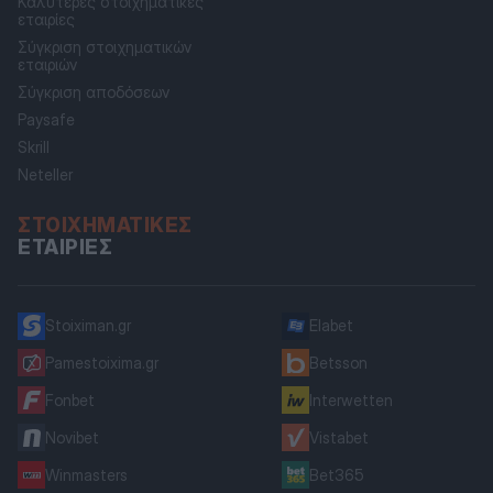
Καλύτερες στοιχηματικές
εταιρίες
Σύγκριση στοιχηματικών
εταιριών
Σύγκριση αποδόσεων
Paysafe
Skrill
Neteller
ΣΤΟΙΧΗΜΑΤΙΚΈΣ
ΕΤΑΙΡΊΕΣ
Stoiximan.gr
Elabet
Pamestoixima.gr
Betsson
Fonbet
Interwetten
Novibet
Vistabet
Winmasters
Bet365