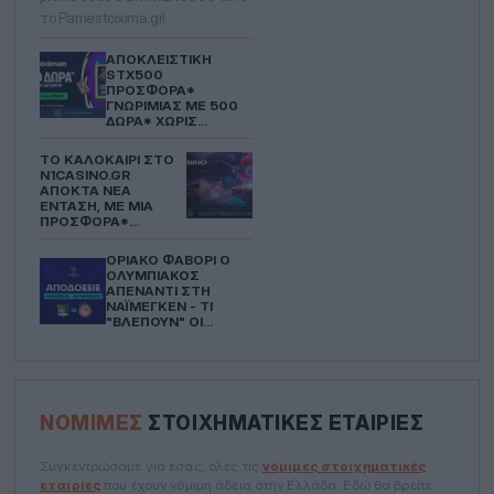
το Pamestoixima.gr!
ΑΠΟΚΛΕΙΣΤΙΚΉ
STX500
ΠΡΟΣΦΟΡΆ*
ΓΝΩΡΙΜΊΑΣ ΜΕ 500
ΔΏΡΑ* ΧΩΡΊΣ
ΚΑΤΆΘΕΣΗ ΑΠΌ ΤΗ
STOIXIMAN
ΤΟ ΚΑΛΟΚΑΊΡΙ ΣΤΟ
N1CASINO.GR
ΑΠΟΚΤΆ ΝΈΑ
ΈΝΤΑΣΗ, ΜΕ ΜΙΑ
ΠΡΟΣΦΟΡΆ*
ΓΕΜΆΤΗ ΕΚΠΛΉΞΕΙΣ!
ΟΡΙΑΚΌ ΦΑΒΟΡΊ Ο
ΟΛΥΜΠΙΑΚΌΣ
ΑΠΈΝΑΝΤΙ ΣΤΗ
ΝΑΪΜΈΓΚΕΝ - ΤΙ
"ΒΛΈΠΟΥΝ" ΟΙ
ΣΤΟΙΧΗΜΑΤΙΚΈΣ
ΝΌΜΙΜΕΣ
ΣΤΟΙΧΗΜΑΤΙΚΈΣ ΕΤΑΙΡΊΕΣ
Συγκεντρώσαμε για εσάς, όλες τις
νόμιμες στοιχηματικές
εταιρίες
που έχουν νόμιμη άδεια στην Ελλάδα. Εδώ θα βρείτε