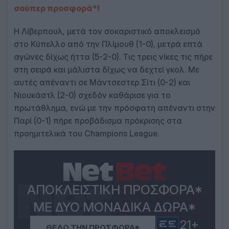
σούπερ προσφορά*!
Η Λίβερπουλ, μετά τον σοκαριστικό αποκλεισμό
στο Κύπελλο από την Πλίμουθ (1-0), μετρά επτά
αγώνες δίχως ήττα (5-2-0). Τις τρεις νίκες τις πήρε
στη σειρά και μάλιστα δίχως να δεχτεί γκολ. Με
αυτές απέναντι σε Μάντσεστερ Σίτι (0-2) και
Νιουκάστλ (2-0) σχεδόν καθάρισε για το
πρωτάθλημα, ενώ με την πρόσφατη απέναντι στην
Παρί (0-1) πήρε προβάδισμα πρόκρισης στα
προημιτελικά του Champions League.
ΑΠΟΚΛΕΙΣΤΙΚΉ ΠΡΟΣΦΟΡΆ*
ΜΕ ΔΎΟ ΜΟΝΑΔΙΚΆ ΔΏΡΑ*
21+
ΘΈΛΩ ΤΗΝ ΠΡΟΣΦΟΡΆ*