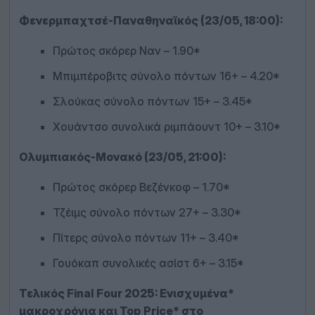
Φενερμπαχτσέ-Παναθηναϊκός (23/05, 18:00):
Πρώτος σκόρερ Ναν – 1.90*
Μπιμπέροβιτς σύνολο πόντων 16+ – 4.20*
Σλούκας σύνολο πόντων 15+ – 3.45*
Χουάντσο συνολικά ριμπάουντ 10+ – 3.10*
Ολυμπιακός-Μονακό (23/05, 21:00):
Πρώτος σκόρερ Βεζένκοφ – 1.70*
Τζέιμς σύνολο πόντων 27+ – 3.30*
Πίτερς σύνολο πόντων 11+ – 3.40*
Γουόκαπ συνολικές ασίστ 6+ – 3.15*
Τελικός
Final
Four
2025: Ενισχυμένα*
μακροχρόνια και
Top
Price
* στο