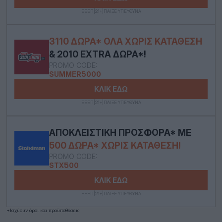
ΕΕΕΠ|21+|ΠΑΙΞΕ ΥΠΕΥΘΥΝΑ
3110 ΔΏΡΑ* ΟΛΑ ΧΩΡΊΣ ΚΑΤΆΘΕΣΗ
& 2010 EXTRA ΔΏΡΑ*!
PROMO CODE:
SUMMER5000
ΚΛΙΚ ΕΔΩ
ΕΕΕΠ|21+|ΠΑΙΞΕ ΥΠΕΥΘΥΝΑ
ΑΠΟΚΛΕΙΣΤΙΚΉ ΠΡΟΣΦΟΡΆ* ΜΕ
500 ΔΏΡΑ* ΧΩΡΊΣ ΚΑΤΆΘΕΣΗ!
PROMO CODE:
STX500
ΚΛΙΚ ΕΔΩ
ΕΕΕΠ|21+|ΠΑΙΞΕ ΥΠΕΥΘΥΝΑ
*Ισχύουν όροι και προϋποθέσεις