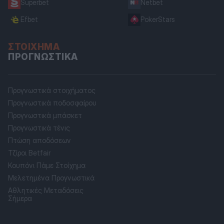
Superbet
Netbet
Efbet
PokerStars
ΣΤΟΊΧΗΜΑ
ΠΡΟΓΝΩΣΤΙΚΆ
Προγνωστικά στοιχήματος
Προγνωστικά ποδοσφαίρου
Προγνωστικά μπάσκετ
Προγνωστικά τένις
Πτώση αποδόσεων
Τζίροι Betfair
Κουπόνι Πάμε Στοίχημα
Μελετημένα Προγνωστικά
Αθλητικές Μεταδόσεις
Σήμερα