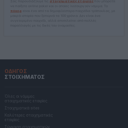
Σας παρουσιάζουμε τις
στοιχηματικές εταιρίες
που μπορείτε
να παίξετε online poker και οι οποίες λειτουργούν νόμιμα. Το
πόκερ
είναι ένα από τα δημοφιλέστερα παιχνίδια τράπουλας, με
μακρά ιστορία που ξεπερνά τα 100 χρόνια. Δεν είναι ένα
συγκεκριμένο παιχνίδι, αλλά αποτελείται από πολλές
παραλλαγές με τις δικές του ονομασίες.
ΟΔΗΓΌΣ
ΣΤΟΙΧΉΜΑΤΟΣ
Όλες οι νόμιμες
στοιχηματικές εταιρίες
Στοιχηματικά sites
Καλύτερες στοιχηματικές
εταιρίες
Σύγκριση στοιχηματικών