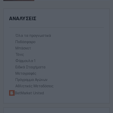
ΑΝΑΛΎΣΕΙΣ
Όλα τα προγνωστικά
Ποδόσφαιρο
Μπάσκετ
Τένις
Φόρμουλα 1
Ειδικά Στοιχήματα
Μεταγραφές
Πρόγραμμα Αγώνων
Αθλητικές Μεταδόσεις
BetMarket United