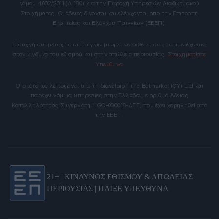
νόμου 4002/2011 (Α 180) για την Παροχή Υπηρεσιών Διαδικτυακού
Στοιχήματος. Οι άδειες δίνονται και ελέγχονται απο την Επιτροπή
Εποπτείας και Ελέγχου Παιγνίων (ΕΕΕΠ).
Η συχνή συμμετοχή στα Παίγνια μπορεί να εκθέτει τους συμμετέχοντες
στον κίνδυνο του εθισμού και στην απώλεια περιουσίας.
Στοιχηματίστε
Υπεύθυνα
Ο ιστότοπος λειτουργεί υπό τη διαχείριση της Betmarket (CY) Ltd και
παρέχει νόμιμα υπηρεσίες στην Ελλάδα με αριθμό Άδειας
Καταλληλότητας Συνεργάτη HGC-000018-AFF, που έχει χορηγηθεί από
την ΕΕΕΠ.
21+ | ΚΙΝΔΥΝΟΣ ΕΘΙΣΜΟΥ & ΑΠΩΛΕΙΑΣ
ΠΕΡΙΟΥΣΙΑΣ | ΠΑΙΞΕ ΥΠΕΥΘΥΝΑ