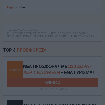
Tags:
Fonbet
*Ισχύουν όροι & προυποθέσεις
21+ | ΑΡΜΟΔΙΟΣ ΡΥΘΜΙΣΤΗΣ ΕΕΕΠ | ΚΙΝΔΥΝΟΣ ΕΘΙΣΜΟΥ & ΑΠΩΛΕΙΑΣ
ΠΕΡΙΟΥΣΙΑΣ | ΕΟΠΑΕ – ΓΡΑΜΜΗ ΣΥΜΒΟΥΛΕΥΤΙΚΗΣ: 1114 | ΠΑΙΞΕ ΥΠΕΥΘΥΝΑ
TOP 3
ΠΡΟΣΦΟΡΈΣ*
ΝΈΑ ΠΡΟΣΦΟΡΆ* ΜΕ
220 ΔΏΡΑ*
ΧΩΡΊΣ ΚΑΤΆΘΕΣΗ
+ ΈΝΑ ΓΎΡΙΣΜΑ!
ΚΛΙΚ ΕΔΩ
ΕΕΕΠ|21+|ΠΑΙΞΕ ΥΠΕΥΘΥΝΑ