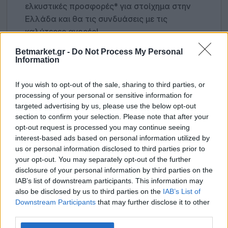
ελκυστικές προσφορές* για στοίχημα στην
Ελλάδα και θα τις συνδυάσεις με τις
καλύτερες αγορές!
Betmarket.gr -
Do Not Process My Personal
Information
If you wish to opt-out of the sale, sharing to third parties, or
processing of your personal or sensitive information for
targeted advertising by us, please use the below opt-out
section to confirm your selection. Please note that after your
opt-out request is processed you may continue seeing
ΣΧΕΤΙΚΆ ΆΡΘΡΑ
interest-based ads based on personal information utilized by
us or personal information disclosed to third parties prior to
your opt-out. You may separately opt-out of the further
disclosure of your personal information by third parties on the
ΟΙ ΚΑΛΎΤΕΡΕΣ ΠΡΟΣΦΟΡΈΣ* ΤΩΝ
IAB’s list of downstream participants. This information may
ΣΤΟΙΧΗΜΑΤΙΚΏΝ ΕΤΑΙΡΙΏΝ ΓΙΑ
also be disclosed by us to third parties on the
IAB’s List of
ΣΉΜΕΡΑ
Downstream Participants
that may further disclose it to other
third parties.