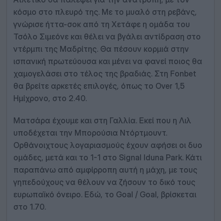
κόσμο στο πλευρό της. Με το μυαλό στη ρεβάνς,
γνώρισε ήττα-σοκ από τη Χετάφε η ομάδα του
Τσόλο Σιμεόνε και θέλει να βγάλει αντίδραση στο
ντέρμπι της Μαδρίτης. Θα πέσουν κορμιά στην
ισπανική πρωτεύουσα και μένει να φανεί ποιος θα
χαμογελάσει στο τέλος της βραδιάς. Στη Fonbet
θα βρείτε αρκετές επιλογές, όπως το Over 1,5
Ημίχρονο, στο 2.40.
Ματσάρα έχουμε και στη Γαλλία. Εκεί που η Λιλ
υποδέχεται την Μπορούσια Ντόρτμουντ.
Ορθάνοιχτους λογαριασμούς έχουν αφήσει οι δυο
ομάδες, μετά και το 1-1 στο Signal Iduna Park. Κάτι
παραπάνω από αμφίρροπη αυτή η μάχη, με τους
γηπεδούχους να θέλουν να ζήσουν το δικό τους
ευρωπαϊκό όνειρο. Εδώ, το Goal / Goal, βρίσκεται
στο 1.70.