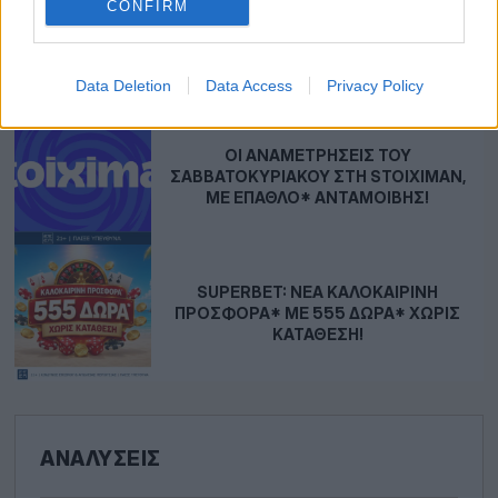
CONFIRM
HAPPY HOUR ΜΕ 5 ΔΏΡΑ* ΣΕ ΌΛΟΥΣ
ΤΟ ΣΆΒΒΑΤΟ ΑΠΌ ΤΗ STOIXIMAN!
Data Deletion
Data Access
Privacy Policy
ΟΙ ΑΝΑΜΕΤΡΉΣΕΙΣ ΤΟΥ
ΣΑΒΒΑΤΟΚΎΡΙΑΚΟΥ ΣΤΗ STOIXIMAN,
ΜΕ ΈΠΑΘΛΟ* ΑΝΤΑΜΟΙΒΉΣ!
SUPERBET: ΝΈΑ ΚΑΛΟΚΑΙΡΙΝΉ
ΠΡΟΣΦΟΡΆ* ΜΕ 555 ΔΏΡΑ* ΧΩΡΊΣ
ΚΑΤΆΘΕΣΗ!
ΑΝΑΛΎΣΕΙΣ