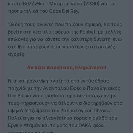
και το Βαλένθια – Μπαρτσελόνα (22:30) για τα
προημιτελικά του Copa Del Rey.
Όλους τους αγώνες που παίζουν σήμερα, θα τους
βρείτε στη νέα πλατφόρμα της Fonbet, με πολλές
επιλογές για να κάνετε την καλύτερη δυνατή, ενώ
στο live υπάρχουν οι περισσότερες στατιστικές
αγορές.
Aν πάει παράταση, πληρώνεσαι!
Νίκη και μόνο νίκη αναζητά στο εντός έδρας
παιχνίδι με την Αναντολού Εφές ο Παναθηναϊκός.
Περιθώρια για στραβοπάτημα δεν υπάρχουν, με
τους «πρασίνους» να θέλουν να διατηρηθούν στα
υψηλά διαζώματα του βαθμολογικού πίνακα.
Παλεύει για το πλεονέκτημα έδρας η ομάδα του
Εργκίν Αταμάν και το ματς του ΟΑΚΑ φέρει
χαρακτήρα must win.