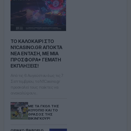
ΤΟ ΚΑΛΟΚΑΊΡΙ ΣΤΟ
N1CASINO.GR ΑΠΟΚΤΆ
ΝΈΑ ΈΝΤΑΣΗ, ΜΕ ΜΙΑ
ΠΡΟΣΦΟΡΆ* ΓΕΜΆΤΗ
ΕΚΠΛΉΞΕΙΣ!
Από τις 6 Αυγούστου έως τις 7
Σεπτεμβρίου, το N1Casino.gr
προσκαλεί τους παίκτες να
ανακαλύψουν…
ΜΕ ΤΑ ΓΚΟΛ ΤΗΣ
ΚΟΥΌΠΙΟ ΚΑΙ ΤΟ
ΘΡΆΣΟΣ ΤΗΣ
ΒΊΚΙΝΓΚΟΥΡ!
ΟΡΙΑΚΌ ΦΑΒΟΡΊ Ο