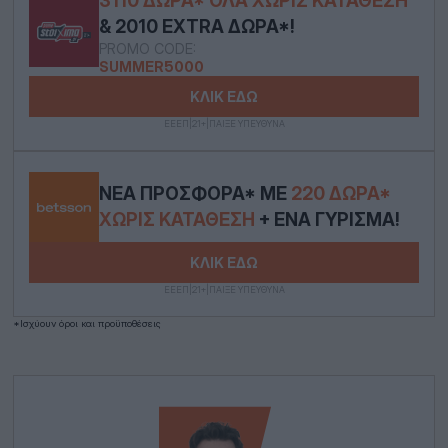
3110 ΔΏΡΑ* ΟΛΑ ΧΩΡΊΣ ΚΑΤΆΘΕΣΗ
& 2010 EXTRA ΔΏΡΑ*!
PROMO CODE:
SUMMER5000
ΚΛΙΚ ΕΔΩ
ΕΕΕΠ|21+|ΠΑΙΞΕ ΥΠΕΥΘΥΝΑ
ΝΈΑ ΠΡΟΣΦΟΡΆ* ΜΕ
220 ΔΏΡΑ*
ΧΩΡΊΣ ΚΑΤΆΘΕΣΗ
+ ΈΝΑ ΓΎΡΙΣΜΑ!
ΚΛΙΚ ΕΔΩ
ΕΕΕΠ|21+|ΠΑΙΞΕ ΥΠΕΥΘΥΝΑ
*Ισχύουν όροι και προϋποθέσεις