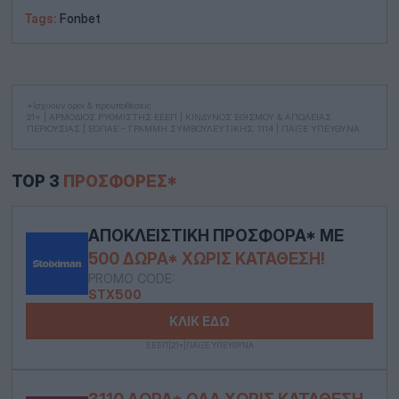
Tags:
Fonbet
*Ισχύουν όροι & προυποθέσεις
21+ | ΑΡΜΟΔΙΟΣ ΡΥΘΜΙΣΤΗΣ ΕΕΕΠ | ΚΙΝΔΥΝΟΣ ΕΘΙΣΜΟΥ & ΑΠΩΛΕΙΑΣ
ΠΕΡΙΟΥΣΙΑΣ | ΕΟΠΑΕ – ΓΡΑΜΜΗ ΣΥΜΒΟΥΛΕΥΤΙΚΗΣ: 1114 | ΠΑΙΞΕ ΥΠΕΥΘΥΝΑ
TOP 3
ΠΡΟΣΦΟΡΈΣ*
ΑΠΟΚΛΕΙΣΤΙΚΉ ΠΡΟΣΦΟΡΆ* ΜΕ
500 ΔΏΡΑ* ΧΩΡΊΣ ΚΑΤΆΘΕΣΗ!
PROMO CODE:
STX500
ΚΛΙΚ ΕΔΩ
ΕΕΕΠ|21+|ΠΑΙΞΕ ΥΠΕΥΘΥΝΑ