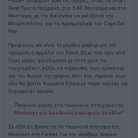
Fonbet υπάρχουν αρκετές αγορές, όπως το Goal /
Goal Πρώτο Ημίχρονο, στο 3.40. Ματσάρα και στο
Μεστάγια, με την Βαλένθια να φιλοξενεί την
Μπαρτσελόνα, για τα προημιτελικά του Copa Del
Rey.
Προφανώς και είναι το μεγάλο φαβορί για την
πρόκριση η αρμάδα του Χάνσι Φλικ, που πριν από
λίγες μέρες, φιλοδώρησε με επτά γκολ τις
«νυχτερίδες». Αξίζει να σημειωθεί, πως πρόκειται
για τον Αγώνα της ημέρας. Κάτι που σημαίνει πως
εδώ θα βρείτε Ψαγμένα Ειδικά με πάρα πολλές και
ξεχωριστές αγορές.
Παίρνεις μέρος στο τουρνουά στοιχήματος
Μπάσκετ και διεκδικείς κορυφαία έπαθλα*
Σε εξέλιξη βρίσκεται το τουρνουά στοιχήματος
Μπάσκετ στη Fonbet. Για την ακρίβεια, διαρκεί