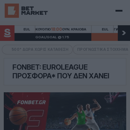
Μενού
18:00
EUL
ΚΟΥΌΠΙΟ
ΟΥΝ. ΚΡΑΙΌΒΑ
EUL
ΓΙΑΓΚΙΕΛΌΝΙΑ
GOAL/GOAL @ 1.75
OVER 2.5 @
500* ΔΏΡΑ ΧΩΡΙΣ ΚΑΤΆΘΕΣΗ
ΠΡΟΓΝΩΣΤΙΚΆ ΣΤΟΙΧΉΜΑ
FONBET: EUROLEAGUE
ΠΡΟΣΦΟΡΆ* ΠΟΥ ΔΕΝ ΧΆΝΕΙ