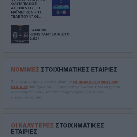
ΟΛΥΜΠΙΑΚΌΣ
ΑΠΈΝΑΝΤΙ ΣΤΗ
ΝΑΪΜΈΓΚΕΝ - ΤΙ
"ΒΛΈΠΟΥΝ" ΟΙ
ΣΤΟΙΧΗΜΑΤΙΚΈΣ
ΞΑΝΆ ΜΕ
ΚΩΝΣΤΑΝΤΈΛΙΑ ΣΤΟ
2.82!
ΝΌΜΙΜΕΣ
ΣΤΟΙΧΗΜΑΤΙΚΈΣ ΕΤΑΙΡΊΕΣ
Συγκεντρώσαμε για εσάς, όλες τις
νόμιμες στοιχηματικές
εταιρίες
που έχουν νόμιμη άδεια στην Ελλάδα. Εδώ θα βρείτε
αξιολογήσεις και αξιόπιστες πληροφορίες για όλα τα
στοιχηματικά site.
ΟΙ ΚΑΛΎΤΕΡΕΣ
ΣΤΟΙΧΗΜΑΤΙΚΈΣ
ΕΤΑΙΡΊΕΣ