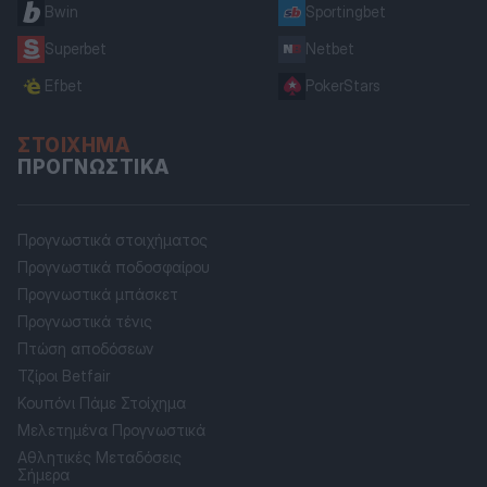
Bwin
Sportingbet
Superbet
Netbet
Efbet
PokerStars
ΣΤΟΊΧΗΜΑ
ΠΡΟΓΝΩΣΤΙΚΆ
Προγνωστικά στοιχήματος
Προγνωστικά ποδοσφαίρου
Προγνωστικά μπάσκετ
Προγνωστικά τένις
Πτώση αποδόσεων
Τζίροι Betfair
Κουπόνι Πάμε Στοίχημα
Μελετημένα Προγνωστικά
Αθλητικές Μεταδόσεις
Σήμερα