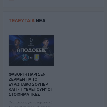
ΤΕΛΕΥΤΑΊΑ
ΝΈΑ
ΦΑΒΟΡΊ Η ΠΑΡΊ ΣΕΝ
ΖΕΡΜΈΝ ΓΙΑ ΤΟ
ΕΥΡΩΠΑΪΚΌ ΣΟΎΠΕΡ
ΚΑΠ - ΤΙ "ΒΛΈΠΟΥΝ" ΟΙ
ΣΤΟΙΧΗΜΑΤΙΚΈΣ
Οι αποδόσεις για το ευρωπαϊκό