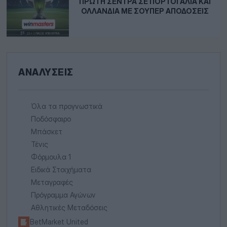
ΠΡΏΤΗ ΣΈΝΤΡΑ ΣΕ ΠΟΡΤΟΓΑΛΊΑ ΚΑΙ
ΟΛΛΑΝΔΊΑ ΜΕ ΣΟΎΠΕΡ ΑΠΟΔΌΣΕΙΣ
ΑΝΑΛΎΣΕΙΣ
Όλα τα προγνωστικά
Ποδόσφαιρο
Μπάσκετ
Τένις
Φόρμουλα 1
Ειδικά Στοιχήματα
Μεταγραφές
Πρόγραμμα Αγώνων
Αθλητικές Μεταδόσεις
BetMarket United