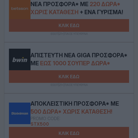
ΝΈΑ ΠΡΟΣΦΟΡΆ* ΜΕ
220 ΔΏΡΑ*
ΧΩΡΊΣ ΚΑΤΆΘΕΣΗ
+ ΈΝΑ ΓΎΡΙΣΜΑ!
ΚΛΙΚ ΕΔΩ
ΕΕΕΠ|21+|ΠΑΙΞΕ ΥΠΕΥΘΥΝΑ
ΑΠΊΣΤΕΥΤΗ ΝΈΑ GIGA ΠΡΟΣΦΟΡΆ*
ΜΕ
ΕΩΣ 1000 ΣΟΎΠΕΡ ΔΩΡΑ*
ΚΛΙΚ ΕΔΩ
ΕΕΕΠ|21+|ΠΑΙΞΕ ΥΠΕΥΘΥΝΑ
ΑΠΟΚΛΕΙΣΤΙΚΉ ΠΡΟΣΦΟΡΆ* ΜΕ
500 ΔΏΡΑ* ΧΩΡΊΣ ΚΑΤΆΘΕΣΗ!
PROMO CODE:
STX500
ΚΛΙΚ ΕΔΩ