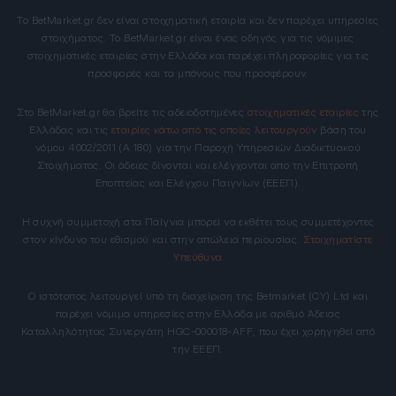
Το BetMarket.gr δεν είναι στοιχηματική εταιρία και δεν παρέχει υπηρεσίες
στοιχήματος. Το BetMarket.gr είναι ένας οδηγός για τις νόμιμες
στοιχηματικές εταιρίες στην Ελλάδα και παρέχει πληροφορίες για τις
προσφορές και τα μπόνους που προσφέρουν.
Στο BetMarket.gr θα βρείτε τις αδειοδοτημένες
στοιχηματικές εταιρίες
της
Ελλάδας και τις
εταιρίες κάτω από τις οποίες λειτουργούν
βάση του
νόμου 4002/2011 (Α 180) για την Παροχή Υπηρεσιών Διαδικτυακού
Στοιχήματος. Οι άδειες δίνονται και ελέγχονται απο την Επιτροπή
Εποπτείας και Ελέγχου Παιγνίων (ΕΕΕΠ).
Η συχνή συμμετοχή στα Παίγνια μπορεί να εκθέτει τους συμμετέχοντες
στον κίνδυνο του εθισμού και στην απώλεια περιουσίας.
Στοιχηματίστε
Υπεύθυνα
Ο ιστότοπος λειτουργεί υπό τη διαχείριση της Betmarket (CY) Ltd και
παρέχει νόμιμα υπηρεσίες στην Ελλάδα με αριθμό Άδειας
Καταλληλότητας Συνεργάτη HGC-000018-AFF, που έχει χορηγηθεί από
την ΕΕΕΠ.