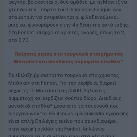
φεγγάρι βρίσκονται οι δυο ομάδες, με τη Μάιντζ να
χτυπάει την… πόρτα του Champions League. Δεν
σταματούν να ονειρεύονται οι φιλοξενούμενοι,
μιας και φιγουράρουν στην 4η θέση της κατάταξης.
Στη Fonbet υπάρχουν αρκετές αγορές, όπως το 2,
στο 2.70.
Παίρνεις μέρος στο τουρνουά στοιχήματος
Μπάσκετ και διεκδικείς κορυφαία έπαθλα*
Σε εξέλιξη βρίσκεται το τουρνουά στοιχήματος
Μπάσκετ στη Fonbet. Για την ακρίβεια, διαρκεί
μέχρι τις 10 Μαρτίου στις 05:00. Δηλώνεις
συμμετοχή και κερδίζεις σούπερ δώρα. Διεκδικείς
μοναδικά έπαθλα* μέσα από τα τουρνουά που
διοργανώνονται. Θυμίζουμε, η διαδικασία εγγραφής
είναι απλή: Επιλέγεις εκείνο που σε ενδιαφέρει,
στην αρχική σελίδα της Fonbet, δηλώνεις
συμμετοχή και η συνέχεια είναι στα χέρια σου.