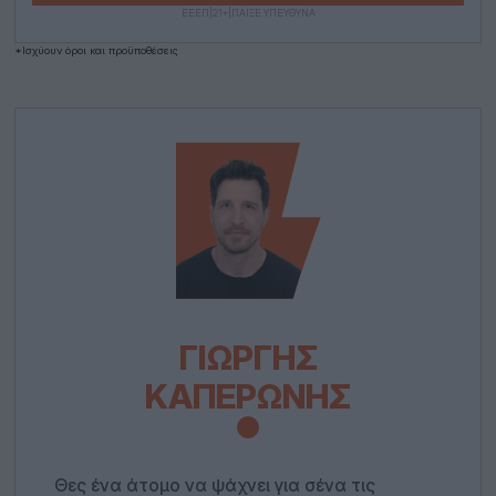
ΕΕΕΠ|21+|ΠΑΙΞΕ ΥΠΕΥΘΥΝΑ
*Ισχύουν όροι και προϋποθέσεις
ΓΙΩΡΓΉΣ
ΚΑΠΕΡΏΝΗΣ
Θες ένα άτομο να ψάχνει για σένα τις