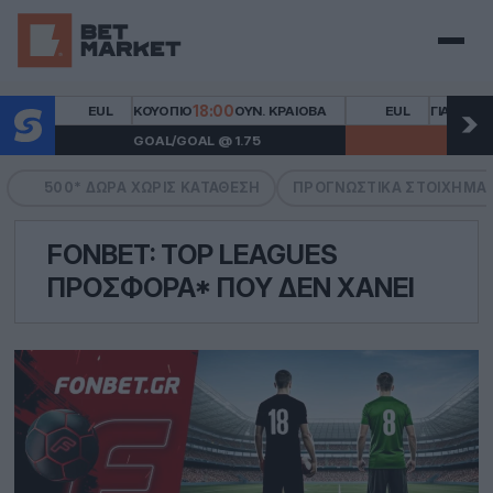
Μενού
18:00
EUL
ΚΟΥΌΠΙΟ
ΟΥΝ. ΚΡΑΙΌΒΑ
EUL
ΓΙΑΓΚΙΕΛΌΝΙΑ
GOAL/GOAL @ 1.75
OVER 2.5 @
500* ΔΏΡΑ ΧΩΡΙΣ ΚΑΤΆΘΕΣΗ
ΠΡΟΓΝΩΣΤΙΚΆ ΣΤΟΙΧΉΜΑ
FONBET: TOP LEAGUES
ΠΡΟΣΦΟΡΆ* ΠΟΥ ΔΕΝ ΧΆΝΕΙ