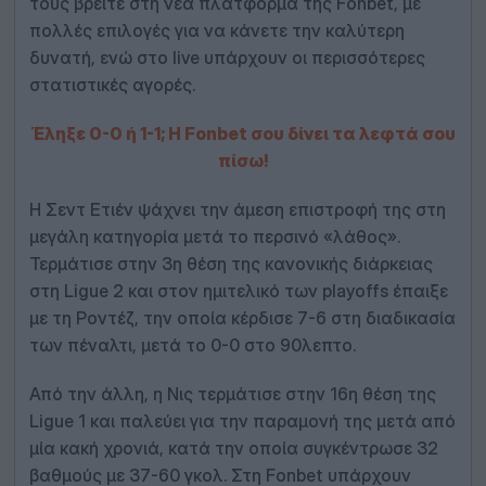
τους βρείτε στη νέα πλατφόρμα της Fonbet, με
πολλές επιλογές για να κάνετε την καλύτερη
δυνατή, ενώ στο live υπάρχουν οι περισσότερες
στατιστικές αγορές.
Έληξε 0-0 ή 1-1; Η Fonbet σου δίνει τα λεφτά σου
πίσω!
Η Σεντ Ετιέν ψάχνει την άμεση επιστροφή της στη
μεγάλη κατηγορία μετά το περσινό «λάθος».
Τερμάτισε στην 3η θέση της κανονικής διάρκειας
στη Ligue 2 και στον ημιτελικό των playoffs έπαιξε
με τη Ροντέζ, την οποία κέρδισε 7-6 στη διαδικασία
των πέναλτι, μετά το 0-0 στο 90λεπτο.
Από την άλλη, η Νις τερμάτισε στην 16η θέση της
Ligue 1 και παλεύει για την παραμονή της μετά από
μία κακή χρονιά, κατά την οποία συγκέντρωσε 32
βαθμούς με 37-60 γκολ. Στη Fonbet υπάρχουν