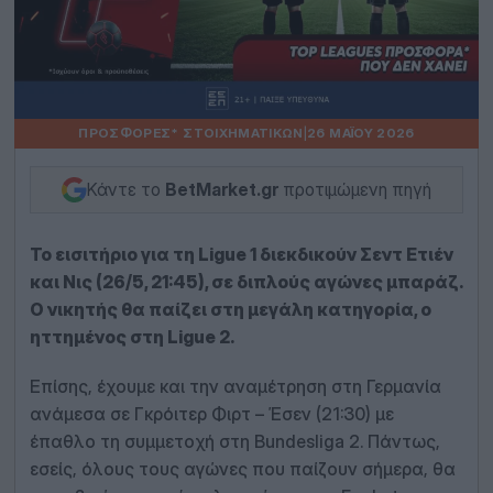
ΠΡΟΣΦΟΡΈΣ* ΣΤΟΙΧΗΜΑΤΙΚΏΝ
|
26 ΜΑΪ́ΟΥ 2026
Κάντε το
BetMarket.gr
προτιμώμενη πηγή
Το εισιτήριο για τη Ligue 1 διεκδικούν Σεντ Ετιέν
και Νις (26/5, 21:45), σε διπλούς αγώνες μπαράζ.
Ο νικητής θα παίζει στη μεγάλη κατηγορία, ο
ηττημένος στη Ligue 2.
Επίσης, έχουμε και την αναμέτρηση στη Γερμανία
ανάμεσα σε Γκρόιτερ Φιρτ – Έσεν (21:30) με
έπαθλο τη συμμετοχή στη Bundesliga 2. Πάντως,
εσείς, όλους τους αγώνες που παίζουν σήμερα, θα