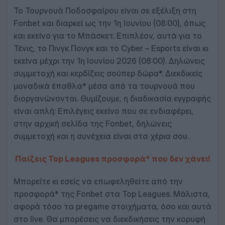
Το Τουρνουά Ποδοσφαίρου είναι σε εξέλιξη στη
Fonbet και διαρκεί ως την 1η Ιουνίου (08:00), όπως
και εκείνο για το Μπάσκετ. Επιπλέον, αυτά για το
Τένις, το Πινγκ Πονγκ και το Cyber – Esports είναι κι
εκείνα μέχρι την 1η Ιουνίου 2026 (08:00). Δηλώνεις
συμμετοχή και κερδίζεις σούπερ δώρα*. Διεκδικείς
μοναδικά έπαθλα* μέσα από τα τουρνουά που
διοργανώνονται. Θυμίζουμε, η διαδικασία εγγραφής
είναι απλή: Επιλέγεις εκείνο που σε ενδιαφέρει,
στην αρχική σελίδα της Fonbet, δηλώνεις
συμμετοχή και η συνέχεια είναι στα χέρια σου.
Παίζεις Top Leagues προσφορά* που δεν χάνει!
Μπορείτε κι εσείς να επωφεληθείτε από την
προσφορά* της Fonbet στα Top Leagues. Μάλιστα,
αφορά τόσο τα pregame στοιχήματα, όσο και αυτά
στο live. Θα μπορέσεις να διεκδικήσεις την κορυφή