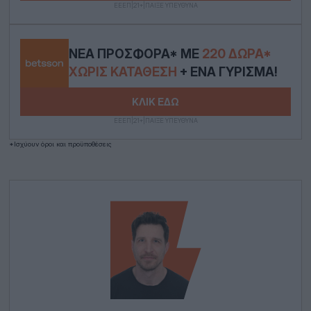
ΕΕΕΠ|21+|ΠΑΙΞΕ ΥΠΕΥΘΥΝΑ
ΝΈΑ ΠΡΟΣΦΟΡΆ* ΜΕ
220 ΔΏΡΑ*
ΧΩΡΊΣ ΚΑΤΆΘΕΣΗ
+ ΈΝΑ ΓΎΡΙΣΜΑ!
ΚΛΙΚ ΕΔΩ
ΕΕΕΠ|21+|ΠΑΙΞΕ ΥΠΕΥΘΥΝΑ
*Ισχύουν όροι και προϋποθέσεις