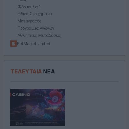
Φόρμουλα 1
Ειδικά Στοιχήματα
Μεταγραφές
Πρόγραμμα Αγώνων
Αθλητικές Μεταδόσεις
BetMarket United
ΤΕΛΕΥΤΑΊΑ
ΝΈΑ