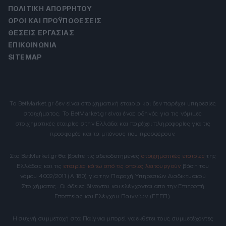
ΠΟΛΙΤΙΚΉ ΑΠΟΡΡΉΤΟΥ
ΌΡΟΙ ΚΑΙ ΠΡΟΫΠΟΘΈΣΕΙΣ
ΘΈΣΕΙΣ ΕΡΓΑΣΊΑΣ
ΕΠΙΚΟΙΝΩΝΊΑ
SITEMAP
Το BetMarket.gr δεν είναι στοιχηματική εταιρία και δεν παρέχει υπηρεσίες
στοιχήματος. Το BetMarket.gr είναι ένας οδηγός για τις νόμιμες
στοιχηματικές εταιρίες στην Ελλάδα και παρέχει πληροφορίες για τις
προσφορές και τα μπόνους που προσφέρουν.
Στο BetMarket.gr θα βρείτε τις αδειοδοτημένες
στοιχηματικές εταιρίες
της
Ελλάδας και τις
εταιρίες κάτω από τις οποίες λειτουργούν
βάση του
νόμου 4002/2011 (Α 180) για την Παροχή Υπηρεσιών Διαδικτυακού
Στοιχήματος. Οι άδειες δίνονται και ελέγχονται απο την Επιτροπή
Εποπτείας και Ελέγχου Παιγνίων (ΕΕΕΠ).
Η συχνή συμμετοχή στα Παίγνια μπορεί να εκθέτει τους συμμετέχοντες