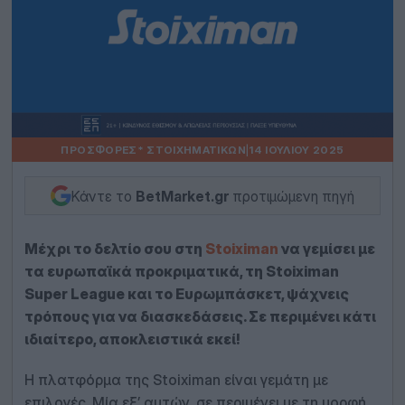
ΠΡΟΣΦΟΡΈΣ* ΣΤΟΙΧΗΜΑΤΙΚΏΝ
|
14 ΙΟΥΛΊΟΥ 2025
Κάντε το
BetMarket.gr
προτιμώμενη πηγή
Μέχρι το δελτίο σου στη
Stoiximan
να γεμίσει με
τα ευρωπαϊκά προκριματικά, τη Stoiximan
Super League και το Ευρωμπάσκετ, ψάχνεις
τρόπους για να διασκεδάσεις. Σε περιμένει κάτι
ιδιαίτερο, αποκλειστικά εκεί!
Η πλατφόρμα της Stoiximan είναι γεμάτη με
επιλογές. Μία εξ’ αυτών, σε περιμένει με τη μορφή