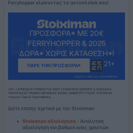
Ferryhopper κλείνοντας τα ακτοπλοϊκά σου!
ΠΡΟΣΦΟΡΆ* ΜΕ 20€
FERRYHOPPER & 2025
ΔΏΡΑ* ΧΩΡΊΣ ΚΑΤΆΘΕΣΗ*!
21+
ΠΑΡΕ ΤΗΝ ΠΡΟΣΦΟΡΑ*
*Iσχύουν όροι και προϋποθέσεις
*21+ | ΑΡΜΟΔΙΟΣ ΡΥΘΜΙΣΤΗΣ ΕΕΕΠ | ΚΙΝΔΥΝΟΣ ΕΘΙΣΜΟΥ & ΑΠΩΛΕΙΑΣ
ΠΕΡΙΟΥΣΙΑΣ| ΓΡΑΜΜΗ ΒΟΗΘΕΙΑΣ ΚΕΘΕΑ: 2109237777 | ΠΑΙΞΕ ΥΠΕΥΘΥΝΑ
*Ισχύουν Όροι & Προϋποθέσεις
Δείτε επίσης σχετικά με την Stoiximan:
Stoiximan αξιολόγηση
- Αναλυτική
αξιολόγηση και βαθμολογίες χρηστών