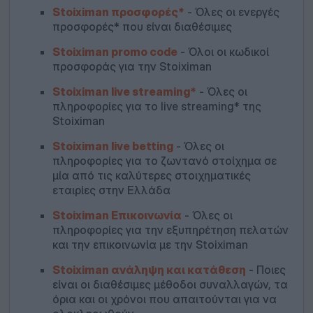
Stoiximan προσφορές*
- Όλες οι ενεργές
προσφορές* που είναι διαθέσιμες
Stoiximan promo code
- Όλοι οι κωδικοί
προσφοράς για την Stoiximan
Stoiximan live streaming*
- Όλες οι
πληροφορίες για το live streaming* της
Stoiximan
Stoiximan live betting
- Όλες οι
πληροφορίες για το ζωντανό στοίχημα σε
μία από τις καλύτερες στοιχηματικές
εταιρίες στην Ελλάδα
Stoiximan Επικοινωνία
- Όλες οι
πληροφορίες για την εξυπηρέτηση πελατών
και την επικοινωνία με την Stoiximan
Stoiximan ανάληψη και κατάθεση
- Ποιες
είναι οι διαθέσιμες μέθοδοι συναλλαγών, τα
όρια και οι χρόνοι που απαιτούνται για να