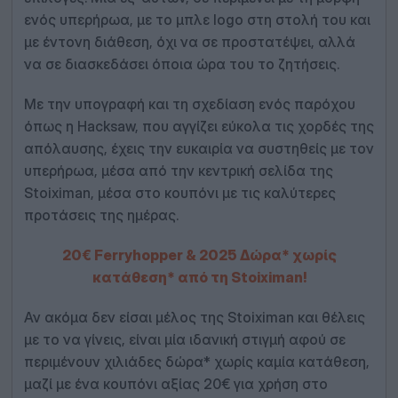
ενός υπερήρωα, με το μπλε logo στη στολή του και
με έντονη διάθεση, όχι να σε προστατέψει, αλλά
να σε διασκεδάσει όποια ώρα του το ζητήσεις.
Με την υπογραφή και τη σχεδίαση ενός παρόχου
όπως η Hacksaw, που αγγίζει εύκολα τις χορδές της
απόλαυσης, έχεις την ευκαιρία να συστηθείς με τον
υπερήρωα, μέσα από την κεντρική σελίδα της
Stoiximan, μέσα στο κουπόνι με τις καλύτερες
προτάσεις της ημέρας.
20€ Ferryhopper & 2025 Δώρα* χωρίς
κατάθεση* από τη Stoiximan!
Αν ακόμα δεν είσαι μέλος της Stoiximan και θέλεις
με το να γίνεις, είναι μία ιδανική στιγμή αφού σε
περιμένουν χιλιάδες δώρα* χωρίς καμία κατάθεση,
μαζί με ένα κουπόνι αξίας 20€ για χρήση στο