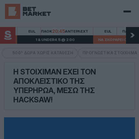
Μενού
20:45
20:4
EUL
ΠΑΟΚ
ΆΝΤΕΡΛΕΧΤ
EUL
ΠΑΟΚ
1 & UNDER4.5 @ 2.00
ΝΑ ΣΚΟΡΆΡΕΙ Ο ΚΩΝΣΤΑ
500* ΔΏΡΑ ΧΩΡΙΣ ΚΑΤΆΘΕΣΗ
ΠΡΟΓΝΩΣΤΙΚΆ ΣΤΟΙΧΉΜΑ
Η STOIXIMAN ΈΧΕΙ ΤΟΝ
ΑΠΟΚΛΕΙΣΤΙΚΌ ΤΗΣ
ΥΠΕΡΉΡΩΑ, ΜΈΣΩ ΤΗΣ
HACKSAW!