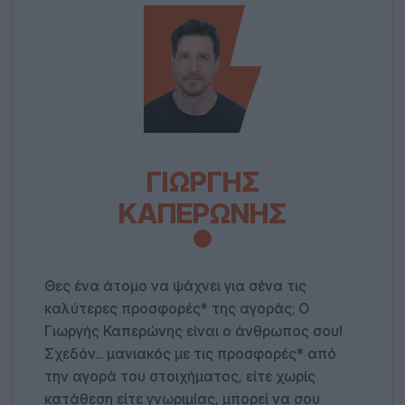
ΓΙΩΡΓΉΣ
ΚΑΠΕΡΏΝΗΣ
Θες ένα άτομο να ψάχνει για σένα τις
καλύτερες προσφορές* της αγοράς; Ο
Γιωργής Καπερώνης είναι ο άνθρωπος σου!
Σχεδόν... μανιακός με τις προσφορές* από
την αγορά του στοιχήματος, είτε χωρίς
κατάθεση είτε γνωριμίας, μπορεί να σου