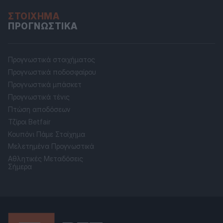
ΣΤΟΊΧΗΜΑ
ΠΡΟΓΝΩΣΤΙΚΆ
Προγνωστικά στοιχήματος
Προγνωστικά ποδοσφαίρου
Προγνωστικά μπάσκετ
Προγνωστικά τένις
Πτώση αποδόσεων
Τζίροι Betfair
Κουπόνι Πάμε Στοίχημα
Μελετημένα Προγνωστικά
Αθλητικές Μεταδόσεις
Σήμερα