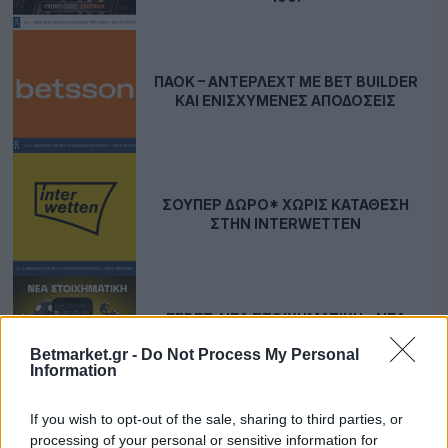
ΠΑΟΚ – ΆΝΤΕΡΛΕΧΤ ΜΕ BET BUILDER
ΚΑΙ ΕΝΙΣΧΥΜΈΝΕΣ ΑΠΟΔΌΣΕΙΣ
ΣΟΎΠΕΡ ΔΏΡΟ* ΧΩΡΊΣ ΚΑΤΆΘΕΣΗ
ΣΤΗΝ INTERWETTEN
EFBET: ΝΈΑ ΣΤΟΙΧΗΜΑΤΙΚΉ – ΝΈΑ
ΠΡΟΣΦΟΡΆ* ΚΑΛΩΣΟΡΊΣΜΑΤΟΣ
Betmarket.gr -
Do Not Process My Personal
ΧΩΡΊΣ ΚΑΤΆΘΕΣΗ!
Information
If you wish to opt-out of the sale, sharing to third parties, or
processing of your personal or sensitive information for