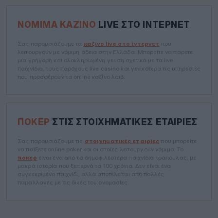
ΝΌΜΙΜΑ ΚΑΖΊΝΟ
LIVE ΣΤΟ ΊΝΤΕΡΝΕΤ
Σας παρουσιάζουμε τα
καζίνο live στο ίντερνετ
που
λειτουργούν με νόμιμη άδεια στην Ελλάδα. Μπορείτε να πάρετε
μια γρήγορη και ολοκληρωμένη γεύση σχετικά με τα live
παιχνίδια, τους παρόχους live casino και γενικότερα τις υπηρεσίες
που προσφέρουν τα online καζίνο λαιβ.
ΠΌΚΕΡ
ΣΤΙΣ ΣΤΟΙΧΗΜΑΤΙΚΈΣ ΕΤΑΙΡΊΕΣ
Σας παρουσιάζουμε τις
στοιχηματικές εταιρίες
που μπορείτε
να παίξετε online poker και οι οποίες λειτουργούν νόμιμα. Το
πόκερ
είναι ένα από τα δημοφιλέστερα παιχνίδια τράπουλας, με
μακρά ιστορία που ξεπερνά τα 100 χρόνια. Δεν είναι ένα
συγκεκριμένο παιχνίδι, αλλά αποτελείται από πολλές
παραλλαγές με τις δικές του ονομασίες.