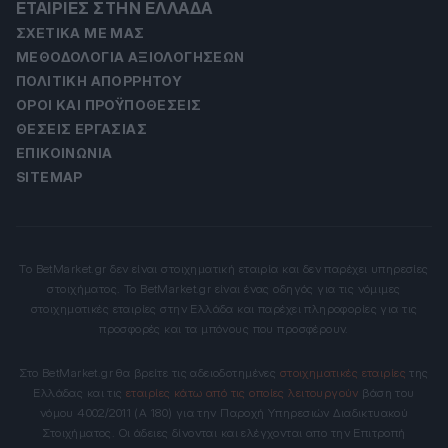
ΕΤΑΙΡΊΕΣ ΣΤΗΝ ΕΛΛΆΔΑ
ΣΧΕΤΙΚΆ ΜΕ ΜΑΣ
ΜΕΘΟΔΟΛΟΓΊΑ ΑΞΙΟΛΟΓΉΣΕΩΝ
ΠΟΛΙΤΙΚΉ ΑΠΟΡΡΉΤΟΥ
ΌΡΟΙ ΚΑΙ ΠΡΟΫΠΟΘΈΣΕΙΣ
ΘΈΣΕΙΣ ΕΡΓΑΣΊΑΣ
ΕΠΙΚΟΙΝΩΝΊΑ
SITEMAP
Το BetMarket.gr δεν είναι στοιχηματική εταιρία και δεν παρέχει υπηρεσίες
στοιχήματος. Το BetMarket.gr είναι ένας οδηγός για τις νόμιμες
στοιχηματικές εταιρίες στην Ελλάδα και παρέχει πληροφορίες για τις
προσφορές και τα μπόνους που προσφέρουν.
Στο BetMarket.gr θα βρείτε τις αδειοδοτημένες
στοιχηματικές εταιρίες
της
Ελλάδας και τις
εταιρίες κάτω από τις οποίες λειτουργούν
βάση του
νόμου 4002/2011 (Α 180) για την Παροχή Υπηρεσιών Διαδικτυακού
Στοιχήματος. Οι άδειες δίνονται και ελέγχονται απο την Επιτροπή