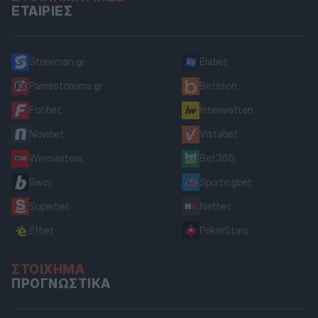
ΕΤΑΙΡΊΕΣ
Stoiximan.gr
Elabet
Pamestoixima.gr
Betsson
Fonbet
Interwetten
Novibet
Vistabet
Winmasters
Bet365
Bwin
Sportingbet
Superbet
Netbet
Efbet
PokerStars
ΣΤΟΊΧΗΜΑ
ΠΡΟΓΝΩΣΤΙΚΆ