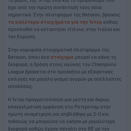
το μέρος της Ίντερ, ενώ και το προβάδισμα που
έχει από την πρώτη συνάντησή τους είναι
σημαντικό. Στην πλατφόρμα της Betsson, βρίσκεις
τα καλύτερα στοιχήματα για την Ίντερ
καθώς
προσπαθεί να κατακτήσει τίτλους στην Ιταλία και
την Ευρώπη.
Στην κορυφαία στοιχηματική πλατφόρμα της
Betsson, όπου ένα
στοίχημα
μπορεί να κάνει τη
διαφορά, η δράση στους αγώνες του Champions
League βρίσκεται στο προσκήνιο με εξαιρετικές
επιλογές και μεγάλη γκάμα αγορών με ασύλληπτες
αποδόσεις.
Η Ίντερ πραγματοποίησε μια μεστή και άκρως
επαγγελματική εμφάνιση στο Ρότερνταμ στην
πρώτη αναμέτρηση και επιβλήθηκε με 2-0 και
πιθανώς να μπορούσε να νικήσει με μεγαλύτερη
διαφορά καθώς έχασε πέναλτι στο 65′ με τον