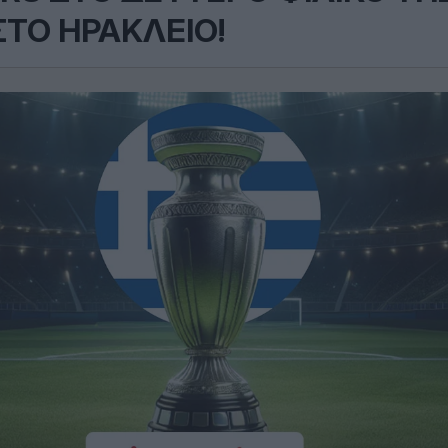
ΤΟ ΗΡΆΚΛΕΙΟ!