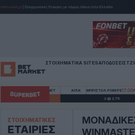
betmarket.gr
| Στοιχηματικές Εταιρίες με νόμιμη άδεια στην Ελλάδα
ΣΤΟΙΧΗΜΑΤΙΚΆ SITES
ΑΠΟΔΌΣΕΙΣ
ΤΖΊ
15:00
17:00
ΜΠΡΙΤΖ
ΜΠΑΡΝΈΤ
ΑΓΛΚ
ΜΠΡΊΣΤΟΛ ΡΌΒΕΡΣ
ΠΙΤΈΡ
2 @ 4.35
2 @ 2.75
ΜΟΝΑΔΙΚΈ
ΣΤΟΙΧΗΜΑΤΙΚΈΣ
ΕΤΑΙΡΊΕΣ
WINMASTER