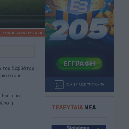
ΤΙΚΏΝ
|
10 ΙΟΥΝΊΟΥ 2025
κό του Σαββάτου
ώριο στους
ο δεύτερο
τώρα η
ΤΕΛΕΥΤΑΊΑ
ΝΈΑ