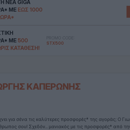
Η ΝΈΑ GIGA
Ά* ΜΕ
ΕΩΣ 1000
ΔΩΡΑ*
ΣΤΙΚΉ
PROMO CODE:
Ά* ΜΕ
500
STX500
ΡΊΣ ΚΑΤΆΘΕΣΗ!
ΩΡΓΉΣ ΚΑΠΕΡΏΝΗΣ
νει για σένα τις καλύτερες προσφορές* της αγοράς; Ο Γι
θρωπος σου! Σχεδόν... μανιακός με τις προσφορές* από τη