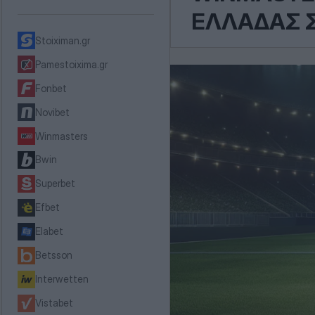
ΕΛΛΆΔΑΣ Σ
Stoiximan.gr
Pamestoixima.gr
Fonbet
Novibet
Winmasters
Bwin
Superbet
Efbet
Elabet
Betsson
Interwetten
Vistabet