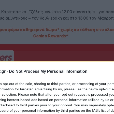
ι Καρέτσας και Τζόλης, ενώ στο 12.00 συναντάμε – για όσο
ούς αμυντικούς – τον Κουλιεράκη και στο 13.00 τον Μαυροπ
ροσφέρει καθημερινά δώρα* χωρίς κατάθεση στο ολοκα
Casino Rewards*
 ΔΏΡΑ* + 5€
ΘΕΛΩ ΤΗΝ
.gr -
Do Not Process My Personal Information
ΠΡΟΣΦΟΡΑ*
ΤΟΊΧΗΜΑ ΧΩΡΊΣ
to opt-out of the sale, sharing to third parties, or processing of your per
ΜΕ PROMO-CODE
formation for targeted advertising by us, please use the below opt-out s
0
r selection. Please note that after your opt-out request is processed y
eing interest-based ads based on personal information utilized by us or
*Iσχύουν ό
disclosed to third parties prior to your opt-out. You may separately opt-
losure of your personal information by third parties on the IAB’s list of