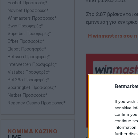
«πληρώνει» 2.25.
Fonbet Προσφορές*
Novibet Προσφορές*
Στο 2.87 βρίσκονται ο
Winmasters Προσφορές*
έμπνευση για κεντρικ
Bwin Προσφορές*
Superbet Προσφορές*
Η winmasters σου π
Efbet Προσφορές*
Elabet Προσφορές*
Betsson Προσφορές*
Interwetten Προσφορές*
Vistabet Προσφορές*
Bet365 Προσφορές*
200 ΜΑΓΙΚΆ
Betmarket
Sportingbet Προσφορές*
ΔΩΡΕΆΝ* Σ
Netbet Προσφορές*
If you wish 
ΚΑΤΆΘΕΣΗ 
Regency Casino Προσφορές*
sensitive in
CRYSTAL110
confirm you
continue se
information 
ΝΌΜΙΜΑ ΚΑΖΊΝΟ
further disc
LIVE
*Ισχύουν όροι και προϋποθέσεις