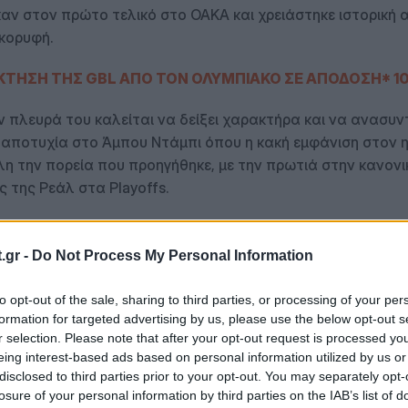
ν στον πρώτο τελικό στο ΟΑΚΑ και χρειάστηκε ιστορική 
κορυφή.
ΚΤΗΣΗ ΤΗΣ GBL ΑΠΟ ΤΟΝ ΟΛΥΜΠΙΑΚΟ ΣΕ ΑΠΟΔΟΣΗ* 1
 πλευρά του καλείται να δείξει χαρακτήρα και να ανασυν
 αποτυχία στο Άμπου Ντάμπι όπου η κακή εμφάνιση στον ημ
 την πορεία που προηγήθηκε, με την πρωτιά στην κανονικ
ς της Ρεάλ στα Playoffs.
ραν του πνευματικού κομματιού που τους κόστισε όσο τίπ
μειονέκτημα πως για να φτάσουν στον 15ο τίτλο της ιστορί
.gr -
Do Not Process My Personal Information
ν μία νίκη στο ΟΑΚΑ πέραν της υπεράσπισης του ΣΕΦ, κάτ
δήγησε στην απώλεια του πρωταθλήματος.
to opt-out of the sale, sharing to third parties, or processing of your per
formation for targeted advertising by us, please use the below opt-out s
τός της τακτικής προετοιμασίας λίγες ώρες πριν το τζάμ
r selection. Please note that after your opt-out request is processed y
eing interest-based ads based on personal information utilized by us or
ν για την επτάδα ξένων που θα έχει δικαίωμα συμμετοχής
disclosed to third parties prior to your opt-out. You may separately opt-
αμάν θα βάλει σε αυτήν τον Λεσόρ και ο Μπαρτζώκας αν θ
losure of your personal information by third parties on the IAB’s list of
αλαιπωρείται από τραυματισμό.