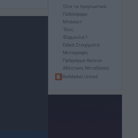
Όλα τα προγνωστικά
Ποδόσφαιρο
Μπάσκετ
Τένις
Φόρμουλα 1
Ειδικά Στοιχήματα
Μεταγραφές
Πρόγραμμα Αγώνων
Αθλητικές Μεταδόσεις
BetMarket United