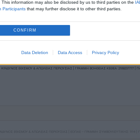
. This information may also be disclosed by us to third parties on the
IA
Participants
that may further disclose it to other third parties.
πορούν καθημερινά να βρουν
προσφορές* για τα μεγάλα
ανταμοιβής*.
CONFIRM
παιχνίδι σου
και στο Conference League
ΔΙΑΘΕΣΙΜΟΙ ΣΤΟ NOVIBET.GR/INFO/OROI
Data Deletion
Data Access
Privacy Policy
ΡΟΠΟΠΟΙΗΘΟΥΝ ΑΝΑ ΠΑΣΑ ΣΤΙΓΜΗ
| ΚΙΝΔΥΝΟΣ ΕΘΙΣΜΟΥ & ΑΠΩΛΕΙΑΣ ΠΕΡΙΟΥΣΙΑΣ | ΓΡΑΜΜΗ ΒΟΗΘΕΙΑΣ ΚΕΘΕΑ: 2109237777 | Π
ΚΙΝΔΥΝΟΣ ΕΘΙΣΜΟΥ & ΑΠΩΛΕΙΑΣ ΠΕΡΙΟΥΣΙΑΣ | ΕΟΠΑΕ – ΓΡΑΜΜΗ ΣΥΜΒΟΥΛΕΥΤΙΚΗΣ: 1114 |