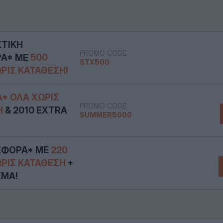
ΣΤΙΚΉ
PROMO CODE:
Ά* ΜΕ
500
STX500
ΡΊΣ ΚΑΤΆΘΕΣΗ!
Α* ΟΛΑ ΧΩΡΊΣ
PROMO CODE:
Η
& 2010 EXTRA
SUMMER5000
ΣΦΟΡΆ* ΜΕ
220
ΡΊΣ ΚΑΤΆΘΕΣΗ
+
ΣΜΑ!