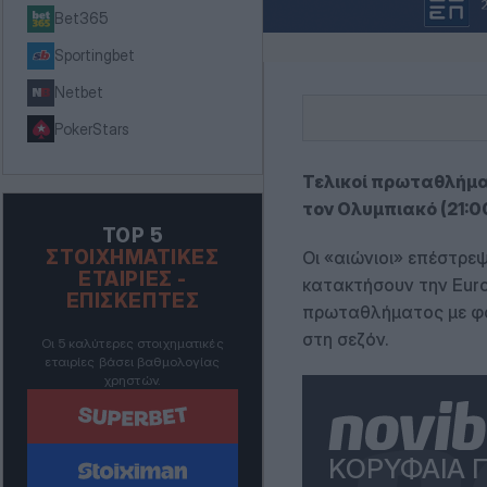
Bet365
Sportingbet
Netbet
PokerStars
Τελικοί πρωταθλήμα
τον Ολυμπιακό (21:0
TOP 5
ΣΤΟΙΧΗΜΑΤΙΚΕΣ
Οι «αιώνιοι» επέστρε
ΕΤΑΙΡΙΕΣ -
κατακτήσουν την Euro
ΕΠΙΣΚΈΠΤΕΣ
πρωταθλήματος με φό
στη σεζόν.
Οι 5 καλύτερες στοιχηματικές
εταιρίες βάσει βαθμολογίας
χρηστών.
ΚΟΡΥΦΑΊΑ 