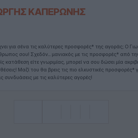
ΩΡΓΉΣ ΚΑΠΕΡΏΝΗΣ
νει για σένα τις καλύτερες προσφορές* της αγοράς; Ο Γι
θρωπος σου! Σχεδόν... μανιακός με τις προσφορές* από τη
ίς κατάθεση είτε γνωριμίας, μπορεί να σου δώσει μία ακριβ
θέσεις! Μαζί του θα βρεις τις πιο ελκυστικές προσφορές* 
ς συνδυάσεις με τις καλύτερες αγορές!