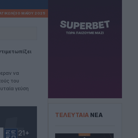
ΑΤΙΚΏΝ
|
30 ΜΑΪ́ΟΥ 2025
ντιμετωπίζει
φεραν να
κούς του
υταία γεύση
ΤΕΛΕΥΤΑΊΑ
ΝΈΑ
21+