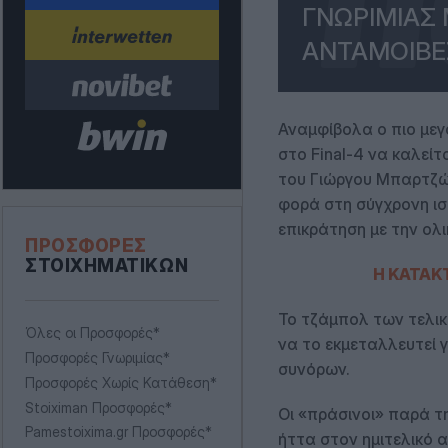
ΓΝΩΡΙΜΊΑΣ 
ΑΝΤΑΜΟΙΒΈ
Αναμφίβολα ο πιο με
στο Final-4 να καλείτ
του Γιώργου Μπαρτζώκ
φορά στη σύγχρονη ισ
επικράτηση με την ολι
ΠΡΟΣΦΟΡΈΣ
ΣΤΟΙΧΗΜΑΤΙΚΏΝ
Η ΚΑΤΑΚ
Το τζάμπολ των τελικ
Όλες οι Προσφορές*
να το εκμεταλλευτεί γ
Προσφορές Γνωριμίας*
συνόρων.
Προσφορές Χωρίς Κατάθεση*
Stoiximan Προσφορές*
Οι «πράσινοι» παρά 
Pamestoixima.gr Προσφορές*
ήττα στον ημιτελικό 