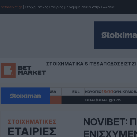
betmarket.gr
| Στοιχηματικές Εταιρίες με νόμιμη άδεια στην Ελλάδα
ΣΤΟΙΧΗΜΑΤΙΚΆ SITES
ΑΠΟΔΌΣΕΙΣ
ΤΖΊ
18:00
18:00
ΠΙΟ
ΟΥΝ. ΚΡΑΙΌΒΑ
EUL
ΚΟΥΌΠΙΟ
ΟΥΝ. ΚΡΑΙΌΒΑ
/GOAL @ 1.75
GOAL/GOAL @ 1.75
NOVIBET: 
ΣΤΟΙΧΗΜΑΤΙΚΈΣ
ΕΤΑΙΡΊΕΣ
ΕΝΙΣΧΥΜΈΝ