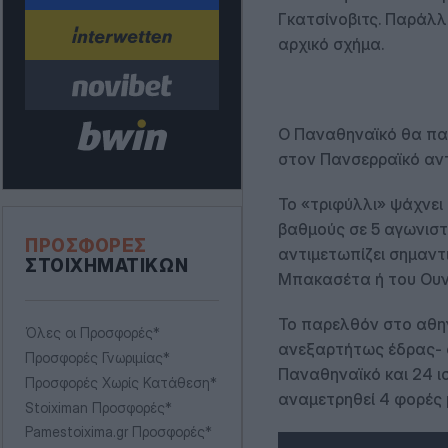
Γκατσίνοβιτς. Παράλλ
αρχικό σχήμα.
Ο Παναθηναϊκό θα παίξ
στον Πανσερραϊκό αντ
Το «τριφύλλι» ψάχνει
βαθμούς σε 5 αγωνιστ
ΠΡΟΣΦΟΡΈΣ
αντιμετωπίζει σημαντ
ΣΤΟΙΧΗΜΑΤΙΚΏΝ
Μπακασέτα ή του Ουνα
Το παρελθόν στο αθηνα
Όλες οι Προσφορές*
ανεξαρτήτως έδρας- ο 
Προσφορές Γνωριμίας*
Παναθηναϊκό και 24 ι
Προσφορές Χωρίς Κατάθεση*
αναμετρηθεί 4 φορές μ
Stoiximan Προσφορές*
Pamestoixima.gr Προσφορές*