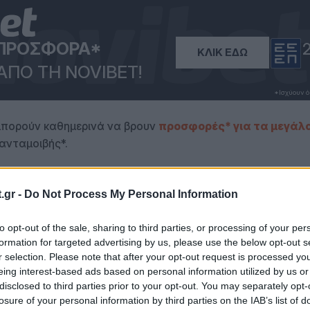
 ΠΡΟΣΦΟΡΆ*
ΚΛΙΚ ΕΔΏ
ΑΠΌ ΤΗ NOVIBET!
*Ισχύουν ό
πορούν καθημερινά να βρουν
προσφορές* για τα μεγάλα
ανταμοιβής*.
ή εμπειρία
και στη Super League
.gr -
Do Not Process My Personal Information
ΔΙΑΘΕΣΙΜΟΙ ΣΤΟ NOVIBET.GR/INFO/OROI
ΡΟΠΟΠΟΙΗΘΟΥΝ ΑΝΑ ΠΑΣΑ ΣΤΙΓΜΗ
to opt-out of the sale, sharing to third parties, or processing of your per
formation for targeted advertising by us, please use the below opt-out s
| ΚΙΝΔΥΝΟΣ ΕΘΙΣΜΟΥ & ΑΠΩΛΕΙΑΣ ΠΕΡΙΟΥΣΙΑΣ | ΓΡΑΜΜΗ ΒΟΗΘΕΙΑΣ ΚΕΘΕΑ: 2109237777 | Π
r selection. Please note that after your opt-out request is processed y
eing interest-based ads based on personal information utilized by us or
disclosed to third parties prior to your opt-out. You may separately opt-
losure of your personal information by third parties on the IAB’s list of