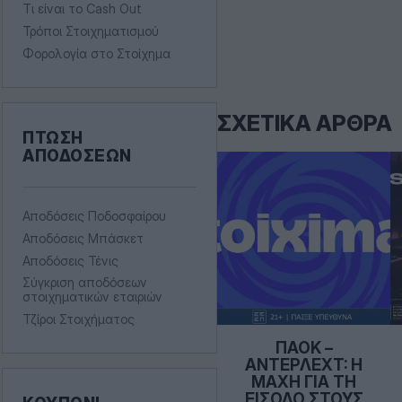
Τι είναι το Cash Out
Τρόποι Στοιχηματισμού
Φορολογία στο Στοίχημα
ΣΧΕΤΙΚΆ ΆΡΘΡΑ
ΠΤΩΣΗ
ΑΠΟΔΟΣΕΩΝ
Αποδόσεις Ποδοσφαίρου
Αποδόσεις Μπάσκετ
Αποδόσεις Τένις
Σύγκριση αποδόσεων
στοιχηματικών εταιριών
Τζίροι Στοιχήματος
ΠΑΟΚ –
ΆΝΤΕΡΛΕΧΤ: Η
ΜΆΧΗ ΓΙΑ ΤΗ
ΕΊΣΟΔΟ ΣΤΟΥΣ