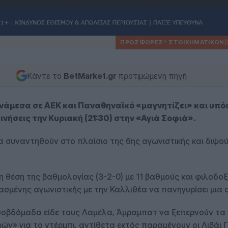
ΠΡΟΣΦΟΡΈΣ* ΣΤΟΙΧΗΜΑΤΙΚΏΝ
|
Κάντε το
BetMarket.gr
προτιμώμενη πηγή
νάμεσα σε ΑΕΚ και Παναθηναϊκό «μαγνητίζει» και υπό
νήσεις την Κυριακή (21:30) στην «Αγιά Σοφιά».
α συναντηθούν στο πλαίσιο της 6ης αγωνιστικής και διψού
η θέση της βαθμολογίας (3-2-0) με 11 βαθμούς και φιλοδοξ
ασμένης αγωνιστικής με την Καλλιθέα να πανηγυρίσει μια 
σοβδόμαδα είδε τους Λαμέλα, Άμραμπατ να ξεπερνούν τ
ών» για το ντέρμπι, αντίθετα εκτός παραμένουν οι Λιβάι Γ