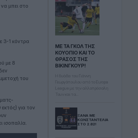
 να μπει στο
ε 3-1 κόντρα
ΜΕ ΤΑ ΓΚΟΛ ΤΗΣ
ΚΟΥΌΠΙΟ ΚΑΙ ΤΟ
ΘΡΆΣΟΣ ΤΗΣ
ύ με 8
ΒΊΚΙΝΓΚΟΥΡ!
δεν
Η δυάδα του Γιάννη
υμμετοχή του
Γεωργόπουλου από το Europa
League με την αλλοπρόσαλη
Τουν και τα…
 ματς-
 εκτός) για τον
ουν
ΞΑΝΆ ΜΕ
ΚΩΝΣΤΑΝΤΈΛΙΑ
ι ισοπαλία.
ΣΤΟ 2.82!