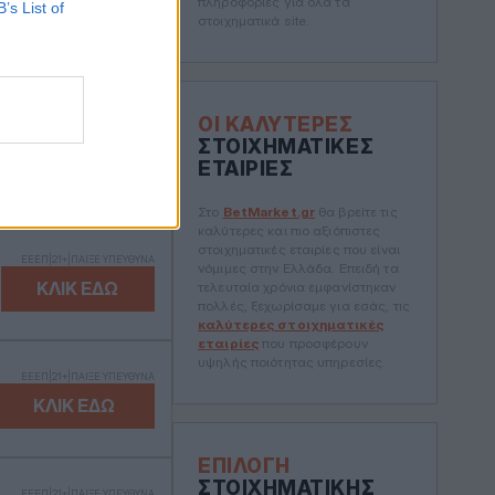
πληροφορίες για όλα τα
B’s List of
στοιχηματικά site.
ΟΙ ΚΑΛΎΤΕΡΕΣ
 ΠΑΙΞΕ ΥΠΕΥΘΥΝΑ
ΣΤΟΙΧΗΜΑΤΙΚΈΣ
ΕΤΑΙΡΊΕΣ
Στο
BetMarket.gr
θα βρείτε τις
καλύτερες και πιο αξιόπιστες
στοιχηματικές εταιρίες που είναι
ΕΕΕΠ|21+|ΠΑΙΞΕ ΥΠΕΥΘΥΝΑ
νόμιμες στην Ελλάδα. Επειδή τα
ΚΛΙΚ ΕΔΩ
τελευταία χρόνια εμφανίστηκαν
πολλές, ξεχωρίσαμε για εσάς, τις
καλύτερες στοιχηματικές
εταιρίες
που προσφέρουν
υψηλής ποιότητας υπηρεσίες.
ΕΕΕΠ|21+|ΠΑΙΞΕ ΥΠΕΥΘΥΝΑ
ΚΛΙΚ ΕΔΩ
ΕΠΙΛΟΓΉ
ΣΤΟΙΧΗΜΑΤΙΚΉΣ
ΕΕΕΠ|21+|ΠΑΙΞΕ ΥΠΕΥΘΥΝΑ