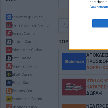
participants
Downstream 
Stoiximan.gr Casino
*Ισχύουν όροι & προυποθέσεις
Pamestoixima.gr Casino
21+ | ΑΡΜΟΔΙΟΣ ΡΥΘΜΙΣΤΗΣ ΕΕΕΠ | 
Fonbet Casino
TOP 3
ΠΡΟΣΦΟΡΈΣ*
Novibet Casino
Winmasters Casino
ΑΠΟΚΛΕΙ
Bwin Casino
ΠΡΟΣΦΟΡ
Superbet Casino
ΔΏΡΑ* ΧΩ
Efbet Casino
3110 ΔΏΡ
Elabet Casino
ΚΑΤΆΘΕΣ
Betsson Casino
ΔΏΡΑ*!
Interwetten Casino
ΝΈΑ ΠΡΟ
Vistabet Casino