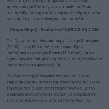
Αντίστοιχα η Αταλάντα οριακά έμεινε εκτός
προνομιούχου 8άδας για την απευθείας θέση
στους «16», όντας η καλύτερη εκτός έδρας ομάδα
στον όμιλο με τρεις νίκες και μία ισοπαλία.
Κλαμπ Μπριζ – Αταλάντα 1:3.65 X:3.40 2:2.10
Στο Πριγκιπάτο η Μονακό περιμένει την Μπενφίκα
(22:00) με τις δύο ομάδες να τερματίζουν
ισόβαθμες στη League Phase (13 βαθμοί) και να
έχουν συναντηθεί, με θρίαμβο των Λουζιτανών στο
ίδιο γήπεδο στο φινάλε (2-3).
Το «διπλό» της Μπενφίκα στο «Louis II» είναι
επιβεβαίωση της αποτελεσματικότητάς της εκτός
έδρας με τρεις νίκες σε τέσσερις αγώνες, με τον
φορμαρισμένο Βαγγέλη Παυλίδη να σκοράρει σε
εκείνο το παιχνίδι ένα από τα πέντε γκολ του.