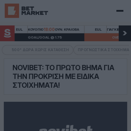
Μενού
18:00
19:
EUL
ΚΟΥΌΠΙΟ
ΟΥΝ. ΚΡΑΙΌΒΑ
EUL
ΓΙΑΓΚΙΕΛΌΝΙΑ
GOAL/GOAL @ 1.75
OVER 2.5 @ 1.9
500* ΔΏΡΑ ΧΩΡΙΣ ΚΑΤΆΘΕΣΗ
ΠΡΟΓΝΩΣΤΙΚΆ ΣΤΟΙΧΉΜΑ
NOVIBET: ΤΟ ΠΡΏΤΟ ΒΉΜΑ ΓΙΑ
ΤΗΝ ΠΡΌΚΡΙΣΗ ΜΕ ΕΙΔΙΚΆ
ΣΤΟΙΧΉΜΑΤΑ!