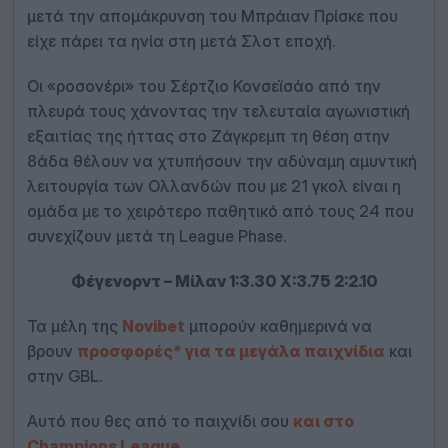
μετά την απομάκρυνση του Μπράιαν Πρίσκε που
είχε πάρει τα ηνία στη μετά Σλοτ εποχή.
Οι «ροσονέρι» του Σέρτζιο Κονσεϊσάο από την
πλευρά τους χάνοντας την τελευταία αγωνιστική
εξαιτίας της ήττας στο Ζάγκρεμπ τη θέση στην
8άδα θέλουν να χτυπήσουν την αδύναμη αμυντική
λειτουργία των Ολλανδών που με 21 γκολ είναι η
ομάδα με το χειρότερο παθητικό από τους 24 που
συνεχίζουν μετά τη League Phase.
Φέγενορντ – Μίλαν 1:3.30 X:3.75 2:2.10
Τα μέλη της
Novibet
μπορούν καθημερινά να
βρουν
προσφορές* για τα μεγάλα παιχνίδια
και
στην GBL.
Αυτό που θες από το παιχνίδι σου
και στο
Champions League.