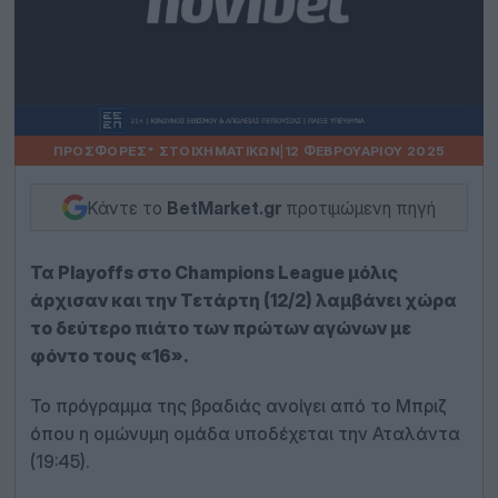
ΠΡΟΣΦΟΡΈΣ* ΣΤΟΙΧΗΜΑΤΙΚΏΝ
|
12 ΦΕΒΡΟΥΑΡΊΟΥ 2025
Κάντε το
BetMarket.gr
προτιμώμενη πηγή
Τα Playoffs στο Champions League μόλις
άρχισαν και την Τετάρτη (12/2) λαμβάνει χώρα
το δεύτερο πιάτο των πρώτων αγώνων με
φόντο τους «16».
Το πρόγραμμα της βραδιάς ανοίγει από το Μπριζ
όπου η ομώνυμη ομάδα υποδέχεται την Αταλάντα
(19:45).