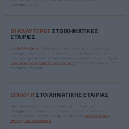
στοιχηματικά site.
ΟΙ ΚΑΛΎΤΕΡΕΣ
ΣΤΟΙΧΗΜΑΤΙΚΈΣ
ΕΤΑΙΡΊΕΣ
Στο
BetMarket.gr
θα βρείτε τις καλύτερες και πιο αξιόπιστες
στοιχηματικές εταιρίες που είναι νόμιμες στην Ελλάδα. Επειδή τα
τελευταία χρόνια εμφανίστηκαν πολλές, ξεχωρίσαμε για εσάς, τις
καλύτερες στοιχηματικές εταιρίες
που προσφέρουν υψηλής
ποιότητας υπηρεσίες.
ΕΠΙΛΟΓΉ
ΣΤΟΙΧΗΜΑΤΙΚΉΣ ΕΤΑΙΡΊΑΣ
Ποια είναι τα κριτήρια για την επιλογή της "σωστής"
στοιχηματικής εταιρίας; Σας παρουσιάζουμε αναλυτικά τις
υπηρεσίες που θα πρέπει να προσέξετε όταν
επιλέγετε μια
στοιχηματική εταιρία
.