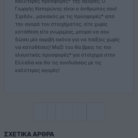
καλύτερες προσφορές* της αγοράς; Ο
Γιωργής Καπερώνης είναι ο άνθρωπος σου!
Σχεδόν... μανιακός με τις προσφορές* από
την αγορά του στοιχήματος, είτε χωρίς
κατάθεση είτε γνωριμίας, μπορεί να σου
δώσει μία ακριβή εικόνα για να παίξεις χωρίς
να καταθέσεις! Μαζί του θα βρεις τις πιο
ελκυστικές προσφορές* για στοίχημα στην
Ελλάδα και θα τις συνδυάσεις με τις
καλύτερες αγορές!
ΣΧΕΤΙΚΆ ΆΡΘΡΑ