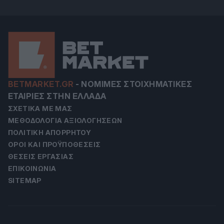
BETMARKET.GR
-
ΝΌΜΙΜΕΣ ΣΤΟΙΧΗΜΑΤΙΚΈΣ
ΕΤΑΙΡΊΕΣ ΣΤΗΝ ΕΛΛΆΔΑ
ΣΧΕΤΙΚΆ ΜΕ ΜΑΣ
ΜΕΘΟΔΟΛΟΓΊΑ ΑΞΙΟΛΟΓΉΣΕΩΝ
ΠΟΛΙΤΙΚΉ ΑΠΟΡΡΉΤΟΥ
ΌΡΟΙ ΚΑΙ ΠΡΟΫΠΟΘΈΣΕΙΣ
ΘΈΣΕΙΣ ΕΡΓΑΣΊΑΣ
ΕΠΙΚΟΙΝΩΝΊΑ
SITEMAP