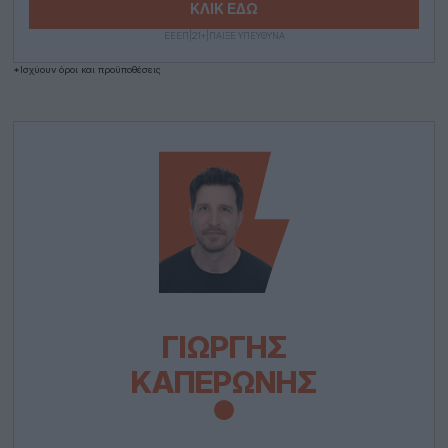
ΚΛΙΚ ΕΔΩ
ΕΕΕΠ|21+|ΠΑΙΞΕ ΥΠΕΥΘΥΝΑ
*Ισχύουν όροι και προϋποθέσεις
ΓΙΩΡΓΉΣ
ΚΑΠΕΡΏΝΗΣ