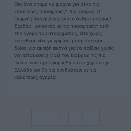
Θες ένα άτομο να ψάχνει για σένα τις
καλύτερες προσφορές* της αγοράς; Ο
Γιωργής Καπερώνης είναι ο άνθρωπος σου!
Σχεδόν... μανιακός με τις προσφορές* από
την αγορά του στοιχήματος, είτε χωρίς
κατάθεση είτε γνωριμίας, μπορεί να σου
δώσει μία ακριβή εικόνα για να παίξεις χωρίς
να καταθέσεις! Μαζί του θα βρεις τις πιο
ελκυστικές προσφορές* για στοίχημα στην
Ελλάδα και θα τις συνδυάσεις με τις
καλύτερες αγορές!