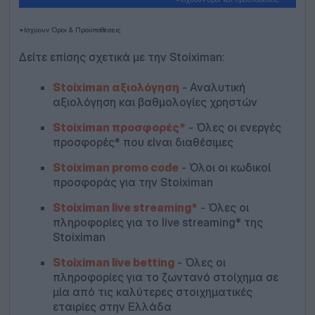
*Ισχύουν Όροι & Προϋποθέσεις
Δείτε επίσης σχετικά με την Stoiximan:
Stoiximan αξιολόγηση
- Αναλυτική
αξιολόγηση και βαθμολογίες χρηστών
Stoiximan προσφορές*
- Όλες οι ενεργές
προσφορές* που είναι διαθέσιμες
Stoiximan promo code
- Όλοι οι κωδικοί
προσφοράς για την Stoiximan
Stoiximan live streaming*
- Όλες οι
πληροφορίες για το live streaming* της
Stoiximan
Stoiximan live betting
- Όλες οι
πληροφορίες για το ζωντανό στοίχημα σε
μία από τις καλύτερες στοιχηματικές
εταιρίες στην Ελλάδα