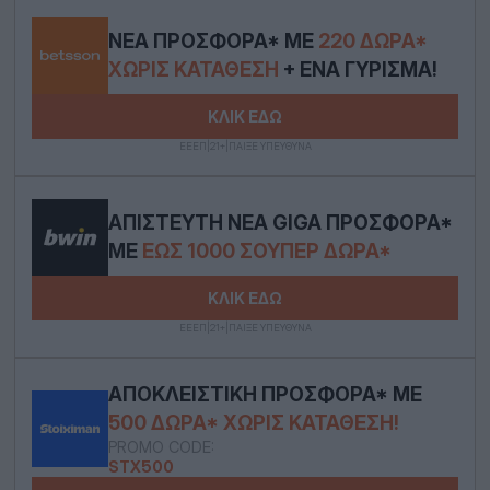
ΝΈΑ ΠΡΟΣΦΟΡΆ* ΜΕ
220 ΔΏΡΑ*
ΧΩΡΊΣ ΚΑΤΆΘΕΣΗ
+ ΈΝΑ ΓΎΡΙΣΜΑ!
ΚΛΙΚ ΕΔΩ
ΕΕΕΠ|21+|ΠΑΙΞΕ ΥΠΕΥΘΥΝΑ
ΑΠΊΣΤΕΥΤΗ ΝΈΑ GIGA ΠΡΟΣΦΟΡΆ*
ΜΕ
ΕΩΣ 1000 ΣΟΎΠΕΡ ΔΩΡΑ*
ΚΛΙΚ ΕΔΩ
ΕΕΕΠ|21+|ΠΑΙΞΕ ΥΠΕΥΘΥΝΑ
ΑΠΟΚΛΕΙΣΤΙΚΉ ΠΡΟΣΦΟΡΆ* ΜΕ
500 ΔΏΡΑ* ΧΩΡΊΣ ΚΑΤΆΘΕΣΗ!
PROMO CODE:
STX500