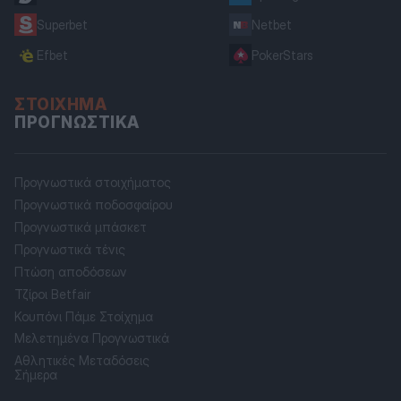
Superbet
Netbet
Efbet
PokerStars
ΣΤΟΊΧΗΜΑ
ΠΡΟΓΝΩΣΤΙΚΆ
Προγνωστικά στοιχήματος
Προγνωστικά ποδοσφαίρου
Προγνωστικά μπάσκετ
Προγνωστικά τένις
Πτώση αποδόσεων
Τζίροι Betfair
Κουπόνι Πάμε Στοίχημα
Μελετημένα Προγνωστικά
Αθλητικές Μεταδόσεις
Σήμερα