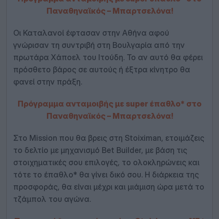
Παναθηναϊκός – Μπαρτσελόνα!
Οι Καταλανοί έφτασαν στην Αθήνα αφού
γνώρισαν τη συντριβή στη Βουλγαρία από την
πρωτάρα Χάποελ του Ιτούδη. Το αν αυτό θα φέρει
πρόσθετο βάρος σε αυτούς ή έξτρα κίνητρο θα
φανεί στην πράξη.
Πρόγραμμα ανταμοιβής με super έπαθλο* στο
Παναθηναϊκός – Μπαρτσελόνα!
Στο Mission που θα βρεις στη Stoiximan, ετοιμάζεις
το δελτίο με μηχανισμό Bet Builder, με βάση τις
στοιχηματικές σου επιλογές, το ολοκληρώνεις και
τότε το έπαθλο* θα γίνει δικό σου. Η διάρκεια της
προσφοράς, θα είναι μέχρι και μιάμιση ώρα μετά το
τζάμπολ του αγώνα.