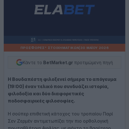
ΠΡΟΣΦΟΡΈΣ* ΣΤΟΙΧΗΜΑΤΙΚΏΝ
|
30 ΜΑΪ́ΟΥ 2026
Κάντε το
BetMarket.gr
προτιμώμενη πηγή
Η Βουδαπέστη φιλοξενεί σήμερα το απόγευμα
(19:00) έναν τελικό που συνδυάζει ιστορία,
φιλοδοξία και δύο διαφορετικές
ποδοσφαιρικές φιλοσοφίες.
Η σούπερ επιθετική κάτοχος του τροπαίου Παρί
Σεν Ζερμέν αντιμετωπίζει την πιο ορθολογική
πρωταθλήτρια Αγγλίας, με φόντο το βαρύτερο