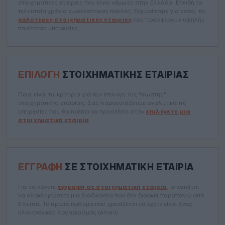
στοιχηματικές εταιρίες που είναι νόμιμες στην Ελλάδα. Επειδή τα
τελευταία χρόνια εμφανίστηκαν πολλές, ξεχωρίσαμε για εσάς, τις
καλύτερες στοιχηματικές εταιρίες
που προσφέρουν υψηλής
ποιότητας υπηρεσίες.
ΕΠΙΛΟΓΉ
ΣΤΟΙΧΗΜΑΤΙΚΉΣ ΕΤΑΙΡΊΑΣ
Ποια είναι τα κριτήρια για την επιλογή της "σωστής"
στοιχηματικής εταιρίας; Σας παρουσιάζουμε αναλυτικά τις
υπηρεσίες που θα πρέπει να προσέξετε όταν
επιλέγετε μια
στοιχηματική εταιρία
.
ΕΓΓΡΑΦΉ
ΣΕ ΣΤΟΙΧΗΜΑΤΙΚΉ ΕΤΑΙΡΊΑ
Για να κάνετε
εγγραφή σε στοιχηματική εταιρία
, απαιτείται
να ολοκληρώσετε μια διαδικασία που δεν διαρκεί παραπάνω από
5 λεπτά. Το πρώτο πράγμα που χρειάζεται να έχετε είναι ένας
ηλεκτρονικός λογαριασμός (email).