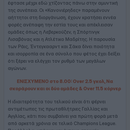
έφτασε μέχρι εδώ χτίζοντας πάνω στην αμυντική
της συνέπεια. Οι «Κανονιέρηδες» παραμένουν
αήττητοι στη διοργάνωση, έχουν κρατήσει εννέα
φορές ανέπαφη την εστία τους και απέκλεισαν
ομάδες όπως η Λεβερκούζεν, η Σπόρτινγκ
Λισαβόνας και η Ατλέτικο Μαδρίτης. Η παρουσία
των Ράις, Έντεγκααρντ και Σάκα δίνει ποιότητα
και ισορροπία σε ένα σύνολο που φέτος έχει δείξει
ότι ξέρει να ελέγχει τον ρυθμό των μεγάλων
αγώνων.
ΕΝΙΣΧΥΜΕΝΟ στο 8.00: Over 2.5 γκολ, Να
σκοράρουν και οι δύο ομάδες & Over 11.5 κόρνερ
Η ιδιαιτερότητα του τελικού είναι ότι φέρνει
αντιμέτωπες τις πρωταθλήτριες Γαλλίας και
Αγγλίας, κάτι που συμβαίνει για πρώτη φορά μετά
από αρκετά χρόνια σε τελικό Champions League.