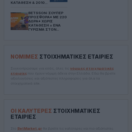
ΚΑΤΆΘΕΣΗ & 2010
EXTRA ΔΏΡΑ*!
BETSSON: ΣΟΎΠΕΡ
ΠΡΟΣΦΟΡΆ* ΜΕ 220
ΔΏΡΑ* ΧΩΡΊΣ
ΚΑΤΆΘΕΣΗ + ΈΝΑ
ΓΎΡΙΣΜΑ ΣΤΟΝ
ΤΡΟΧΌ!
ΝΌΜΙΜΕΣ
ΣΤΟΙΧΗΜΑΤΙΚΈΣ ΕΤΑΙΡΊΕΣ
Συγκεντρώσαμε για εσάς, όλες τις
νόμιμες στοιχηματικές
εταιρίες
που έχουν νόμιμη άδεια στην Ελλάδα. Εδώ θα βρείτε
αξιολογήσεις και αξιόπιστες πληροφορίες για όλα τα
στοιχηματικά site.
ΟΙ ΚΑΛΎΤΕΡΕΣ
ΣΤΟΙΧΗΜΑΤΙΚΈΣ
ΕΤΑΙΡΊΕΣ
Στο
BetMarket.gr
θα βρείτε τις καλύτερες και πιο αξιόπιστες