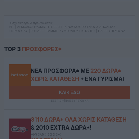
*Ισχύουν όροι & προυποθέσεις
21+ | ΑΡΜΟΔΙΟΣ ΡΥΘΜΙΣΤΗΣ ΕΕΕΠ | ΚΙΝΔΥΝΟΣ ΕΘΙΣΜΟΥ & ΑΠΩΛΕΙΑΣ
ΠΕΡΙΟΥΣΙΑΣ | ΕΟΠΑΕ – ΓΡΑΜΜΗ ΣΥΜΒΟΥΛΕΥΤΙΚΗΣ: 1114 | ΠΑΙΞΕ ΥΠΕΥΘΥΝΑ
TOP 3
ΠΡΟΣΦΟΡΈΣ*
ΝΈΑ ΠΡΟΣΦΟΡΆ* ΜΕ
220 ΔΏΡΑ*
ΧΩΡΊΣ ΚΑΤΆΘΕΣΗ
+ ΈΝΑ ΓΎΡΙΣΜΑ!
ΚΛΙΚ ΕΔΩ
ΕΕΕΠ|21+|ΠΑΙΞΕ ΥΠΕΥΘΥΝΑ
3110 ΔΏΡΑ* ΟΛΑ ΧΩΡΊΣ ΚΑΤΆΘΕΣΗ
& 2010 EXTRA ΔΏΡΑ*!
PROMO CODE: