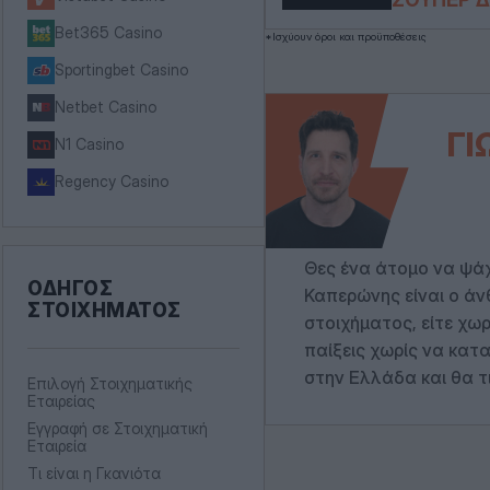
Bet365 Casino
*Ισχύουν όροι και προϋποθέσεις
Sportingbet Casino
Netbet Casino
ΓΙ
N1 Casino
Regency Casino
Θες ένα άτομο να ψάχ
ΟΔΗΓΌΣ
Καπερώνης είναι ο άν
ΣΤΟΙΧΉΜΑΤΟΣ
στοιχήματος, είτε χωρ
παίξεις χωρίς να κατα
στην Ελλάδα και θα τι
Επιλογή Στοιχηματικής
Εταιρείας
Εγγραφή σε Στοιχηματική
Εταιρεία
Τι είναι η Γκανιότα