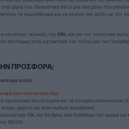
στα χέρια του. Ουσιαστικά θέλει μία νίκη μέσα στο γήπεδο
ακτήσει το πρωτάθλημα και να κλείσει την σεζόν με τον πλ
α και στους τελικούς της
GBL
και για τον τελευταίο αγώ
ία να ποντάρεις στην κατάκτηση του τίτλου για τον Παναθη
ΤΗΝ ΠΡΟΣΦΟΡΆ;
διαίτερα απλή:
γραφή σου πατώντας εδώ
 προσωπικά σου στοιχεία και τα στοιχεία επικοινωνίας (λ
α όνομα χρήστη και έναν κωδικό πρόσβασης
ογνωστικά GBL και θα βρεις εκεί διαθέσιμη την αγορά για
το 100.00!