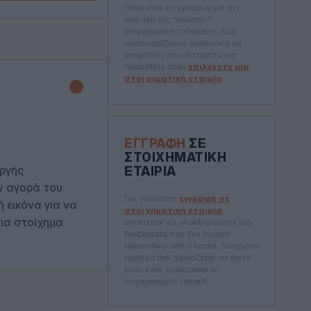
Ποια είναι τα κριτήρια για την
επιλογή της "σωστής"
στοιχηματικής εταιρίας; Σας
παρουσιάζουμε αναλυτικά τις
υπηρεσίες που θα πρέπει να
προσέξετε όταν
επιλέγετε μια
στοιχηματική εταιρία
.
ΕΓΓΡΑΦΉ
ΣΕ
ΣΤΟΙΧΗΜΑΤΙΚΉ
ωργής
ΕΤΑΙΡΊΑ
ν αγορά του
Για να κάνετε
εγγραφή σε
ή εικόνα για να
στοιχηματική εταιρία
,
για στοίχημα
απαιτείται να ολοκληρώσετε μια
διαδικασία που δεν διαρκεί
παραπάνω από 5 λεπτά. Το πρώτο
πράγμα που χρειάζεται να έχετε
είναι ένας ηλεκτρονικός
λογαριασμός (email).