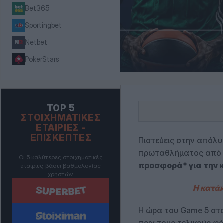
Bet365
Sportingbet
Netbet
PokerStars
TOP 5
ΣΤΟΙΧΗΜΑΤΙΚΕΣ
ΕΤΑΙΡΙΕΣ -
ΕΠΙΣΚΈΠΤΕΣ
Πιστεύεις στην απόλυ
πρωταθλήματος από το
Οι 5 καλύτερες στοιχηματικές
προσφορά* για την 
εταιρίες βάσει βαθμολογίας
χρηστών.
Η κατάκ
Η ώρα του Game 5 στ
πριν τους τελικούς φ