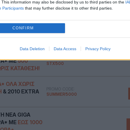
. This information may also be disclosed by us to third parties on the
IA
Participants
that may further disclose it to other third parties.
ΚΙΝΔΥΝΟΣ ΕΘΙΣΜΟΥ & ΑΠΩΛΕΙΑΣ ΠΕΡΙΟΥΣΙΑΣ | ΕΟΠΑΕ – ΓΡΑΜΜΗ ΣΥΜΒΟΥΛΕΥΤΙΚΗΣ: 1114 |
CONFIRM
Data Deletion
Data Access
Privacy Policy
ΣΤΙΚΉ
PROMO CODE:
Ά* ΜΕ
500
STX500
ΡΊΣ ΚΑΤΆΘΕΣΗ!
Α* ΟΛΑ ΧΩΡΊΣ
PROMO CODE:
Η
& 2010 EXTRA
SUMMER5000
Η ΝΈΑ GIGA
Ά* ΜΕ
ΕΩΣ 1000
ΔΩΡΑ*