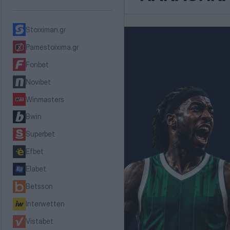
Stoiximan.gr
Pamestoixima.gr
Fonbet
Novibet
Winmasters
Bwin
Superbet
Efbet
Elabet
Betsson
Interwetten
Vistabet