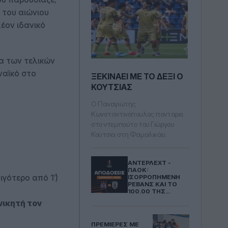
 του αιώνιου
έον ιδανικό
να των τελικών
ναϊκό στο
ΞΕΚΙΝΆΕΙ ΜΕ ΤΟ ΔΕΞΊ Ο
ΚΟΎΤΣΙΑΣ
Ο Παναγιώτης
Κωνσταντινόπουλος ποντάρει
στο ντεμπούτο του Γιώργου
Κούτσια στη Φαμαλικάο.
ΆΝΤΕΡΛΕΧΤ -
ΠΑΟΚ:
ιγότερο από 1’)
ΙΣΟΡΡΟΠΗΜΈΝΗ
ΡΕΒΆΝΣ ΚΑΙ ΤΟ
100.00 ΤΗΣ
ΠΡΌΚΡΙΣΗΣ!
νικητή τον
ΠΡΕΜΙΈΡΕΣ ΜΕ