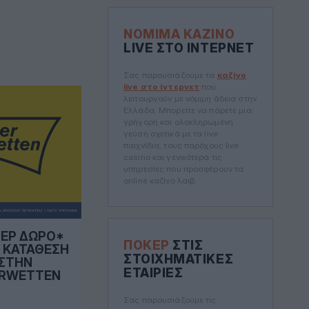
ΝΌΜΙΜΑ ΚΑΖΊΝΟ
LIVE ΣΤΟ ΊΝΤΕΡΝΕΤ
Σας παρουσιάζουμε τα
καζίνο
live στο ίντερνετ
που
λειτουργούν με νόμιμη άδεια στην
Ελλάδα. Μπορείτε να πάρετε μια
γρήγορη και ολοκληρωμένη
γεύση σχετικά με τα live
παιχνίδια, τους παρόχους live
casino και γενικότερα τις
υπηρεσίες που προσφέρουν τα
online καζίνο λαιβ.
ΕΡ ΔΏΡΟ*
ΠΌΚΕΡ
ΣΤΙΣ
 ΚΑΤΆΘΕΣΗ
ΣΤΟΙΧΗΜΑΤΙΚΈΣ
ΣΤΗΝ
ΕΤΑΙΡΊΕΣ
ERWETTEN
Σας παρουσιάζουμε τις