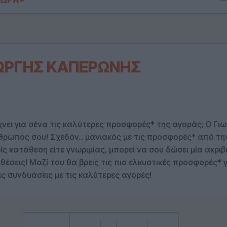
ΩΡΓΉΣ ΚΑΠΕΡΏΝΗΣ
νει για σένα τις καλύτερες προσφορές* της αγοράς; Ο Γι
θρωπος σου! Σχεδόν... μανιακός με τις προσφορές* από τη
ίς κατάθεση είτε γνωριμίας, μπορεί να σου δώσει μία ακριβ
θέσεις! Μαζί του θα βρεις τις πιο ελκυστικές προσφορές* 
ς συνδυάσεις με τις καλύτερες αγορές!