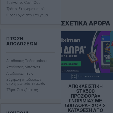
Τι είναι το Cash Out
Τρόποι Στοιχηματισμού
Φορολογία στο Στοίχημα
ΣΧΕΤΙΚΆ ΆΡΘΡΑ
ΠΤΩΣΗ
ΑΠΟΔΟΣΕΩΝ
Αποδόσεις Ποδοσφαίρου
Αποδόσεις Μπάσκετ
Αποδόσεις Τένις
Σύγκριση αποδόσεων
στοιχηματικών εταιριών
ΑΠΟΚΛΕΙΣΤΙΚΉ
Τζίροι Στοιχήματος
STX500
ΠΡΟΣΦΟΡΆ*
ΓΝΩΡΙΜΊΑΣ ΜΕ
500 ΔΏΡΑ* ΧΩΡΊΣ
ΚΑΤΆΘΕΣΗ ΑΠΌ