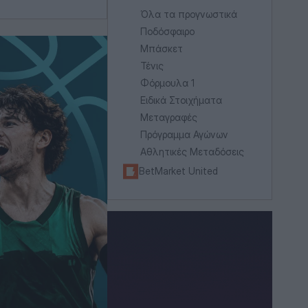
Όλα τα προγνωστικά
Ποδόσφαιρο
Μπάσκετ
Τένις
Φόρμουλα 1
Ειδικά Στοιχήματα
Μεταγραφές
Πρόγραμμα Αγώνων
Αθλητικές Μεταδόσεις
BetMarket United