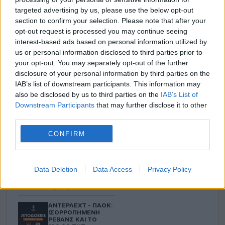
targeted advertising by us, please use the below opt-out
ΤΕΛΕΥΤΑΊΑ
ΝΈΑ
section to confirm your selection. Please note that after your
opt-out request is processed you may continue seeing
interest-based ads based on personal information utilized by
us or personal information disclosed to third parties prior to
your opt-out. You may separately opt-out of the further
disclosure of your personal information by third parties on the
IAB’s list of downstream participants. This information may
also be disclosed by us to third parties on the
IAB’s List of
Downstream Participants
that may further disclose it to other
third parties.
ΞΕΚΙΝΆΕΙ ΜΕ ΤΟ ΔΕΞΊ Ο
CONFIRM
ΚΟΎΤΣΙΑΣ
Ο Παναγιώτης
Κωνσταντινόπουλος ποντάρει
Data Deletion
Data Access
Privacy Policy
στο ντεμπούτο του Γιώργου
Κούτσια στη Φαμαλικάο.
ΆΝΤΕΡΛΕΧΤ - ΠΑΟΚ:
ΙΣΟΡΡΟΠΗΜΈΝΗ
ΡΕΒΆΝΣ ΚΑΙ ΤΟ