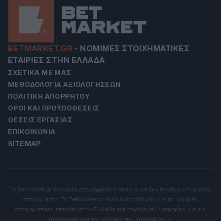
BETMARKET.GR
-
ΝΌΜΙΜΕΣ ΣΤΟΙΧΗΜΑΤΙΚΈΣ
ΕΤΑΙΡΊΕΣ ΣΤΗΝ ΕΛΛΆΔΑ
ΣΧΕΤΙΚΆ ΜΕ ΜΑΣ
ΜΕΘΟΔΟΛΟΓΊΑ ΑΞΙΟΛΟΓΉΣΕΩΝ
ΠΟΛΙΤΙΚΉ ΑΠΟΡΡΉΤΟΥ
ΌΡΟΙ ΚΑΙ ΠΡΟΫΠΟΘΈΣΕΙΣ
ΘΈΣΕΙΣ ΕΡΓΑΣΊΑΣ
ΕΠΙΚΟΙΝΩΝΊΑ
SITEMAP
Το BetMarket.gr δεν είναι στοιχηματική εταιρία και δεν παρέχει υπηρεσίες
στοιχήματος. Το BetMarket.gr είναι ένας οδηγός για τις νόμιμες
στοιχηματικές εταιρίες στην Ελλάδα και παρέχει πληροφορίες για τις
προσφορές και τα μπόνους που προσφέρουν.