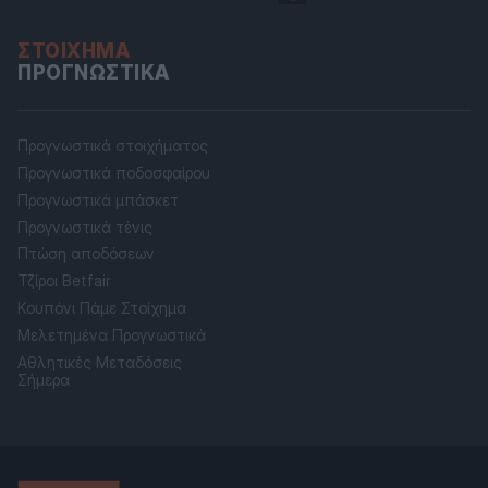
ΣΤΟΊΧΗΜΑ
ΠΡΟΓΝΩΣΤΙΚΆ
Προγνωστικά στοιχήματος
Προγνωστικά ποδοσφαίρου
Προγνωστικά μπάσκετ
Προγνωστικά τένις
Πτώση αποδόσεων
Τζίροι Betfair
Κουπόνι Πάμε Στοίχημα
Μελετημένα Προγνωστικά
Αθλητικές Μεταδόσεις
Σήμερα