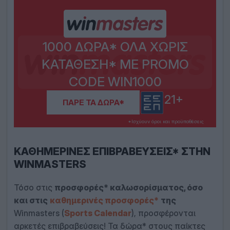
1000 ΔΏΡΑ* ΌΛΑ ΧΩΡΊΣ
ΚΑΤΆΘΕΣΗ* ΜΕ PROMO
CODE WIN1000
21+
ΠΑΡΕ ΤΑ ΔΏΡΑ*
*Iσχύουν όροι και προϋποθέσεις
ΚΑΘΗΜΕΡΙΝΈΣ ΕΠΙΒΡΑΒΕΎΣΕΙΣ* ΣΤΗΝ
WINMASTERS
Τόσο στις
προσφορές* καλωσορίσματος, όσο
και στις
καθημερινές προσφορές*
της
Winmasters (
Sports Calendar
), προσφέρονται
αρκετές επιβραβεύσεις! Τα δώρα* στους παίκτες