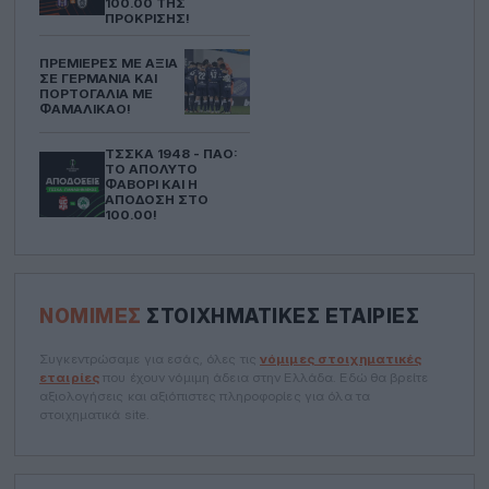
100.00 ΤΗΣ
ΠΡΌΚΡΙΣΗΣ!
ΠΡΕΜΙΈΡΕΣ ΜΕ ΑΞΊΑ
ΣΕ ΓΕΡΜΑΝΊΑ ΚΑΙ
ΠΟΡΤΟΓΑΛΊΑ ΜΕ
ΦΑΜΑΛΙΚΆΟ!
ΤΣΣΚΑ 1948 - ΠΑΟ:
ΤΟ ΑΠΌΛΥΤΟ
ΦΑΒΟΡΊ ΚΑΙ Η
ΑΠΌΔΟΣΗ ΣΤΟ
100.00!
ΝΌΜΙΜΕΣ
ΣΤΟΙΧΗΜΑΤΙΚΈΣ ΕΤΑΙΡΊΕΣ
Συγκεντρώσαμε για εσάς, όλες τις
νόμιμες στοιχηματικές
εταιρίες
που έχουν νόμιμη άδεια στην Ελλάδα. Εδώ θα βρείτε
αξιολογήσεις και αξιόπιστες πληροφορίες για όλα τα
στοιχηματικά site.