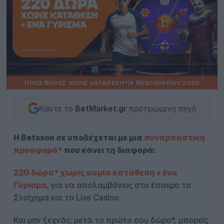
ΠΡΟΣΦΟΡΈΣ ΧΩΡΊΣ ΚΑΤΆΘΕΣΗ*
|
8 ΦΕΒΡΟΥΑΡΊΟΥ 2026
Κάντε το
BetMarket.gr
προτιμώμενη πηγή
Η Betsson σε υποδέχεται με μια
συναρπαστική
προσφορά*
που κάνει τη διαφορά:
220 δώρα* χωρίς καμία κατάθεση + ένα
Γύρισμα
, για να απολαμβάνεις στο έπακρο το
Στοίχημα και το Live Casino.
Και μην ξεχνάς: μετά το πρώτο σου δώρο*, μπορείς