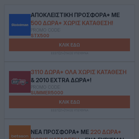
ΑΠΟΚΛΕΙΣΤΙΚΉ ΠΡΟΣΦΟΡΆ* ΜΕ
500 ΔΏΡΑ* ΧΩΡΊΣ ΚΑΤΆΘΕΣΗ!
PROMO CODE:
STX500
ΚΛΙΚ ΕΔΩ
ΕΕΕΠ|21+|ΠΑΙΞΕ ΥΠΕΥΘΥΝΑ
3110 ΔΏΡΑ* ΟΛΑ ΧΩΡΊΣ ΚΑΤΆΘΕΣΗ
& 2010 EXTRA ΔΏΡΑ*!
PROMO CODE:
SUMMER5000
ΚΛΙΚ ΕΔΩ
ΕΕΕΠ|21+|ΠΑΙΞΕ ΥΠΕΥΘΥΝΑ
ΝΈΑ ΠΡΟΣΦΟΡΆ* ΜΕ
220 ΔΏΡΑ*