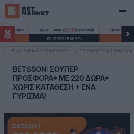
Μενού
21:45
ΕΡΟΛΊΝΟΥ
ΒΕΛ1
ΜΠΡΙΖ
ΚΌΡΤΡΑΪΚ
ΠΟΡ1
ΕΣΤΟΡΊΛ
75
BETBUILDER @ 4.15
Χ2 & UNDER 
500* ΔΏΡΑ ΧΩΡΙΣ ΚΑΤΆΘΕΣΗ
ΠΡΟΓΝΩΣΤΙΚΆ ΣΤΟΙΧΉΜΑ
BETSSON: ΣΟΎΠΕΡ
ΠΡΟΣΦΟΡΆ* ΜΕ 220 ΔΏΡΑ*
ΧΩΡΊΣ ΚΑΤΆΘΕΣΗ + ΈΝΑ
ΓΎΡΙΣΜΑ!