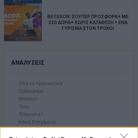
BETSSON: ΣΟΎΠΕΡ ΠΡΟΣΦΟΡΆ* ΜΕ
220 ΔΏΡΑ* ΧΩΡΊΣ ΚΑΤΆΘΕΣΗ + ΈΝΑ
ΓΎΡΙΣΜΑ ΣΤΟΝ ΤΡΟΧΌ!
ΑΝΑΛΎΣΕΙΣ
Όλα τα προγνωστικά
Ποδόσφαιρο
Μπάσκετ
Τένις
Φόρμουλα 1
Ειδικά Στοιχήματα
Μεταγραφές
Πρόγραμμα Αγώνων