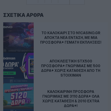
ΣΧΕΤΙΚΆ ΆΡΘΡΑ
ΤΟ ΚΑΛΟΚΑΊΡΙ ΣΤΟ N1CASINO.GR
ΑΠΟΚΤΆ ΝΈΑ ΈΝΤΑΣΗ, ΜΕ ΜΙΑ
ΠΡΟΣΦΟΡΆ* ΓΕΜΆΤΗ ΕΚΠΛΉΞΕΙΣ!
ΑΠΟΚΛΕΙΣΤΙΚΉ STX500
ΠΡΟΣΦΟΡΆ* ΓΝΩΡΙΜΊΑΣ ΜΕ 500
ΔΏΡΑ* ΧΩΡΊΣ ΚΑΤΆΘΕΣΗ ΑΠΌ ΤΗ
STOIXIMAN
ΚΑΛΟΚΑΙΡΙΝΉ ΠΡΟΣΦΟΡΆ
ΓΝΩΡΙΜΊΑΣ ΜΕ 3110 ΔΏΡΑ* ΟΛΑ
ΧΩΡΊΣ ΚΑΤΆΘΕΣΗ & 2010 EXTRA
ΔΏΡΑ*!