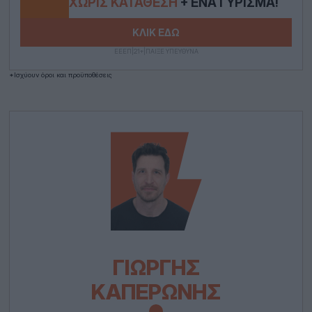
ΧΩΡΊΣ ΚΑΤΆΘΕΣΗ
+ ΈΝΑ ΓΎΡΙΣΜΑ!
ΚΛΙΚ ΕΔΩ
ΕΕΕΠ|21+|ΠΑΙΞΕ ΥΠΕΥΘΥΝΑ
*Ισχύουν όροι και προϋποθέσεις
ΓΙΩΡΓΉΣ
ΚΑΠΕΡΏΝΗΣ