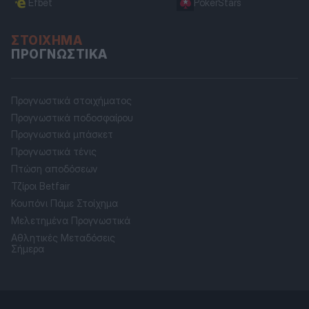
Efbet
PokerStars
ΣΤΟΊΧΗΜΑ
ΠΡΟΓΝΩΣΤΙΚΆ
Προγνωστικά στοιχήματος
Προγνωστικά ποδοσφαίρου
Προγνωστικά μπάσκετ
Προγνωστικά τένις
Πτώση αποδόσεων
Τζίροι Betfair
Κουπόνι Πάμε Στοίχημα
Μελετημένα Προγνωστικά
Αθλητικές Μεταδόσεις
Σήμερα