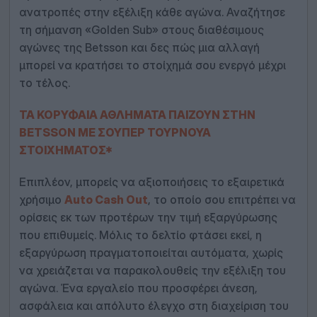
ανατροπές στην εξέλιξη κάθε αγώνα. Αναζήτησε
τη σήμανση «Golden Sub» στους διαθέσιμους
αγώνες της Betsson και δες πώς μια αλλαγή
μπορεί να κρατήσει το στοίχημά σου ενεργό μέχρι
το τέλος.
ΤΑ ΚΟΡΥΦΑΙΑ ΑΘΛΗΜΑΤΑ ΠΑΙΖΟΥΝ ΣΤΗΝ
BETSSON ΜΕ ΣΟΥΠΕΡ ΤΟΥΡΝΟΥΑ
ΣΤΟΙΧΗΜΑΤΟΣ*
Επιπλέον, μπορείς να αξιοποιήσεις το εξαιρετικά
χρήσιμο
Auto Cash Out
, το οποίο σου επιτρέπει να
ορίσεις εκ των προτέρων την τιμή εξαργύρωσης
που επιθυμείς. Μόλις το δελτίο φτάσει εκεί, η
εξαργύρωση πραγματοποιείται αυτόματα, χωρίς
να χρειάζεται να παρακολουθείς την εξέλιξη του
αγώνα. Ένα εργαλείο που προσφέρει άνεση,
ασφάλεια και απόλυτο έλεγχο στη διαχείριση του