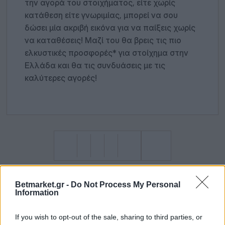
την αγορά του στοιχήματος, είτε χωρίς
κατάθεση είτε γνωριμίας, μπορεί να σου
δώσει μία ακριβή εικόνα για να παίξεις χωρίς
να καταθέσεις! Μαζί του θα βρεις τις πιο
ελκυστικές προσφορές* για στοίχημα στην
Ελλάδα και θα τις συνδυάσεις με τις
καλύτερες αγορές!
ΣΧΕΤΙΚΆ ΆΡΘΡΑ
Betmarket.gr -
Do Not Process My Personal
Information
If you wish to opt-out of the sale, sharing to third parties, or
HAPPY HOUR ΜΕ 5 ΔΏΡΑ* ΣΕ ΌΛΟΥΣ