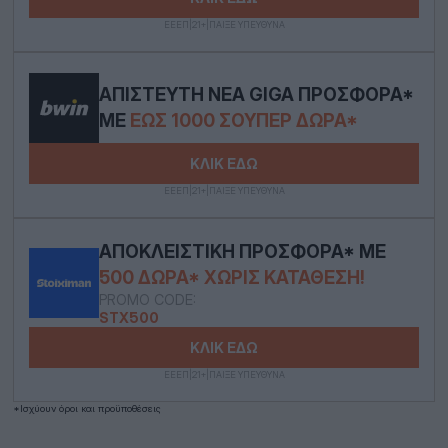
ΕΕΕΠ|21+|ΠΑΙΞΕ ΥΠΕΥΘΥΝΑ
ΑΠΊΣΤΕΥΤΗ ΝΈΑ GIGA ΠΡΟΣΦΟΡΆ*
ΜΕ
ΕΩΣ 1000 ΣΟΎΠΕΡ ΔΩΡΑ*
ΚΛΙΚ ΕΔΩ
ΕΕΕΠ|21+|ΠΑΙΞΕ ΥΠΕΥΘΥΝΑ
ΑΠΟΚΛΕΙΣΤΙΚΉ ΠΡΟΣΦΟΡΆ* ΜΕ
500 ΔΏΡΑ* ΧΩΡΊΣ ΚΑΤΆΘΕΣΗ!
PROMO CODE:
STX500
ΚΛΙΚ ΕΔΩ
ΕΕΕΠ|21+|ΠΑΙΞΕ ΥΠΕΥΘΥΝΑ
*Ισχύουν όροι και προϋποθέσεις