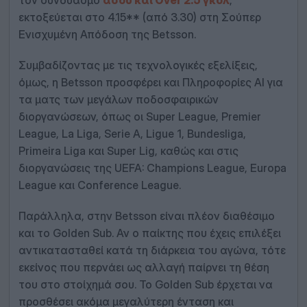
τον συνδυασμό
άσου και Over 2.5 γκολ
,
εκτοξεύεται στο 4.15** (από 3.30) στη Σούπερ
Ενισχυμένη Απόδοση της Betsson.
Συμβαδίζοντας με τις τεχνολογικές εξελίξεις,
όμως, η Betsson προσφέρει και Πληροφορίες AI για
τα ματς των μεγάλων ποδοσφαιρικών
διοργανώσεων, όπως οι Super League, Premier
League, La Liga, Serie A, Ligue 1, Bundesliga,
Primeira Liga και Super Lig, καθώς και στις
διοργανώσεις της UEFA: Champions League, Europa
League και Conference League.
Παράλληλα, στην Betsson είναι πλέον διαθέσιμο
και το Golden Sub. Αν ο παίκτης που έχεις επιλέξει
αντικατασταθεί κατά τη διάρκεια του αγώνα, τότε
εκείνος που περνάει ως αλλαγή παίρνει τη θέση
του στο στοίχημά σου. Το Golden Sub έρχεται να
προσθέσει ακόμα μεγαλύτερη ένταση και