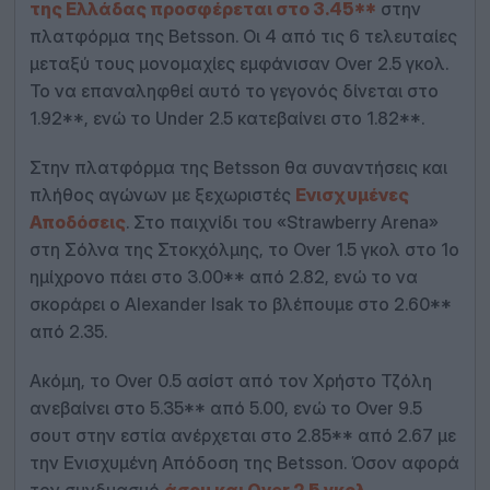
της Ελλάδας προσφέρεται στο 3.45**
στην
πλατφόρμα της Betsson. Οι 4 από τις 6 τελευταίες
μεταξύ τους μονομαχίες εμφάνισαν Over 2.5 γκολ.
Το να επαναληφθεί αυτό το γεγονός δίνεται στο
1.92**, ενώ το Under 2.5 κατεβαίνει στο 1.82**.
Στην πλατφόρμα της Betsson θα συναντήσεις και
πλήθος αγώνων με ξεχωριστές
Ενισχυμένες
Αποδόσεις
. Στο παιχνίδι του «Strawberry Arena»
στη Σόλνα της Στοκχόλμης, το Over 1.5 γκολ στο 1ο
ημίχρονο πάει στο 3.00** από 2.82, ενώ το να
σκοράρει ο Alexander Isak το βλέπουμε στο 2.60**
από 2.35.
Ακόμη, το Over 0.5 ασίστ από τον Χρήστο Τζόλη
ανεβαίνει στο 5.35** από 5.00, ενώ το Over 9.5
σουτ στην εστία ανέρχεται στο 2.85** από 2.67 με
την Ενισχυμένη Απόδοση της Betsson. Όσον αφορά