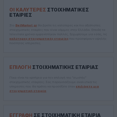
ΟΙ ΚΑΛΎΤΕΡΕΣ
ΣΤΟΙΧΗΜΑΤΙΚΈΣ
ΕΤΑΙΡΊΕΣ
Στο
BetMarket.gr
θα βρείτε τις καλύτερες και πιο αξιόπιστες
στοιχηματικές εταιρίες που είναι νόμιμες στην Ελλάδα. Επειδή τα
τελευταία χρόνια εμφανίστηκαν πολλές, ξεχωρίσαμε για εσάς, τις
καλύτερες στοιχηματικές εταιρίες
που προσφέρουν υψηλής
ποιότητας υπηρεσίες.
ΕΠΙΛΟΓΉ
ΣΤΟΙΧΗΜΑΤΙΚΉΣ ΕΤΑΙΡΊΑΣ
Ποια είναι τα κριτήρια για την επιλογή της "σωστής"
στοιχηματικής εταιρίας; Σας παρουσιάζουμε αναλυτικά τις
υπηρεσίες που θα πρέπει να προσέξετε όταν
επιλέγετε μια
στοιχηματική εταιρία
.
ΕΓΓΡΑΦΉ
ΣΕ ΣΤΟΙΧΗΜΑΤΙΚΉ ΕΤΑΙΡΊΑ