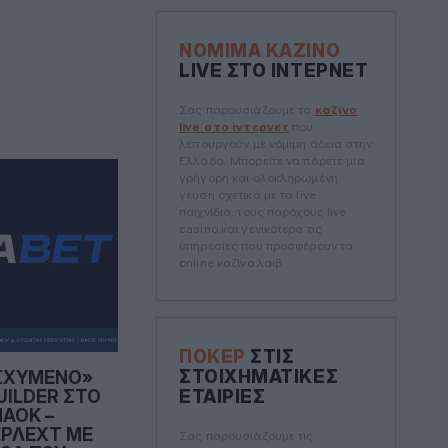
ΝΌΜΙΜΑ ΚΑΖΊΝΟ
LIVE ΣΤΟ ΊΝΤΕΡΝΕΤ
Σας παρουσιάζουμε τα
καζίνο
live στο ίντερνετ
που
λειτουργούν με νόμιμη άδεια στην
Ελλάδα. Μπορείτε να πάρετε μια
γρήγορη και ολοκληρωμένη
γεύση σχετικά με τα live
παιχνίδια, τους παρόχους live
casino και γενικότερα τις
υπηρεσίες που προσφέρουν τα
online καζίνο λαιβ.
ΠΌΚΕΡ
ΣΤΙΣ
ΣΤΟΙΧΗΜΑΤΙΚΈΣ
ΣΧΥΜΈΝΟ»
ΕΤΑΙΡΊΕΣ
UILDER ΣΤΟ
ΠΑΟΚ –
ΡΛΕΧΤ ΜΕ
Σας παρουσιάζουμε τις