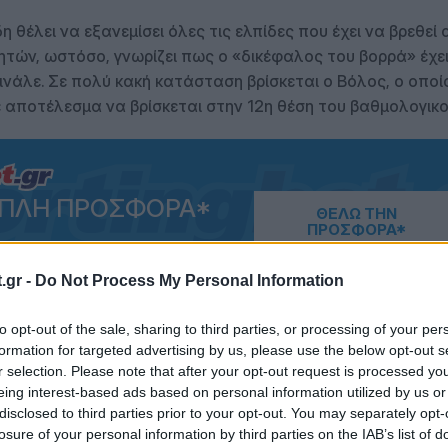
 θέλει να εξανεμίσει όλες τις ελπίδες που έχει να βρεθεί
τών, ωστόσο, γνωρίζει πως ο «δικέφαλος του βορρά» έχε
ινάλε. Σε πολύ κακή κατάσταση βρίσκεται ο Βόλος, ο οποί
ε αποτέλεσμα να βρίσκεται στην 12η θέση του βαθμολογικο
ΙΠΛΉ ΠΡΟΣΦΟΡΆ*
ΘΈΛΩ ΤΗΝ
ΠΡΟΣΦΟΡΆ*
*ο
.gr -
Do Not Process My Personal Information
to opt-out of the sale, sharing to third parties, or processing of your per
 | ΚΙΝΔΥΝΟΣ ΕΘΙΣΜΟΥ & ΑΠΩΛΕΙΑΣ ΠΕΡΙΟΥΣΙΑΣ| ΓΡΑΜΜΗ ΒΟΗΘΕΙΑΣ ΚΕΘΕΑ: 210 9237777 |
formation for targeted advertising by us, please use the below opt-out s
r selection. Please note that after your opt-out request is processed y
eing interest-based ads based on personal information utilized by us or
disclosed to third parties prior to your opt-out. You may separately opt-
losure of your personal information by third parties on the IAB’s list of