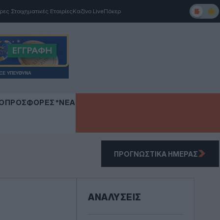
ες Στοιχηματικές Εταιρίες
Καζίνο Live
Πόκερ
Ο
ΠΡΟΣΦΟΡΈΣ*
ΝΈΑ
ΠΡΟΓΝΩΣΤΙΚΆ ΗΜΈΡΑΣ
ΑΝΑΛΎΣΕΙΣ