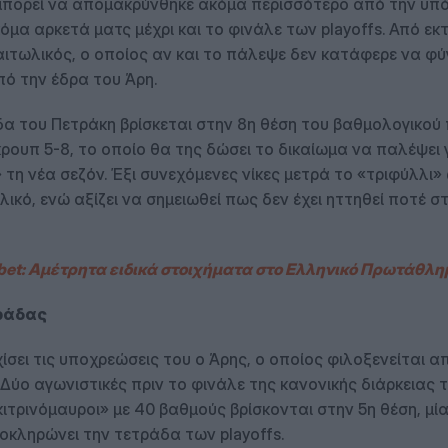
μπορεί να απομακρύνθηκε ακόμα περισσότερο από την υπό
μα αρκετά ματς μέχρι και το φινάλε των playoffs. Από εκ
αιτωλικός, ο οποίος αν και το πάλεψε δεν κατάφερε να φύγ
ό την έδρα του Άρη.
α του Πετράκη βρίσκεται στην 8η θέση του βαθμολογικού π
κρουπ 5-8, το οποίο θα της δώσει το δικαίωμα να παλέψει 
 τη νέα σεζόν. Έξι συνεχόμενες νίκες μετρά το «τριφύλλι
κό, ενώ αξίζει να σημειωθεί πως δεν έχει ηττηθεί ποτέ σ
bet: Αμέτρητα ειδικά στοιχήματα στο Ελληνικό Πρωτάθλη
τράδας
χίσει τις υποχρεώσεις του ο Άρης, ο οποίος φιλοξενείται 
Δύο αγωνιστικές πριν το φινάλε της κανονικής διάρκειας 
τρινόμαυροι» με 40 βαθμούς βρίσκονται στην 5η θέση, μία
κληρώνει την τετράδα των playoffs.