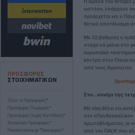
Η ομάδα του Βιτόρια 
ωστόσο, υπάρχουν ακό
προέρχεται και ο Παν
θετικό αποτέλεσμα απ
Με 32 βαθμούς η ομάδ
στόχο να μείνει στο γ
ευρωπαϊκό «εισιτήριο»
κόντρα στον Παναιτωλι
από τους Αγρινιώτες.
ΠΡΟΣΦΟΡΈΣ
ΣΤΟΙΧΗΜΑΤΙΚΏΝ
Sporting
Στο… κυνήγι της τε
Όλες οι Προσφορές*
Προσφορές Γνωριμίας*
Με νίκη θέλει να συνε
Προσφορές Χωρίς Κατάθεση*
στο «Πανθεσσαλικό». 
Stoiximan Προσφορές*
πρωταθλήματος, οι «κι
Pamestoixima.gr Προσφορές*
από τον ΠΑΟΚ που ολο