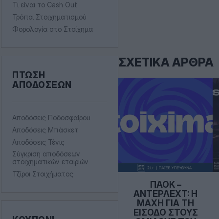
Τι είναι το Cash Out
Τρόποι Στοιχηματισμού
Φορολογία στο Στοίχημα
ΣΧΕΤΙΚΆ ΆΡΘΡΑ
ΠΤΩΣΗ
ΑΠΟΔΟΣΕΩΝ
Αποδόσεις Ποδοσφαίρου
Αποδόσεις Μπάσκετ
Αποδόσεις Τένις
Σύγκριση αποδόσεων
στοιχηματικών εταιριών
Τζίροι Στοιχήματος
ΠΑΟΚ –
ΆΝΤΕΡΛΕΧΤ: Η
ΜΆΧΗ ΓΙΑ ΤΗ
ΕΊΣΟΔΟ ΣΤΟΥΣ