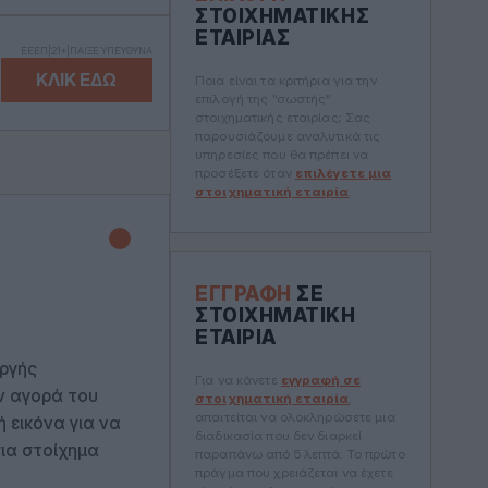
ΣΤΟΙΧΗΜΑΤΙΚΉΣ
ΕΤΑΙΡΊΑΣ
ΕΕΕΠ|21+|ΠΑΙΞΕ ΥΠΕΥΘΥΝΑ
ΚΛΙΚ ΕΔΩ
Ποια είναι τα κριτήρια για την
επιλογή της "σωστής"
στοιχηματικής εταιρίας; Σας
παρουσιάζουμε αναλυτικά τις
υπηρεσίες που θα πρέπει να
προσέξετε όταν
επιλέγετε μια
στοιχηματική εταιρία
.
ΕΓΓΡΑΦΉ
ΣΕ
ΣΤΟΙΧΗΜΑΤΙΚΉ
ΕΤΑΙΡΊΑ
ωργής
Για να κάνετε
εγγραφή σε
ν αγορά του
στοιχηματική εταιρία
,
απαιτείται να ολοκληρώσετε μια
ή εικόνα για να
διαδικασία που δεν διαρκεί
για στοίχημα
παραπάνω από 5 λεπτά. Το πρώτο
πράγμα που χρειάζεται να έχετε