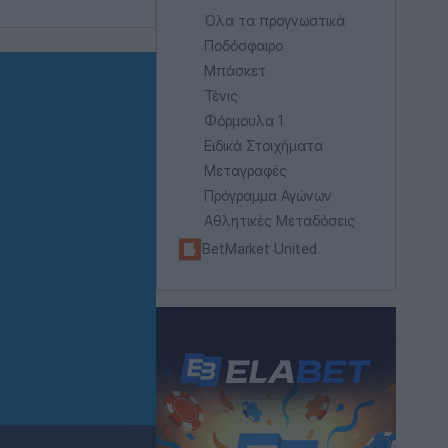
Όλα τα προγνωστικά
Ποδόσφαιρο
Μπάσκετ
Τένις
Φόρμουλα 1
Ειδικά Στοιχήματα
Μεταγραφές
Πρόγραμμα Αγώνων
Αθλητικές Μεταδόσεις
BetMarket United