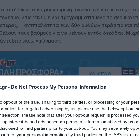
ι από νίκες την προηγούμενη αγωνιστική και με στόχο τ
έλεσμα. Στις 21:30, είναι προγραμματισμένο το σέρβικο ντ
Αστέρας. Η αντιπαλότητα των δύο ομάδων τεράστια και π
 θέλουν τους βαθμούς για να μείνουν εντός δεκάδας. Μικ
άντοβιτς ελέω «φόρμας».
ΙΠΛΉ ΠΡΟΣΦΟΡΆ*
ΚΛΙΚ ΕΔΏ
.gr -
Do Not Process My Personal Information
*ο
to opt-out of the sale, sharing to third parties, or processing of your per
formation for targeted advertising by us, please use the below opt-out s
r selection. Please note that after your opt-out request is processed y
ΟΚΕΙΝΤΑΙ ΣΕ ΑΛΛΑΓΕΣ
eing interest-based ads based on personal information utilized by us or
 | ΚΙΝΔΥΝΟΣ ΕΘΙΣΜΟΥ & ΑΠΩΛΕΙΑΣ ΠΕΡΙΟΥΣΙΑΣ| ΓΡΑΜΜΗ ΒΟΗΘΕΙΑΣ ΚΕΘΕΑ: 210 9237777 |
disclosed to third parties prior to your opt-out. You may separately opt-
losure of your personal information by third parties on the IAB’s list of