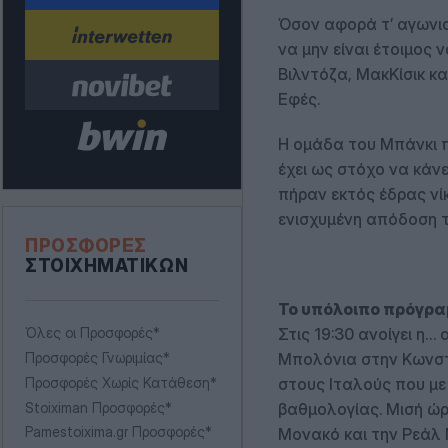
Όσον αφορά τ’ αγωνισ
να μην είναι έτοιμος 
Βιλντόζα, ΜακΚίσικ κ
Εφές.
Η ομάδα του Μπάνκι π
έχει ως στόχο να κάν
πήραν εκτός έδρας νί
ενισχυμένη απόδοση τ
ΠΡΟΣΦΟΡΈΣ
ΣΤΟΙΧΗΜΑΤΙΚΏΝ
Το υπόλοιπο πρόγρ
Όλες οι Προσφορές*
Στις 19:30 ανοίγει η
Προσφορές Γνωριμίας*
Μπολόνια στην Κωνστα
Προσφορές Χωρίς Κατάθεση*
στους Ιταλούς που με
Stoiximan Προσφορές*
βαθμολογίας. Μισή ώ
Pamestoixima.gr Προσφορές*
Μονακό και την Ρεάλ 