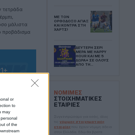
ην τετράδα
έρμπι,
ΜΕ ΤΟΝ
ΟΡΘΌΔΟΞΟ ΆΓΙΑΞ
όσο μάλιστα
ΚΑΙ ΚΌΝΤΡΑ ΣΤΗ
ΧΑΡΤΣ!
ρό προβάδισμα
ΔΕΎΤΕΡΗ ΣΕΡΊ
ΜΈΡΑ ΜΕ HAPPY
HOUR ΚΑΙ ΜΕ 5
ΔΏΡΑ* ΣΕ ΌΛΟΥΣ
ΑΠΌ ΤΗ
STOIXIMAN!
21+
ροι και προυποθεσεις
ΝΌΜΙΜΕΣ
ΣΤΟΙΧΗΜΑΤΙΚΈΣ
sonal or
ΕΤΑΙΡΊΕΣ
ection to
ou may
Συγκεντρώσαμε για εσάς, όλες
 personal
τις
νόμιμες στοιχηματικές
 ΠΑΙΞΕ ΥΠΕΥΘΥΝΑ
out of the
εταιρίες
που έχουν νόμιμη άδεια
 downstream
στην Ελλάδα. Εδώ θα βρείτε