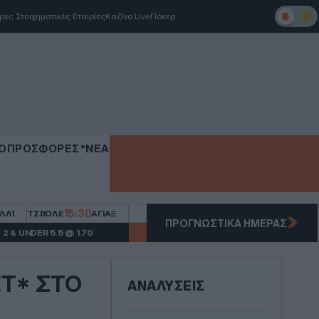
ες Στοιχηματικές Εταιρίες
Καζίνο Live
Πόκερ
Ο
ΠΡΟΣΦΟΡΈΣ*
ΝΈΑ
15:30
15:30
ΤΣΒΌΛΕ
ΆΓΙΑΞ
ΣΚΩΠ
ΚΙΛΜΆΡΝΟΚ
ΣΈΛΤΙΚ
ΠΡΟΓΝΩΣΤΙΚΆ ΗΜΈΡΑΣ
NDER 5.5 @ 1.70
GOAL/GOAL & OVER 2.5 @ 1.90
ET* ΣΤΟ
ΑΝΑΛΎΣΕΙΣ