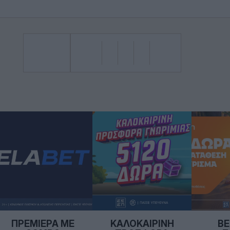
ΠΡΕΜΙΈΡΑ ΜΕ
ΚΑΛΟΚΑΙΡΙΝΉ
BE