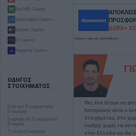
Bet365 Casino
ΑΠΟΚΛΕΙ
Sportingbet Casino
ΠΡΟΣΦΟΡ
ΔΏΡΑ* ΧΩ
Netbet Casino
*Ισχύουν όροι και προϋποθέσεις
N1 Casino
Regency Casino
ΓΙ
ΟΔΗΓΌΣ
ΣΤΟΙΧΉΜΑΤΟΣ
Θες ένα άτομο να ψάχ
Επιλογή Στοιχηματικής
Καπερώνης είναι ο άν
Εταιρείας
στοιχήματος, είτε χωρ
Εγγραφή σε Στοιχηματική
Εταιρεία
παίξεις χωρίς να κατα
Τι είναι η Γκανιότα
στην Ελλάδα και θα τι