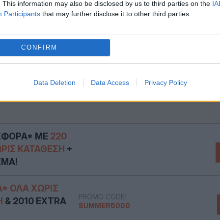
. This information may also be disclosed by us to third parties on the
IA
Participants
that may further disclose it to other third parties.
CONFIRM
ΚΙΝΔΥΝΟΣ ΕΘΙΣΜΟΥ & ΑΠΩΛΕΙΑΣ ΠΕΡΙΟΥΣΙΑΣ | ΕΟΠΑΕ – ΓΡΑΜΜΗ ΣΥΜΒΟΥΛΕΥΤΙΚΗΣ: 1114 |
Data Deletion
Data Access
Privacy Policy
ΣΦΟΡΆ* ΜΕ
220
ΡΊΣ ΚΑΤΆΘΕΣΗ
+
ΣΜΑ!
Α* ΟΛΑ ΧΩΡΊΣ
PROMO CODE:
Η
& 2010 EXTRA
SUMMER5000