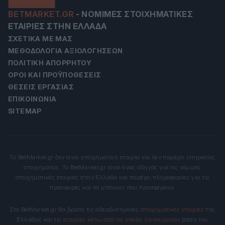
BETMARKET.GR
-
ΝΌΜΙΜΕΣ ΣΤΟΙΧΗΜΑΤΙΚΈΣ
ΕΤΑΙΡΊΕΣ ΣΤΗΝ ΕΛΛΆΔΑ
ΣΧΕΤΙΚΆ ΜΕ ΜΑΣ
ΜΕΘΟΔΟΛΟΓΊΑ ΑΞΙΟΛΟΓΉΣΕΩΝ
ΠΟΛΙΤΙΚΉ ΑΠΟΡΡΉΤΟΥ
ΌΡΟΙ ΚΑΙ ΠΡΟΫΠΟΘΈΣΕΙΣ
ΘΈΣΕΙΣ ΕΡΓΑΣΊΑΣ
ΕΠΙΚΟΙΝΩΝΊΑ
SITEMAP
Το BetMarket.gr δεν είναι στοιχηματική εταιρία και δεν παρέχει υπηρεσίες
στοιχήματος. Το BetMarket.gr είναι ένας οδηγός για τις νόμιμες
στοιχηματικές εταιρίες στην Ελλάδα και παρέχει πληροφορίες για τις
προσφορές και τα μπόνους που προσφέρουν.
Στο BetMarket.gr θα βρείτε τις αδειοδοτημένες
στοιχηματικές εταιρίες
της
Ελλάδας και τις
εταιρίες κάτω από τις οποίες λειτουργούν
βάση του