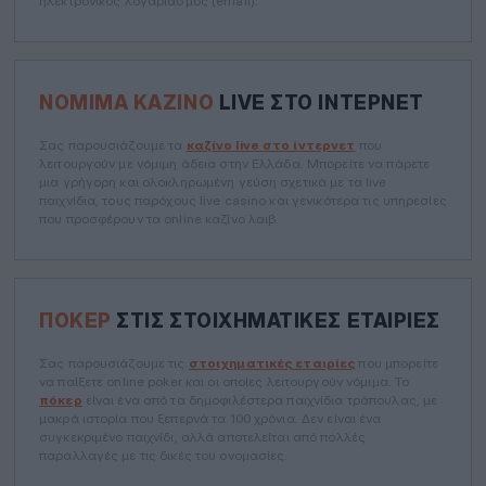
ηλεκτρονικός λογαριασμός (email).
ΝΌΜΙΜΑ ΚΑΖΊΝΟ
LIVE ΣΤΟ ΊΝΤΕΡΝΕΤ
Σας παρουσιάζουμε τα
καζίνο live στο ίντερνετ
που
λειτουργούν με νόμιμη άδεια στην Ελλάδα. Μπορείτε να πάρετε
μια γρήγορη και ολοκληρωμένη γεύση σχετικά με τα live
παιχνίδια, τους παρόχους live casino και γενικότερα τις υπηρεσίες
που προσφέρουν τα online καζίνο λαιβ.
ΠΌΚΕΡ
ΣΤΙΣ ΣΤΟΙΧΗΜΑΤΙΚΈΣ ΕΤΑΙΡΊΕΣ
Σας παρουσιάζουμε τις
στοιχηματικές εταιρίες
που μπορείτε
να παίξετε online poker και οι οποίες λειτουργούν νόμιμα. Το
πόκερ
είναι ένα από τα δημοφιλέστερα παιχνίδια τράπουλας, με
μακρά ιστορία που ξεπερνά τα 100 χρόνια. Δεν είναι ένα
συγκεκριμένο παιχνίδι, αλλά αποτελείται από πολλές
παραλλαγές με τις δικές του ονομασίες.