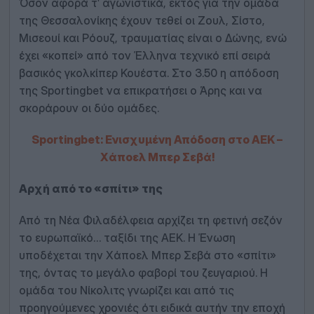
Όσον αφορά τ’ αγωνιστικά, εκτός για την ομάδα
της Θεσσαλονίκης έχουν τεθεί οι Ζουλ, Σίστο,
Μισεουί και Ρόουζ, τραυματίας είναι ο Δώνης, ενώ
έχει «κοπεί» από τον Έλληνα τεχνικό επί σειρά
βασικός γκολκίπερ Κουέστα. Στο 3.50 η απόδοση
της Sportingbet να επικρατήσει ο Άρης και να
σκοράρουν οι δύο ομάδες.
Sportingbet: Ενισχυμένη Απόδοση στο ΑΕΚ –
Χάποελ Μπερ Σεβά!
Αρχή από το «σπίτι» της
Από τη Νέα Φιλαδέλφεια αρχίζει τη φετινή σεζόν
το ευρωπαϊκό… ταξίδι της ΑΕΚ. Η Ένωση
υποδέχεται την Χάποελ Μπερ Σεβά στο «σπίτι»
της, όντας το μεγάλο φαβορί του ζευγαριού. Η
ομάδα του Νίκολιτς γνωρίζει και από τις
προηγούμενες χρονιές ότι ειδικά αυτήν την εποχή