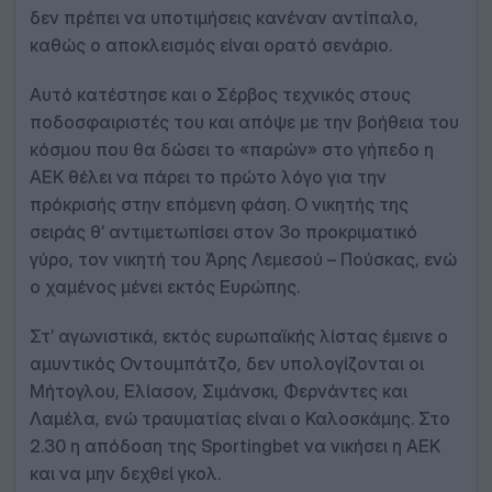
δεν πρέπει να υποτιμήσεις κανέναν αντίπαλο,
καθώς ο αποκλεισμός είναι ορατό σενάριο.
Αυτό κατέστησε και ο Σέρβος τεχνικός στους
ποδοσφαιριστές του και απόψε με την βοήθεια του
κόσμου που θα δώσει το «παρών» στο γήπεδο η
ΑΕΚ θέλει να πάρει το πρώτο λόγο για την
πρόκρισής στην επόμενη φάση. Ο νικητής της
σειράς θ’ αντιμετωπίσει στον 3ο προκριματικό
γύρο, τον νικητή του Άρης Λεμεσού – Πούσκας, ενώ
ο χαμένος μένει εκτός Ευρώπης.
Στ’ αγωνιστικά, εκτός ευρωπαϊκής λίστας έμεινε ο
αμυντικός Οντουμπάτζο, δεν υπολογίζονται οι
Μήτογλου, Ελίασον, Σιμάνσκι, Φερνάντες και
Λαμέλα, ενώ τραυματίας είναι ο Καλοσκάμης. Στο
2.30 η απόδοση της Sportingbet να νικήσει η ΑΕΚ
και να μην δεχθεί γκολ.