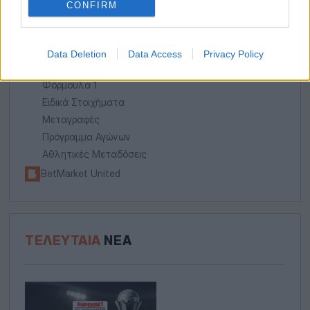
CONFIRM
Όλα τα προγνωστικά
Ποδόσφαιρο
Μπάσκετ
Data Deletion
Data Access
Privacy Policy
Τένις
Φόρμουλα 1
Ειδικά Στοιχήματα
Μεταγραφές
Πρόγραμμα Αγώνων
Αθλητικές Μεταδόσεις
BetMarket United
ΤΕΛΕΥΤΑΊΑ
ΝΈΑ