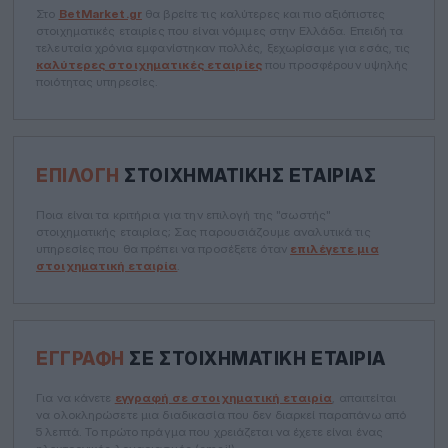
Στο
BetMarket.gr
θα βρείτε τις καλύτερες και πιο αξιόπιστες
στοιχηματικές εταιρίες που είναι νόμιμες στην Ελλάδα. Επειδή τα
τελευταία χρόνια εμφανίστηκαν πολλές, ξεχωρίσαμε για εσάς, τις
καλύτερες στοιχηματικές εταιρίες
που προσφέρουν υψηλής
ποιότητας υπηρεσίες.
ΕΠΙΛΟΓΉ
ΣΤΟΙΧΗΜΑΤΙΚΉΣ ΕΤΑΙΡΊΑΣ
Ποια είναι τα κριτήρια για την επιλογή της "σωστής"
στοιχηματικής εταιρίας; Σας παρουσιάζουμε αναλυτικά τις
υπηρεσίες που θα πρέπει να προσέξετε όταν
επιλέγετε μια
στοιχηματική εταιρία
.
ΕΓΓΡΑΦΉ
ΣΕ ΣΤΟΙΧΗΜΑΤΙΚΉ ΕΤΑΙΡΊΑ
Για να κάνετε
εγγραφή σε στοιχηματική εταιρία
, απαιτείται
να ολοκληρώσετε μια διαδικασία που δεν διαρκεί παραπάνω από
5 λεπτά. Το πρώτο πράγμα που χρειάζεται να έχετε είναι ένας