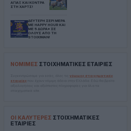
ΆΓΙΑΞ ΚΑΙ ΚΌΝΤΡΑ
ΣΤΗ ΧΑΡΤΣ!
ΔΕΎΤΕΡΗ ΣΕΡΊ ΜΈΡΑ
ΜΕ HAPPY HOUR ΚΑΙ
ΜΕ 5 ΔΏΡΑ* ΣΕ
ΌΛΟΥΣ ΑΠΌ ΤΗ
STOIXIMAN!
ΝΌΜΙΜΕΣ
ΣΤΟΙΧΗΜΑΤΙΚΈΣ ΕΤΑΙΡΊΕΣ
Συγκεντρώσαμε για εσάς, όλες τις
νόμιμες στοιχηματικές
εταιρίες
που έχουν νόμιμη άδεια στην Ελλάδα. Εδώ θα βρείτε
αξιολογήσεις και αξιόπιστες πληροφορίες για όλα τα
στοιχηματικά site.
ΟΙ ΚΑΛΎΤΕΡΕΣ
ΣΤΟΙΧΗΜΑΤΙΚΈΣ
ΕΤΑΙΡΊΕΣ