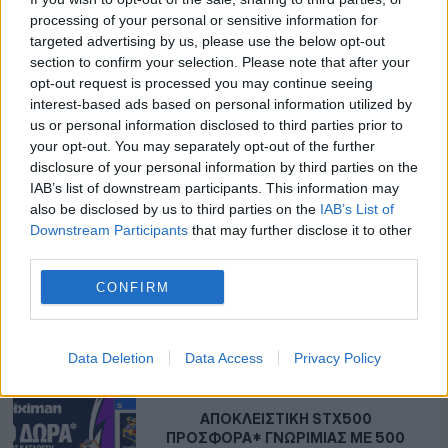
processing of your personal or sensitive information for
targeted advertising by us, please use the below opt-out
ΣΈΝΤΡΑ ΣΤΟ LEAGUE CUP ΑΓΓΛΊΑΣ
section to confirm your selection. Please note that after your
ΜΕ BET BUILDER ΠΡΌΚΡΙΣΗΣ ΓΙΑ
opt-out request is processed you may continue seeing
ΓΟΥΛΒΣ ΚΑΙ ΙΣΟΡΡΟΠΊΑ ΣΤΟ
interest-based ads based on personal information utilized by
ΜΊΝΤΛΕΣΜΠΡΟ – ΡΈΞΑΜ
us or personal information disclosed to third parties prior to
your opt-out. You may separately opt-out of the further
disclosure of your personal information by third parties on the
ΑΥΛΑΊΑ ΣΕ ΟΛΛΑΝΔΊΑ ΚΑΙ
IAB’s list of downstream participants. This information may
ΠΟΡΤΟΓΑΛΊΑ ΜΕ ΕΝΙΣΧΥΜΈΝΕΣ
also be disclosed by us to third parties on the
IAB’s List of
ΑΠΟΔΌΣΕΙΣ!
Downstream Participants
that may further disclose it to other
third parties.
CONFIRM
ΜΠΆΓΕΡΝ – ΆΣΤΟΝ ΒΊΛΑ ΜΕ BET
BUILDER ΚΑΙ ΚΟΡΥΦΑΊΕΣ ΑΠΟΔΌΣΕΙΣ
ΣΤΗΝ BETSSON
Data Deletion
Data Access
Privacy Policy
ΑΠΟΚΛΕΙΣΤΙΚΉ STX500
ΠΡΟΣΦΟΡΆ* ΓΝΩΡΙΜΊΑΣ ΜΕ 500