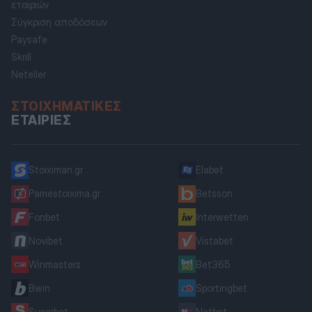
εταιριών
Σύγκριση αποδόσεων
Paysafe
Skrill
Neteller
ΣΤΟΙΧΗΜΑΤΙΚΈΣ
ΕΤΑΙΡΊΕΣ
Stoiximan.gr
Elabet
Pamestoixima.gr
Betsson
Fonbet
Interwetten
Novibet
Vistabet
Winmasters
Bet365
Bwin
Sportingbet
Superbet
Netbet