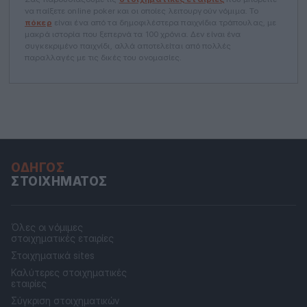
να παίξετε online poker και οι οποίες λειτουργούν νόμιμα. Το
πόκερ
είναι ένα από τα δημοφιλέστερα παιχνίδια τράπουλας, με
μακρά ιστορία που ξεπερνά τα 100 χρόνια. Δεν είναι ένα
συγκεκριμένο παιχνίδι, αλλά αποτελείται από πολλές
παραλλαγές με τις δικές του ονομασίες.
ΟΔΗΓΌΣ
ΣΤΟΙΧΉΜΑΤΟΣ
Όλες οι νόμιμες
στοιχηματικές εταιρίες
Στοιχηματικά sites
Καλύτερες στοιχηματικές
εταιρίες
Σύγκριση στοιχηματικών