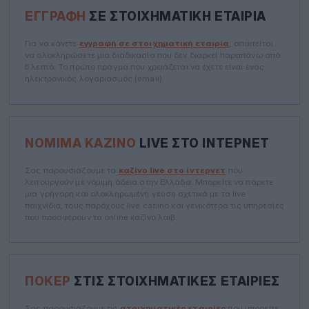
ΕΓΓΡΑΦΉ
ΣΕ ΣΤΟΙΧΗΜΑΤΙΚΉ ΕΤΑΙΡΊΑ
Για να κάνετε
εγγραφή σε στοιχηματική εταιρία
, απαιτείται
να ολοκληρώσετε μια διαδικασία που δεν διαρκεί παραπάνω από
5 λεπτά. Το πρώτο πράγμα που χρειάζεται να έχετε είναι ένας
ηλεκτρονικός λογαριασμός (email).
ΝΌΜΙΜΑ ΚΑΖΊΝΟ
LIVE ΣΤΟ ΊΝΤΕΡΝΕΤ
Σας παρουσιάζουμε τα
καζίνο live στο ίντερνετ
που
λειτουργούν με νόμιμη άδεια στην Ελλάδα. Μπορείτε να πάρετε
μια γρήγορη και ολοκληρωμένη γεύση σχετικά με τα live
παιχνίδια, τους παρόχους live casino και γενικότερα τις υπηρεσίες
που προσφέρουν τα online καζίνο λαιβ.
ΠΌΚΕΡ
ΣΤΙΣ ΣΤΟΙΧΗΜΑΤΙΚΈΣ ΕΤΑΙΡΊΕΣ
Σας παρουσιάζουμε τις
στοιχηματικές εταιρίες
που μπορείτε