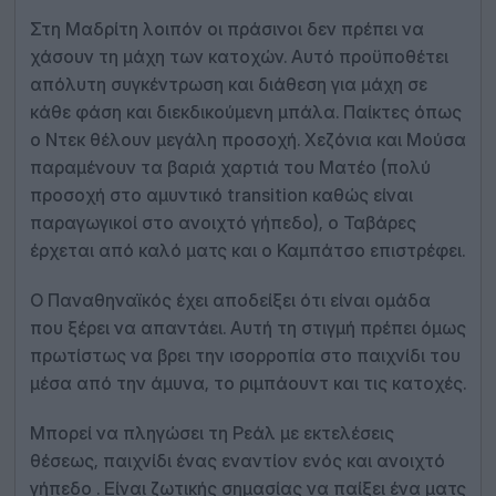
Στη Μαδρίτη λοιπόν οι πράσινοι δεν πρέπει να
χάσουν τη μάχη των κατοχών. Αυτό προϋποθέτει
απόλυτη συγκέντρωση και διάθεση για μάχη σε
κάθε φάση και διεκδικούμενη μπάλα. Παίκτες όπως
ο Ντεκ θέλουν μεγάλη προσοχή. Χεζόνια και Μούσα
παραμένουν τα βαριά χαρτιά του Ματέο (πολύ
προσοχή στο αμυντικό transition καθώς είναι
παραγωγικοί στο ανοιχτό γήπεδο), ο Ταβάρες
έρχεται από καλό ματς και ο Καμπάτσο επιστρέφει.
Ο Παναθηναϊκός έχει αποδείξει ότι είναι ομάδα
που ξέρει να απαντάει. Αυτή τη στιγμή πρέπει όμως
πρωτίστως να βρει την ισορροπία στο παιχνίδι του
μέσα από την άμυνα, το ριμπάουντ και τις κατοχές.
Μπορεί να πληγώσει τη Ρεάλ με εκτελέσεις
θέσεως, παιχνίδι ένας εναντίον ενός και ανοιχτό
γήπεδο . Είναι ζωτικής σημασίας να παίξει ένα ματς