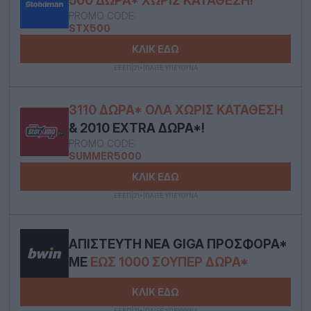
500 ΔΏΡΑ* ΧΩΡΊΣ ΚΑΤΆΘΕΣΗ!
PROMO CODE:
STX500
ΚΛΙΚ ΕΔΩ
ΕΕΕΠ|21+|ΠΑΙΞΕ ΥΠΕΥΘΥΝΑ
3110 ΔΏΡΑ* ΟΛΑ ΧΩΡΊΣ ΚΑΤΆΘΕΣΗ
& 2010 EXTRA ΔΏΡΑ*!
PROMO CODE:
SUMMER5000
ΚΛΙΚ ΕΔΩ
ΕΕΕΠ|21+|ΠΑΙΞΕ ΥΠΕΥΘΥΝΑ
ΑΠΊΣΤΕΥΤΗ ΝΈΑ GIGA ΠΡΟΣΦΟΡΆ*
ΜΕ
ΕΩΣ 1000 ΣΟΎΠΕΡ ΔΩΡΑ*
ΚΛΙΚ ΕΔΩ
ΕΕΕΠ|21+|ΠΑΙΞΕ ΥΠΕΥΘΥΝΑ