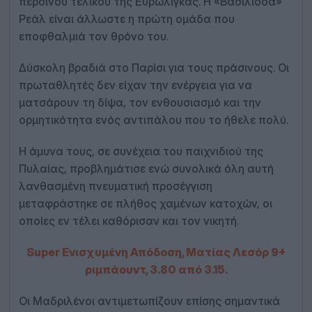
περσινού τελικού της Ευρωλίγκας. Η «Βασίλισσα»
Ρεάλ είναι άλλωστε η πρώτη ομάδα που
εποφθαλμιά τον θρόνο του.
Δύσκολη βραδιά στο Παρίσι για τους πράσινους. Οι
πρωταθλητές δεν είχαν την ενέργεια για να
ματσάρουν τη δίψα, τον ενθουσιασμό και την
ορμητικότητα ενός αντιπάλου που το ήθελε πολύ.
Η άμυνα τους, σε συνέχεια του παιχνιδιού της
Πυλαίας, προβλημάτισε ενώ συνολικά όλη αυτή
λανθασμένη πνευματική προσέγγιση
μεταφράστηκε σε πλήθος χαμένων κατοχών, οι
οποίες εν τέλει καθόρισαν και τον νικητή.
Super Ενισχυμένη Απόδοση, Ματίας Λεσόρ 9+
ριμπάουντ, 3.80 από 3.15.
Οι Μαδριλένοι αντιμετωπίζουν επίσης σημαντικά