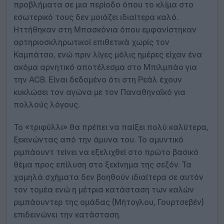
προβλήματα σε μια περίοδο όπου το κλίμα στο
εσωτερικό τους δεν μοιάζει ιδιαίτερα καλό.
Ηττήθηκαν στη Μπασκόνια όπου εμφανίστηκαν
αρτηριοσκληρωτικοί επιθετικά χωρίς τον
Καμπάτσο, ενώ πριν λίγες μόλις ημέρες είχαν ένα
ακόμα αρνητικό αποτέλεσμα στο Μπιλμπάο για
την ACB. Είναι δεδομένο ότι στη Ρεάλ έχουν
κυκλώσει τον αγώνα με τον Παναθηναϊκό για
πολλούς λόγους.
Το «τριφύλλι» θα πρέπει να παίξει πολύ καλύτερα,
ξεκινώντας από την άμυνα του. Το αμυντικό
ριμπάουντ τείνει να εξελιχθεί στο πρώτο βασικό
θέμα προς επίλυση στο ξεκίνημα της σεζόν. Τα
χαμηλά σχήματα δεν βοηθούν ιδιαίτερα σε αυτόν
τον τομέα ενώ η μέτρια κατάσταση των καλών
ριμπάουντερ της ομάδας (Μήτογλου, Γουρτσεβέν)
επιδεινώνει την κατάσταση.