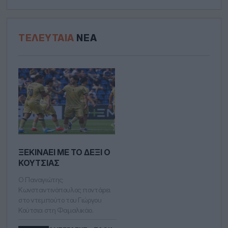
ΤΕΛΕΥΤΑΊΑ
ΝΈΑ
ΞΕΚΙΝΆΕΙ ΜΕ ΤΟ ΔΕΞΊ Ο
ΚΟΎΤΣΙΑΣ
Ο Παναγιώτης
Κωνσταντινόπουλος ποντάρει
στο ντεμπούτο του Γιώργου
Κούτσια στη Φαμαλικάο.