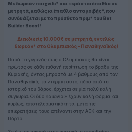
Mε δωρεάν παιχνίδι* και τεράστιο έπαθλο σε
μετρητά, καθώς κι έπαθλο ανταμοιβής*, που
συνδυάζεται με το πρόσθετο πριμ* του Bet
Builder Boost!
Διεκδικείς 10.000€ σε μετρητά, εντελώς
δωρεάν* στο Ολυμπιακός – Παναθηναϊκός!
Παρά το γεγονός πως ο Ολυμπιακός θα είναι
πρώτος σε κάθε πιθανή περίπτωση το βράδυ της
Κυριακής, όντας μπροστά με 4 βαθμούς από τον
Παναθηναϊκό, το ντέρμπι αυτό, πέρα από το
ιστορικό του βάρος, έρχεται σε μία πολύ καλή
συγκυρία. Οι δύο «αιώνιοι» έχουν καλή φόρμα και
κυρίως, αποτελεσματικότητα, μετά τις
επικρατήσεις τους απέναντι στην ΑΕΚ και την
Πόρτο.
Σε ό,τι σε αφορά στοιχηματικά, ο σπουδαίος