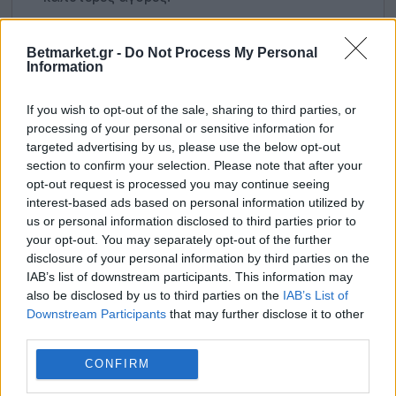
Betmarket.gr -
Do Not Process My Personal
Information
If you wish to opt-out of the sale, sharing to third parties, or
processing of your personal or sensitive information for
targeted advertising by us, please use the below opt-out
section to confirm your selection. Please note that after your
ΣΧΕΤΙΚΆ ΆΡΘΡΑ
opt-out request is processed you may continue seeing
interest-based ads based on personal information utilized by
us or personal information disclosed to third parties prior to
your opt-out. You may separately opt-out of the further
HAPPY HOUR ΜΕ 5 ΔΏΡΑ* ΣΕ ΌΛΟΥΣ
disclosure of your personal information by third parties on the
ΤΟ ΣΆΒΒΑΤΟ ΑΠΌ ΤΗ STOIXIMAN!
IAB’s list of downstream participants. This information may
also be disclosed by us to third parties on the
IAB’s List of
Downstream Participants
that may further disclose it to other
third parties.
ΟΙ ΑΝΑΜΕΤΡΉΣΕΙΣ ΤΟΥ
CONFIRM
ΣΑΒΒΑΤΟΚΎΡΙΑΚΟΥ ΣΤΗ STOIXIMAN,
ΜΕ ΈΠΑΘΛΟ* ΑΝΤΑΜΟΙΒΉΣ!