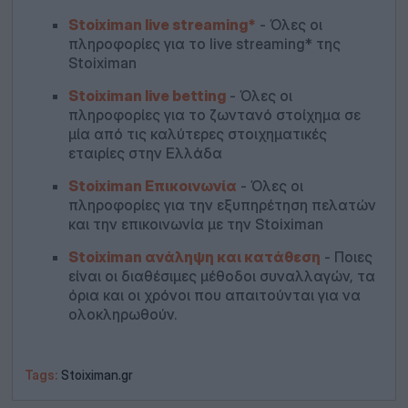
Stoiximan live streaming*
- Όλες οι
πληροφορίες για το live streaming* της
Stoiximan
Stoiximan live betting
- Όλες οι
πληροφορίες για το ζωντανό στοίχημα σε
μία από τις καλύτερες στοιχηματικές
εταιρίες στην Ελλάδα
Stoiximan Επικοινωνία
- Όλες οι
πληροφορίες για την εξυπηρέτηση πελατών
και την επικοινωνία με την Stoiximan
Stoiximan ανάληψη και κατάθεση
- Ποιες
είναι οι διαθέσιμες μέθοδοι συναλλαγών, τα
όρια και οι χρόνοι που απαιτούνται για να
ολοκληρωθούν.
Tags:
Stoiximan.gr