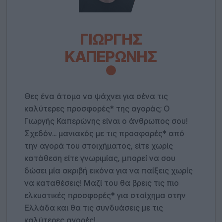
ΓΙΩΡΓΉΣ
ΚΑΠΕΡΏΝΗΣ
Θες ένα άτομο να ψάχνει για σένα τις
καλύτερες προσφορές* της αγοράς; Ο
Γιωργής Καπερώνης είναι ο άνθρωπος σου!
Σχεδόν... μανιακός με τις προσφορές* από
την αγορά του στοιχήματος, είτε χωρίς
κατάθεση είτε γνωριμίας, μπορεί να σου
δώσει μία ακριβή εικόνα για να παίξεις χωρίς
να καταθέσεις! Μαζί του θα βρεις τις πιο
ελκυστικές προσφορές* για στοίχημα στην
Ελλάδα και θα τις συνδυάσεις με τις
καλύτερες αγορές!