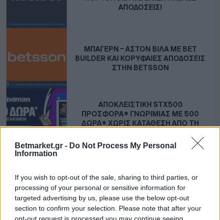
ΑΠΟΔΌΣΕΙΣ!
ΜΠΆΓΕΡΝ – ΆΣΤΟΝ ΒΊΛΑ ΜΕ BET
BUILDER ΚΑΙ ΚΟΡΥΦΑΊΕΣ ΑΠΟΔΌΣΕΙΣ
ΣΤΗΝ BETSSON
ΑΠΟΚΛΕΙΣΤΙΚΉ STX500
ΠΡΟΣΦΟΡΆ* ΓΝΩΡΙΜΊΑΣ ΜΕ 500
ΔΏΡΑ* ΧΩΡΊΣ ΚΑΤΆΘΕΣΗ ΑΠΌ ΤΗ
STOIXIMAN
Betmarket.gr -
Do Not Process My Personal
Information
If you wish to opt-out of the sale, sharing to third parties, or
ΑΝΑΛΎΣΕΙΣ
processing of your personal or sensitive information for
targeted advertising by us, please use the below opt-out
section to confirm your selection. Please note that after your
Όλα τα προγνωστικά
opt-out request is processed you may continue seeing