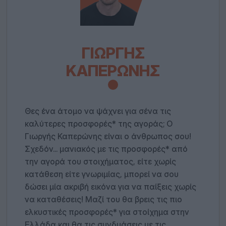
ΓΙΩΡΓΉΣ
ΚΑΠΕΡΏΝΗΣ
Θες ένα άτομο να ψάχνει για σένα τις
καλύτερες προσφορές* της αγοράς; Ο
Γιωργής Καπερώνης είναι ο άνθρωπος σου!
Σχεδόν... μανιακός με τις προσφορές* από
την αγορά του στοιχήματος, είτε χωρίς
κατάθεση είτε γνωριμίας, μπορεί να σου
δώσει μία ακριβή εικόνα για να παίξεις χωρίς
να καταθέσεις! Μαζί του θα βρεις τις πιο
ελκυστικές προσφορές* για στοίχημα στην
Ελλάδα και θα τις συνδυάσεις με τις