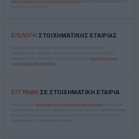
καλύτερες στοιχηματικές εταιρίες
που προσφέρουν υψηλής
ποιότητας υπηρεσίες.
ΕΠΙΛΟΓΉ
ΣΤΟΙΧΗΜΑΤΙΚΉΣ ΕΤΑΙΡΊΑΣ
Ποια είναι τα κριτήρια για την επιλογή της "σωστής"
στοιχηματικής εταιρίας; Σας παρουσιάζουμε αναλυτικά τις
υπηρεσίες που θα πρέπει να προσέξετε όταν
επιλέγετε μια
στοιχηματική εταιρία
.
ΕΓΓΡΑΦΉ
ΣΕ ΣΤΟΙΧΗΜΑΤΙΚΉ ΕΤΑΙΡΊΑ
Για να κάνετε
εγγραφή σε στοιχηματική εταιρία
, απαιτείται
να ολοκληρώσετε μια διαδικασία που δεν διαρκεί παραπάνω από
5 λεπτά. Το πρώτο πράγμα που χρειάζεται να έχετε είναι ένας
ηλεκτρονικός λογαριασμός (email).