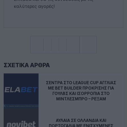
καλύτερες αγορές!
ΣΧΕΤΙΚΆ ΆΡΘΡΑ
ΣΈΝΤΡΑ ΣΤΟ LEAGUE CUP ΑΓΓΛΊΑΣ
ΜΕ BET BUILDER ΠΡΌΚΡΙΣΗΣ ΓΙΑ
ΓΟΥΛΒΣ ΚΑΙ ΙΣΟΡΡΟΠΊΑ ΣΤΟ
ΜΊΝΤΛΕΣΜΠΡΟ – ΡΈΞΑΜ
ΑΥΛΑΊΑ ΣΕ ΟΛΛΑΝΔΊΑ ΚΑΙ
ΠΟΡΤΟΓΑΛΊΑ ΜΕ ΕΝΙΣΧΥΜΈΝΕΣ