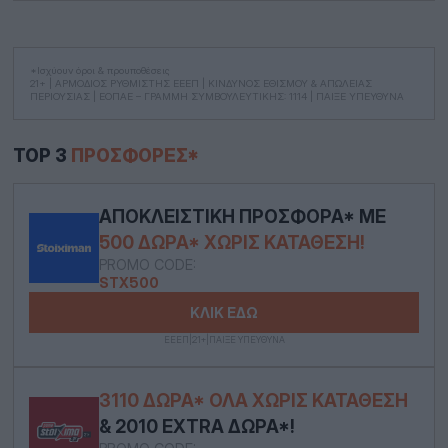
*Ισχύουν όροι & προυποθέσεις
21+ | ΑΡΜΟΔΙΟΣ ΡΥΘΜΙΣΤΗΣ ΕΕΕΠ | ΚΙΝΔΥΝΟΣ ΕΘΙΣΜΟΥ & ΑΠΩΛΕΙΑΣ
ΠΕΡΙΟΥΣΙΑΣ | ΕΟΠΑΕ – ΓΡΑΜΜΗ ΣΥΜΒΟΥΛΕΥΤΙΚΗΣ: 1114 | ΠΑΙΞΕ ΥΠΕΥΘΥΝΑ
TOP 3
ΠΡΟΣΦΟΡΈΣ*
ΑΠΟΚΛΕΙΣΤΙΚΉ ΠΡΟΣΦΟΡΆ* ΜΕ
500 ΔΏΡΑ* ΧΩΡΊΣ ΚΑΤΆΘΕΣΗ!
PROMO CODE:
STX500
ΚΛΙΚ ΕΔΩ
ΕΕΕΠ|21+|ΠΑΙΞΕ ΥΠΕΥΘΥΝΑ
3110 ΔΏΡΑ* ΟΛΑ ΧΩΡΊΣ ΚΑΤΆΘΕΣΗ
& 2010 EXTRA ΔΏΡΑ*!