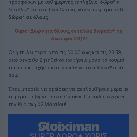
προσφορών με καθημερινές εκπλήξεις, δώρα* κι
έπαθλα* και στο Live Casino, κάνει πρεμιέρα με
5
δώρα* σε όλους
!
Super Δώρο για όλους, εντελώς δωρεάν* τη
Δευτέρα 24/2!
Όλη τη Δευτέρα, από τις 00:00 έως και τις 23:59,
από σένα θα ζητηθεί να πατήσεις μόνο το κουμπί
της συμμετοχής, ώστε να κάνεις τα 5 δώρα* δικά
σου.
Έτσι, μπορείς να αρχίσεις να ακολουθήσεις μέρα με
τη μέρα τα βήματα στο Carnival Calendar, έως και
την Κυριακή 02 Μαρτίου!
SUPER ΔΏΡΟ* ΧΩΡΊΣ