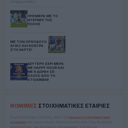
στοιχηματικές…
ΠΡΕΜΙΈΡΑ ΜΕ ΤΟ
ΝΤΈΡΜΠΙ ΤΗΣ
ΠΌΛΗΣ
ΜΕ ΤΟΝ ΟΡΘΌΔΟΞΟ
ΆΓΙΑΞ ΚΑΙ ΚΌΝΤΡΑ
ΣΤΗ ΧΑΡΤΣ!
ΔΕΎΤΕΡΗ ΣΕΡΊ ΜΈΡΑ
ΜΕ HAPPY HOUR ΚΑΙ
ΜΕ 5 ΔΏΡΑ* ΣΕ
ΌΛΟΥΣ ΑΠΌ ΤΗ
STOIXIMAN!
ΝΌΜΙΜΕΣ
ΣΤΟΙΧΗΜΑΤΙΚΈΣ ΕΤΑΙΡΊΕΣ
Συγκεντρώσαμε για εσάς, όλες τις
νόμιμες στοιχηματικές
εταιρίες
που έχουν νόμιμη άδεια στην Ελλάδα. Εδώ θα βρείτε
αξιολογήσεις και αξιόπιστες πληροφορίες για όλα τα