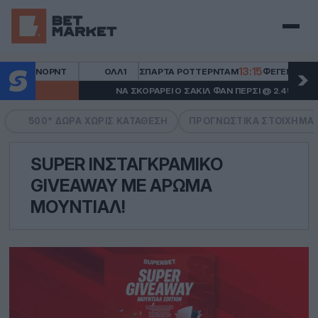
Μενού
13:15
ΈΓΕΝΟΡΝΤ
ΟΛΛ1
ΣΠΆΡΤΑ ΡΌΤΤΕΡΝΤΑΜ
ΦΈΓΕΝΟΡΝΤ
ΝΑ ΣΚΟΡΆΡΕΙ Ο ΣΑΚΊΛ ΦΑΝ ΠΈΡΣΙ @ 2.45
500* ΔΏΡΑ ΧΩΡΙΣ ΚΑΤΆΘΕΣΗ
ΠΡΟΓΝΩΣΤΙΚΆ ΣΤΟΙΧΉΜΑ
SUPER ΙΝΣΤΑΓΚΡΑΜΙΚΌ
GIVEAWAY ΜΕ ΆΡΩΜΑ
ΜΟΥΝΤΙΆΛ!