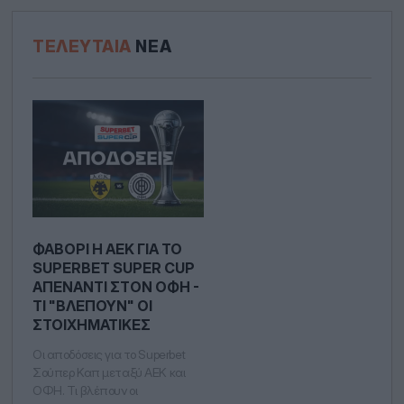
ΤΕΛΕΥΤΑΊΑ
ΝΈΑ
ΦΑΒΟΡΊ Η ΑΕΚ ΓΙΑ ΤΟ
SUPERBET SUPER CUP
ΑΠΈΝΑΝΤΙ ΣΤOΝ ΟΦΗ -
ΤΙ "ΒΛΈΠΟΥΝ" ΟΙ
ΣΤΟΙΧΗΜΑΤΙΚΈΣ
Οι αποδόσεις για το Superbet
Σούπερ Καπ μεταξύ ΑΕΚ και
ΟΦΗ. Τι βλέπουν οι