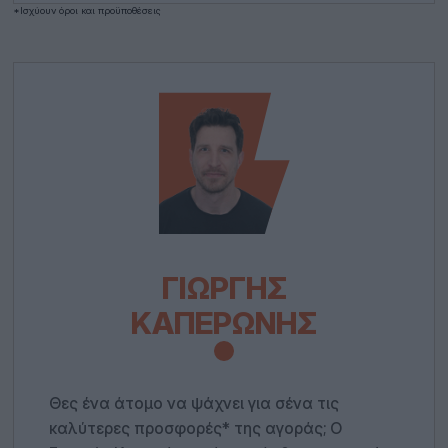
*Ισχύουν όροι και προϋποθέσεις
ΓΙΩΡΓΉΣ
ΚΑΠΕΡΏΝΗΣ
Θες ένα άτομο να ψάχνει για σένα τις
καλύτερες προσφορές* της αγοράς; Ο