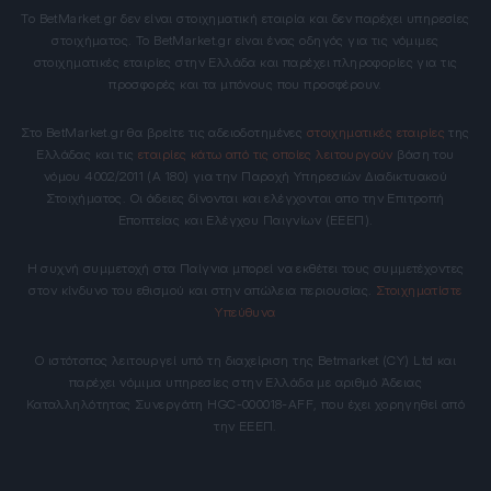
Το BetMarket.gr δεν είναι στοιχηματική εταιρία και δεν παρέχει υπηρεσίες
στοιχήματος. Το BetMarket.gr είναι ένας οδηγός για τις νόμιμες
στοιχηματικές εταιρίες στην Ελλάδα και παρέχει πληροφορίες για τις
προσφορές και τα μπόνους που προσφέρουν.
Στο BetMarket.gr θα βρείτε τις αδειοδοτημένες
στοιχηματικές εταιρίες
της
Ελλάδας και τις
εταιρίες κάτω από τις οποίες λειτουργούν
βάση του
νόμου 4002/2011 (Α 180) για την Παροχή Υπηρεσιών Διαδικτυακού
Στοιχήματος. Οι άδειες δίνονται και ελέγχονται απο την Επιτροπή
Εποπτείας και Ελέγχου Παιγνίων (ΕΕΕΠ).
Η συχνή συμμετοχή στα Παίγνια μπορεί να εκθέτει τους συμμετέχοντες
στον κίνδυνο του εθισμού και στην απώλεια περιουσίας.
Στοιχηματίστε
Υπεύθυνα
Ο ιστότοπος λειτουργεί υπό τη διαχείριση της Betmarket (CY) Ltd και
παρέχει νόμιμα υπηρεσίες στην Ελλάδα με αριθμό Άδειας
Καταλληλότητας Συνεργάτη HGC-000018-AFF, που έχει χορηγηθεί από
την ΕΕΕΠ.