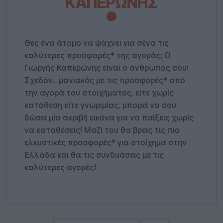
ΚΑΠΕΡΏΝΗΣ
Θες ένα άτομο να ψάχνει για σένα τις
καλύτερες προσφορές* της αγοράς; Ο
Γιωργής Καπερώνης είναι ο άνθρωπος σου!
Σχεδόν... μανιακός με τις προσφορές* από
την αγορά του στοιχήματος, είτε χωρίς
κατάθεση είτε γνωριμίας, μπορεί να σου
δώσει μία ακριβή εικόνα για να παίξεις χωρίς
να καταθέσεις! Μαζί του θα βρεις τις πιο
ελκυστικές προσφορές* για στοίχημα στην
Ελλάδα και θα τις συνδυάσεις με τις
καλύτερες αγορές!