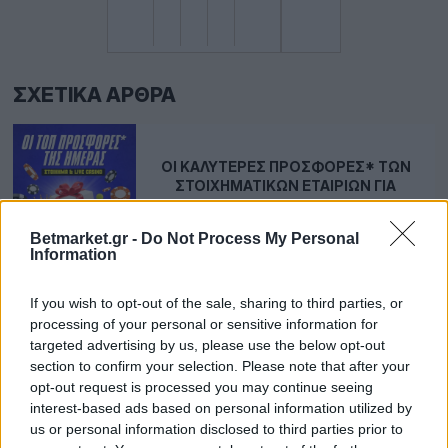
ΣΧΕΤΙΚΆ ΆΡΘΡΑ
ΟΙ ΚΑΛΎΤΕΡΕΣ ΠΡΟΣΦΟΡΈΣ* ΤΩΝ
ΣΤΟΙΧΗΜΑΤΙΚΏΝ ΕΤΑΙΡΙΏΝ ΓΙΑ
ΣΉΜΕΡΑ
Betmarket.gr -
Do Not Process My Personal
Information
ΔΙΑΚΟΠΈΣ ΣΤΟΝ ΌΛΥΜΠΟ ΜΕ 5
If you wish to opt-out of the sale, sharing to third parties, or
ΔΏΡΑ* ΣΕ ΌΛΟΥΣ ΑΠΌ ΤΗ
processing of your personal or sensitive information for
STOIXIMAN!
targeted advertising by us, please use the below opt-out
section to confirm your selection. Please note that after your
opt-out request is processed you may continue seeing
interest-based ads based on personal information utilized by
us or personal information disclosed to third parties prior to
X4 ΠΡΟΣΦΟΡΆ* ΓΝΩΡΙΜΊΑΣ