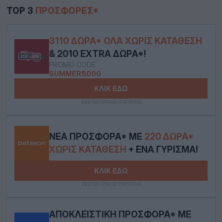
TOP 3
ΠΡΟΣΦΟΡΈΣ*
3110 ΔΏΡΑ* ΟΛΑ ΧΩΡΊΣ ΚΑΤΆΘΕΣΗ
& 2010 EXTRA ΔΏΡΑ*!
PROMO CODE:
SUMMER5000
ΚΛΙΚ ΕΔΩ
ΕΕΕΠ|21+|ΠΑΙΞΕ ΥΠΕΥΘΥΝΑ
ΝΈΑ ΠΡΟΣΦΟΡΆ* ΜΕ
220 ΔΏΡΑ*
ΧΩΡΊΣ ΚΑΤΆΘΕΣΗ
+ ΈΝΑ ΓΎΡΙΣΜΑ!
ΚΛΙΚ ΕΔΩ
ΕΕΕΠ|21+|ΠΑΙΞΕ ΥΠΕΥΘΥΝΑ
ΑΠΟΚΛΕΙΣΤΙΚΉ ΠΡΟΣΦΟΡΆ* ΜΕ