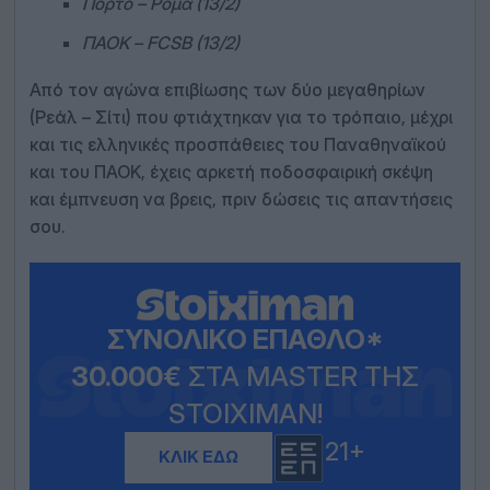
Πόρτο – Ρόμα (13/2)
ΠΑΟΚ – FCSB (13/2)
Από τον αγώνα επιβίωσης των δύο μεγαθηρίων
(Ρεάλ – Σίτι) που φτιάχτηκαν για το τρόπαιο, μέχρι
και τις ελληνικές προσπάθειες του Παναθηναϊκού
και του ΠΑΟΚ, έχεις αρκετή ποδοσφαιρική σκέψη
και έμπνευση να βρεις, πριν δώσεις τις απαντήσεις
σου.
ΣΥΝΟΛΙΚΌ ΈΠΑΘΛΟ*
30.000€
ΣΤΑ MASTER ΤΗΣ
STOIXIMAN!
21+
ΚΛΙΚ ΕΔΏ