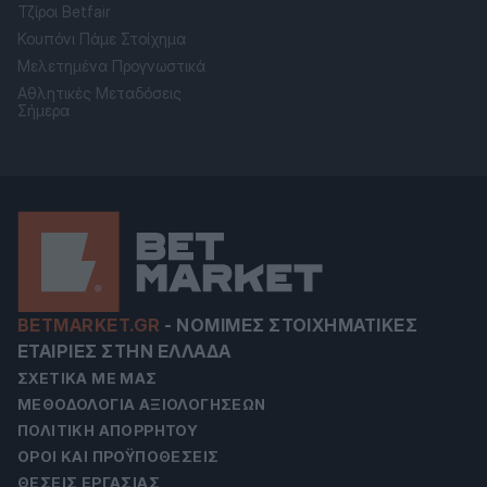
Τζίροι Betfair
Κουπόνι Πάμε Στοίχημα
Μελετημένα Προγνωστικά
Αθλητικές Μεταδόσεις
Σήμερα
BETMARKET.GR
-
ΝΌΜΙΜΕΣ ΣΤΟΙΧΗΜΑΤΙΚΈΣ
ΕΤΑΙΡΊΕΣ ΣΤΗΝ ΕΛΛΆΔΑ
ΣΧΕΤΙΚΆ ΜΕ ΜΑΣ
ΜΕΘΟΔΟΛΟΓΊΑ ΑΞΙΟΛΟΓΉΣΕΩΝ
ΠΟΛΙΤΙΚΉ ΑΠΟΡΡΉΤΟΥ
ΌΡΟΙ ΚΑΙ ΠΡΟΫΠΟΘΈΣΕΙΣ
ΘΈΣΕΙΣ ΕΡΓΑΣΊΑΣ