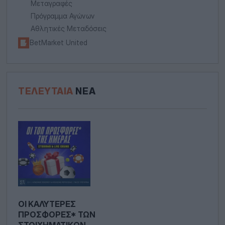
Μεταγραφές
Πρόγραμμα Αγώνων
Αθλητικές Μεταδόσεις
BetMarket United
ΤΕΛΕΥΤΑΊΑ
ΝΈΑ
ΟΙ ΚΑΛΎΤΕΡΕΣ
ΠΡΟΣΦΟΡΈΣ* ΤΩΝ
ΣΤΟΙΧΗΜΑΤΙΚΏΝ