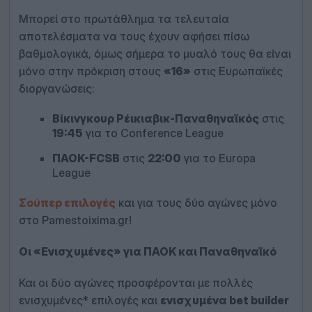
Μπορεί στο πρωτάθλημα τα τελευταία
αποτελέσματα να τους έχουν αφήσει πίσω
βαθμολογικά, όμως σήμερα το μυαλό τους θα είναι
μόνο στην πρόκριση στους
«16»
στις Ευρωπαϊκές
διοργανώσεις:
Βίκινγκουρ Ρέικιαβικ-Παναθηναϊκός
στις
19:45
για το Conference League
ΠΑΟΚ-
FCSB
στις
22:00
για το Europa
League
Σούπερ επιλογές
και για τους δύο αγώνες μόνο
στο Pamestoixima.gr!
Οι «Ενισχυμένες» για ΠΑΟΚ και Παναθηναϊκό
Και οι δύο αγώνες προσφέρονται με πολλές
ενισχυμένες* επιλογές και
ενισχυμένα
bet
builder