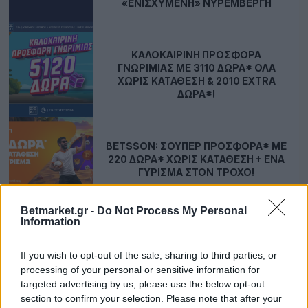
«ΕΝΙΣΧΥΜΈΝΗ» ΝΥΡΕΜΒΈΡΓΗ
ΚΑΛΟΚΑΙΡΙΝΉ ΠΡΟΣΦΟΡΆ
ΓΝΩΡΙΜΊΑΣ ΜΕ 3110 ΔΏΡΑ* ΟΛΑ
ΧΩΡΊΣ ΚΑΤΆΘΕΣΗ & 2010 EXTRA
ΔΏΡΑ*!
BETSSON: ΣΟΎΠΕΡ ΠΡΟΣΦΟΡΆ* ΜΕ
220 ΔΏΡΑ* ΧΩΡΊΣ ΚΑΤΆΘΕΣΗ + ΈΝΑ
ΓΎΡΙΣΜΑ ΣΤΟΝ ΤΡΟΧΌ!
Betmarket.gr -
Do Not Process My Personal
Information
ΑΝΑΛΎΣΕΙΣ
If you wish to opt-out of the sale, sharing to third parties, or
processing of your personal or sensitive information for
targeted advertising by us, please use the below opt-out
Όλα τα προγνωστικά
section to confirm your selection. Please note that after your