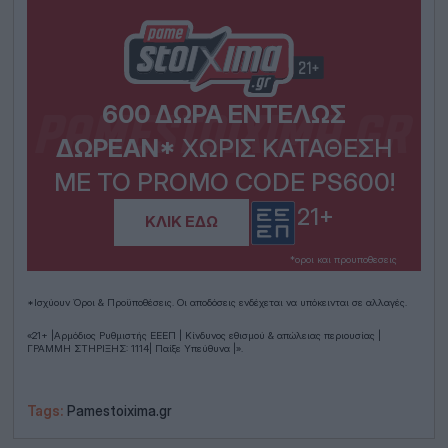
600 ΔΏΡΑ ΕΝΤΕΛΏΣ
ΔΩΡΕΆΝ*
ΧΩΡΊΣ ΚΑΤΆΘΕΣΗ
ΜΕ ΤΟ PROMO CODE PS600!
21+
ΚΛΙΚ ΕΔΏ
*οροι και προυποθεσεις
*Ισχύουν Όροι & Προϋποθέσεις. Οι αποδόσεις ενδέχεται να υπόκεινται σε αλλαγές.
«21+ |Αρμόδιος Ρυθμιστής ΕΕΕΠ | Κίνδυνος εθισμού & απώλειας περιουσίας |
ΓΡΑΜΜΗ ΣΤΗΡΙΞΗΣ: 1114| Παίξε Υπεύθυνα |».
Tags:
Pamestoixima.gr