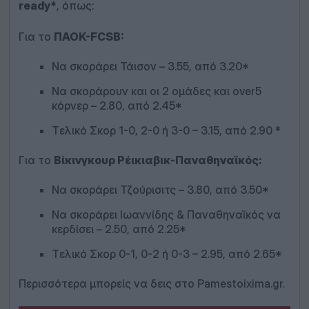
ready*
, όπως:
Για το
ΠΑΟΚ-
FCSB:
Nα σκοράρει Τάισον – 3.55, από 3.20*
Nα σκοράρουν και οι 2 ομάδες και over5
κόρνερ – 2.80, από 2.45*
Tελικό Σκορ 1-0, 2-0 ή 3-0 – 3.15, από 2.90 *
Για το
Βίκινγκουρ Ρέικιαβικ-Παναθηναϊκός:
Nα σκοράρει Τζούρισιτς – 3.80, από 3.50*
Nα σκοράρει Ιωαννίδης & Παναθηναϊκός να
κερδίσει – 2.50, από 2.25*
Tελικό Σκορ 0-1, 0-2 ή 0-3 – 2.95, από 2.65*
Περισσότερα μπορείς να δεις στο Pamestoixima.gr.