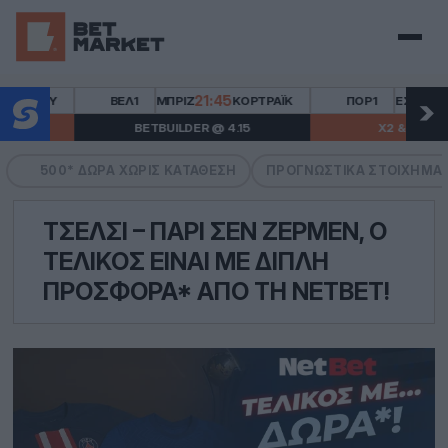
Μενού
21:45
22:
ΛΊΝΟΥ
ΒΕΛ1
ΜΠΡΙΖ
ΚΌΡΤΡΑΪΚ
ΠΟΡ1
ΕΣΤΟΡΊΛ
BETBUILDER @ 4.15
Χ2 & UNDER 3.5 
500* ΔΏΡΑ ΧΩΡΙΣ ΚΑΤΆΘΕΣΗ
ΠΡΟΓΝΩΣΤΙΚΆ ΣΤΟΙΧΉΜΑ
ΤΣΈΛΣΙ – ΠΑΡΊ ΣΕΝ ΖΕΡΜΈΝ, Ο
ΤΕΛΙΚΌΣ ΕΊΝΑΙ ΜΕ ΔΙΠΛΉ
ΠΡΟΣΦΟΡΆ* ΑΠΌ ΤΗ NETBET!