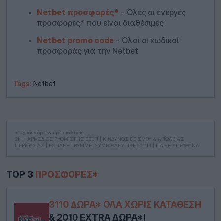
Netbet προσφορές*
- Όλες οι ενεργές
προσφορές* που είναι διαθέσιμες
Netbet promo code
- Όλοι οι κωδικοί
προσφοράς για την Netbet
Tags:
Netbet
*Ισχύουν όροι & προυποθέσεις
21+ | ΑΡΜΟΔΙΟΣ ΡΥΘΜΙΣΤΗΣ ΕΕΕΠ | ΚΙΝΔΥΝΟΣ ΕΘΙΣΜΟΥ & ΑΠΩΛΕΙΑΣ
ΠΕΡΙΟΥΣΙΑΣ | ΕΟΠΑΕ – ΓΡΑΜΜΗ ΣΥΜΒΟΥΛΕΥΤΙΚΗΣ: 1114 | ΠΑΙΞΕ ΥΠΕΥΘΥΝΑ
TOP 3
ΠΡΟΣΦΟΡΈΣ*
3110 ΔΏΡΑ* ΟΛΑ ΧΩΡΊΣ ΚΑΤΆΘΕΣΗ
& 2010 EXTRA ΔΏΡΑ*!