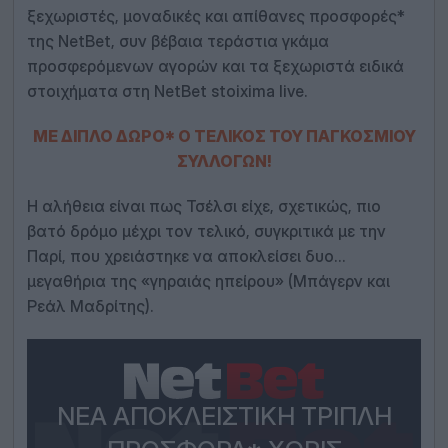
ξεχωριστές, μοναδικές και απίθανες προσφορές*
της NetBet, συν βέβαια τεράστια γκάμα
προσφερόμενων αγορών και τα ξεχωριστά ειδικά
στοιχήματα στη NetBet stoixima live.
ΜΕ ΔΙΠΛΟ ΔΩΡΟ* Ο ΤΕΛΙΚΟΣ ΤΟΥ ΠΑΓΚΟΣΜΙΟΥ
ΣΥΛΛΟΓΩΝ!
Η αλήθεια είναι πως Τσέλσι είχε, σχετικώς, πιο
βατό δρόμο μέχρι τον τελικό, συγκριτικά με την
Παρί, που χρειάστηκε να αποκλείσει δυο…
μεγαθήρια της «γηραιάς ηπείρου» (Μπάγερν και
Ρεάλ Μαδρίτης).
ΝΈΑ ΑΠΟΚΛΕΙΣΤΙΚΉ ΤΡΙΠΛΉ