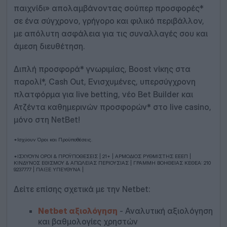
παιχνίδι» απολαμβάνοντας σούπερ προσφορές*
σε ένα σύγχρονο, γρήγορο και φιλικό περιβάλλον,
με απόλυτη ασφάλεια για τις συναλλαγές σου και
άμεση διευθέτηση.
Διπλή προσφορά* γνωριμίας, Boost νίκης στα
παρολί*, Cash Out, Ενισχυμένες, υπερσύγχρονη
πλατφόρμα για live betting, νέο Bet Builder και
Ατζέντα καθημερινών προσφορών* στο live casino,
μόνο στη NetBet!
*Ισχύουν Όροι και Προϋποθέσεις.
*ΙΣΧΥΟΥΝ ΟΡΟΙ & ΠΡΟΫΠΟΘΕΣΕΙΣ | 21+ | ΑΡΜΟΔΙΟΣ ΡΥΘΜΙΣΤΗΣ ΕΕΕΠ |
ΚΙΝΔΥΝΟΣ ΕΘΙΣΜΟΥ & ΑΠΩΛΕΙΑΣ ΠΕΡΙΟΥΣΙΑΣ | ΓΡΑΜΜΗ ΒΟΗΘΕΙΑΣ ΚΕΘΕΑ: 210
9237777 | ΠΑΙΞΕ ΥΠΕΥΘΥΝΑ |
Δείτε επίσης σχετικά με την Netbet:
Netbet αξιολόγηση
- Αναλυτική αξιολόγηση
και βαθμολογίες χρηστών