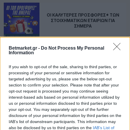
ΟΙ ΚΑΛΎΤΕΡΕΣ ΠΡΟΣΦΟΡΈΣ* ΤΩΝ
ΣΤΟΙΧΗΜΑΤΙΚΏΝ ΕΤΑΙΡΙΏΝ ΓΙΑ
ΣΉΜΕΡΑ
Betmarket.gr -
Do Not Process My Personal
ΤΟ ΚΑΛΟΚΑΊΡΙ ΣΤΟ N1CASINO.GR
Information
ΑΠΟΚΤΆ ΝΈΑ ΈΝΤΑΣΗ, ΜΕ ΜΙΑ
ΠΡΟΣΦΟΡΆ* ΓΕΜΆΤΗ ΕΚΠΛΉΞΕΙΣ!
If you wish to opt-out of the sale, sharing to third parties, or
processing of your personal or sensitive information for
targeted advertising by us, please use the below opt-out
ΑΠΟΚΛΕΙΣΤΙΚΉ STX500
section to confirm your selection. Please note that after your
ΠΡΟΣΦΟΡΆ* ΓΝΩΡΙΜΊΑΣ ΜΕ 500
opt-out request is processed you may continue seeing
ΔΏΡΑ* ΧΩΡΊΣ ΚΑΤΆΘΕΣΗ ΑΠΌ ΤΗ
interest-based ads based on personal information utilized by
STOIXIMAN
us or personal information disclosed to third parties prior to
your opt-out. You may separately opt-out of the further
disclosure of your personal information by third parties on the
ΚΑΛΟΚΑΙΡΙΝΉ ΠΡΟΣΦΟΡΆ
IAB’s list of downstream participants. This information may
ΓΝΩΡΙΜΊΑΣ ΜΕ 3110 ΔΏΡΑ* ΟΛΑ
also be disclosed by us to third parties on the
IAB’s List of