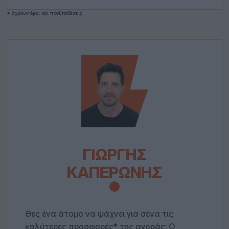
*Ισχύουν όροι και προϋποθέσεις
ΓΙΩΡΓΉΣ
ΚΑΠΕΡΏΝΗΣ
Θες ένα άτομο να ψάχνει για σένα τις
καλύτερες προσφορές* της αγοράς; Ο