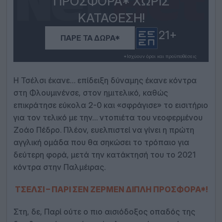
ΠΡΟΣΦΟΡΆ* ΧΩΡΊΣ
ΚΑΤΆΘΕΣΗ!
21+
ΠΑΡΕ ΤΑ ΔΏΡΑ*
*Iσχύουν όροι και προϋποθέσεις
Η Τσέλσι έκανε… επίδειξη δύναμης έκανε κόντρα
στη Φλουμινένσε, στον ημιτελικό, καθώς
επικράτησε εύκολα 2-0 και «σφράγισε» το εισιτήριο
για τον τελικό με την… ντοπιέτα του νεοφερμένου
Ζοάο Πέδρο. Πλέον, ευελπιστεί να γίνει η πρώτη
αγγλική ομάδα που θα σηκώσει το τρόπαιο για
δεύτερη φορά, μετά την κατάκτησή του το 2021
κόντρα στην Παλμέιρας.
ΤΣΕΛΣΙ – ΠΑΡΙ ΣΕΝ ΖΕΡΜΕΝ ΔΙΠΛΗ ΠΡΟΣΦΟΡΑ*!
Στη, δε, Παρί ούτε ο πιο αισιόδοξος οπαδός της