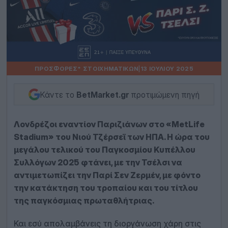
ΠΡΟΣΦΟΡΈΣ* ΣΤΟΙΧΗΜΑΤΙΚΏΝ
|
13 ΙΟΥΛΊΟΥ 2025
Κάντε το
BetMarket.gr
προτιμώμενη πηγή
Λονδρέζοι εναντίον Παριζιάνων στο «MetLife
Stadium» του Νιού Τζέρσεϊ των ΗΠΑ. Η ώρα του
μεγάλου τελικού του Παγκοσμίου Κυπέλλου
Συλλόγων 2025 φτάνει, με την Τσέλσι να
αντιμετωπίζει την Παρί Σεν Ζερμέν, με φόντο
την κατάκτηση του τροπαίου και του τίτλου
της παγκόσμιας πρωταθλήτριας.
Και εσύ απολαμβάνεις τη διοργάνωση χάρη στις