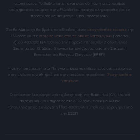
στοιχήματος. Το BetMarket.gr είναι ένας οδηγός για τις νόμιμες
στοιχηματικές εταιρίες στην Ελλάδα και παρέχει πληροφορίες για τις
προσφορές και τα μπόνους που προσφέρουν.
Στο BetMarket.gr θα βρείτε τις αδειοδοτημένες
στοιχηματικές εταιρίες
της
Ελλάδας και τις
εταιρίες κάτω από τις οποίες λειτουργούν
βάση του
νόμου 4002/2011 (Α 180) για την Παροχή Υπηρεσιών Διαδικτυακού
Στοιχήματος. Οι άδειες δίνονται και ελέγχονται απο την Επιτροπή
Εποπτείας και Ελέγχου Παιγνίων (ΕΕΕΠ).
Η συχνή συμμετοχή στα Παίγνια μπορεί να εκθέτει τους συμμετέχοντες
στον κίνδυνο του εθισμού και στην απώλεια περιουσίας.
Στοιχηματίστε
Υπεύθυνα
Ο ιστότοπος λειτουργεί υπό τη διαχείριση της Betmarket (CY) Ltd και
παρέχει νόμιμα υπηρεσίες στην Ελλάδα με αριθμό Άδειας
Καταλληλότητας Συνεργάτη HGC-000018-AFF, που έχει χορηγηθεί από
την ΕΕΕΠ.