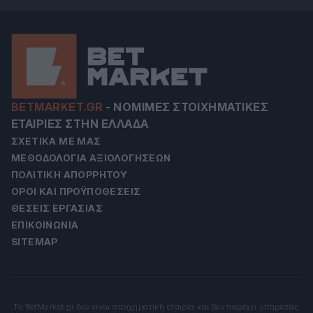
BETMARKET.GR
-
ΝΌΜΙΜΕΣ ΣΤΟΙΧΗΜΑΤΙΚΈΣ
ΕΤΑΙΡΊΕΣ ΣΤΗΝ ΕΛΛΆΔΑ
ΣΧΕΤΙΚΆ ΜΕ ΜΑΣ
ΜΕΘΟΔΟΛΟΓΊΑ ΑΞΙΟΛΟΓΉΣΕΩΝ
ΠΟΛΙΤΙΚΉ ΑΠΟΡΡΉΤΟΥ
ΌΡΟΙ ΚΑΙ ΠΡΟΫΠΟΘΈΣΕΙΣ
ΘΈΣΕΙΣ ΕΡΓΑΣΊΑΣ
ΕΠΙΚΟΙΝΩΝΊΑ
SITEMAP
Το BetMarket.gr δεν είναι στοιχηματική εταιρία και δεν παρέχει υπηρεσίες