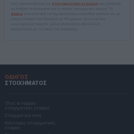
Σας παρουσιάζουμε τις
στοιχηματικές εταιρίες
που μπορείτε
να παίξετε online poker και οι οποίες λειτουργούν νόμιμα. Το
πόκερ
είναι ένα από τα δημοφιλέστερα παιχνίδια τράπουλας, με
μακρά ιστορία που ξεπερνά τα 100 χρόνια. Δεν είναι ένα
συγκεκριμένο παιχνίδι, αλλά αποτελείται από πολλές
παραλλαγές με τις δικές του ονομασίες.
ΟΔΗΓΌΣ
ΣΤΟΙΧΉΜΑΤΟΣ
Όλες οι νόμιμες
στοιχηματικές εταιρίες
Στοιχηματικά sites
Καλύτερες στοιχηματικές
εταιρίες