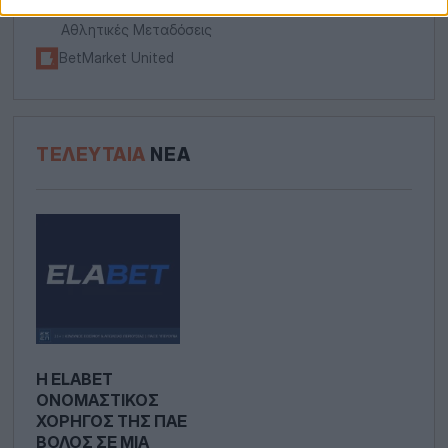
Πρόγραμμα Αγώνων
Αθλητικές Μεταδόσεις
BetMarket United
ΤΕΛΕΥΤΑΊΑ
ΝΈΑ
Η ELABET
ΟΝΟΜΑΣΤΙΚΌΣ
ΧΟΡΗΓΌΣ ΤΗΣ ΠΑΕ
ΒΟΛΟΣ ΣΕ ΜΙΑ