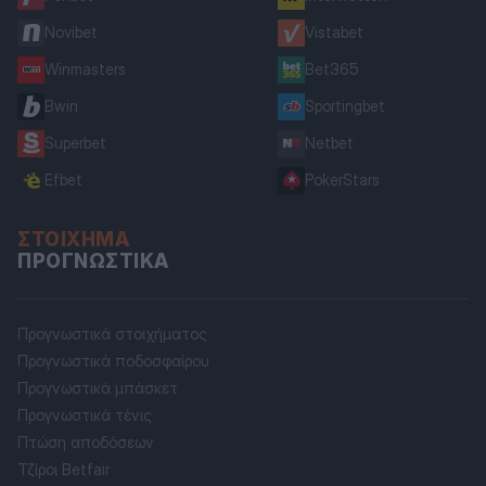
Novibet
Vistabet
Winmasters
Bet365
Bwin
Sportingbet
Superbet
Netbet
Efbet
PokerStars
ΣΤΟΊΧΗΜΑ
ΠΡΟΓΝΩΣΤΙΚΆ
Προγνωστικά στοιχήματος
Προγνωστικά ποδοσφαίρου
Προγνωστικά μπάσκετ
Προγνωστικά τένις
Πτώση αποδόσεων
Τζίροι Betfair