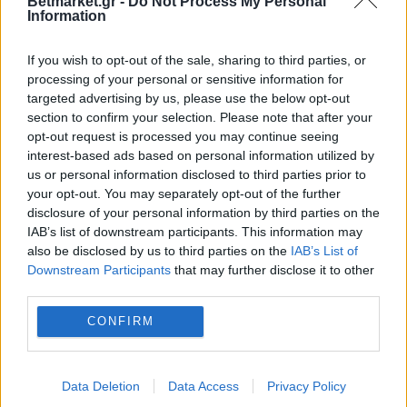
Betmarket.gr -
Do Not Process My Personal
Information
If you wish to opt-out of the sale, sharing to third parties, or
ΠΡΏΤΗ ΣΈΝΤΡΑ ΣΕ ΠΟΡΤΟΓΑΛΊΑ ΚΑΙ
processing of your personal or sensitive information for
ΟΛΛΑΝΔΊΑ ΜΕ ΣΟΎΠΕΡ ΑΠΟΔΌΣΕΙΣ
targeted advertising by us, please use the below opt-out
section to confirm your selection. Please note that after your
opt-out request is processed you may continue seeing
interest-based ads based on personal information utilized by
us or personal information disclosed to third parties prior to
ΑΝΑΛΎΣΕΙΣ
your opt-out. You may separately opt-out of the further
disclosure of your personal information by third parties on the
IAB’s list of downstream participants. This information may
also be disclosed by us to third parties on the
IAB’s List of
Όλα τα προγνωστικά
Downstream Participants
that may further disclose it to other
Ποδόσφαιρο
third parties.
Μπάσκετ
Τένις
CONFIRM
Φόρμουλα 1
Ειδικά Στοιχήματα
Data Deletion
Data Access
Privacy Policy
Μεταγραφές