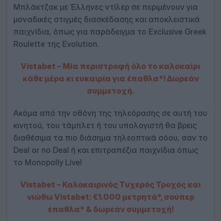
Μπλάκτζακ με Έλληνες ντίλερ σε περιμένουν για
μοναδικές στιγμές διασκέδασης και αποκλειστικά
παιχνίδια, όπως για παράδειγμα το Exclusive Greek
Roulette της Evolution.
Vistabet – Μία περιστροφή όλο το καλοκαίρι
κάθε μέρα κι ευκαιρία για έπαθλα*! Δωρεάν
συμμετοχή.
Ακόμα από την οθόνη της τηλεόρασης σε αυτή του
κινητού, του τάμπλετ ή του υπολογιστή θα βρεις
διαθέσιμα τα πιο διάσημα τηλεοπτικά σόου, σαν το
Deal or no Deal ή και επιτραπέζια παιχνίδια όπως
το Monopolly Live!
Vistabet – Καλοκαιρινός Τυχερός Τροχός και
νιώθω Vistabet: €1.000 μετρητά*, σούπερ
έπαθλα* & δωρεάν συμμετοχή!