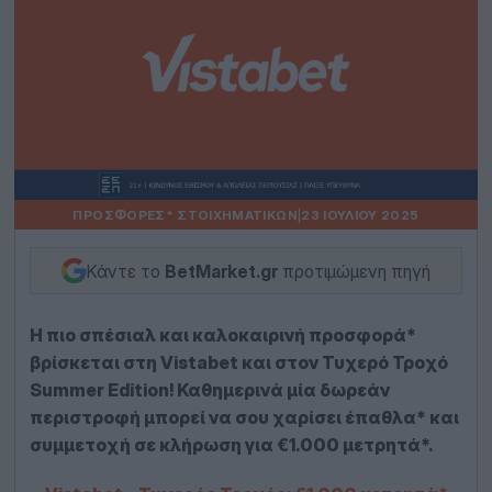
ΠΡΟΣΦΟΡΈΣ* ΣΤΟΙΧΗΜΑΤΙΚΏΝ
|
23 ΙΟΥΛΊΟΥ 2025
Κάντε το
BetMarket.gr
προτιμώμενη πηγή
Η πιο σπέσιαλ και καλοκαιρινή προσφορά*
βρίσκεται στη Vistabet και στον Τυχερό Τροχό
Summer Edition! Καθημερινά μία δωρεάν
περιστροφή μπορεί να σου χαρίσει έπαθλα* και
συμμετοχή σε κλήρωση για €1.000 μετρητά*.