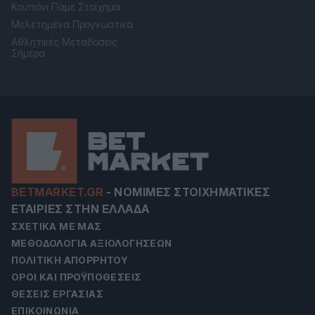
Κουπόνι Πάμε Στοίχημα
Μελετημένα Προγνωστικά
Αθλητικές Μεταδόσεις
Σήμερα
BETMARKET.GR
-
ΝΌΜΙΜΕΣ ΣΤΟΙΧΗΜΑΤΙΚΈΣ
ΕΤΑΙΡΊΕΣ ΣΤΗΝ ΕΛΛΆΔΑ
ΣΧΕΤΙΚΆ ΜΕ ΜΑΣ
ΜΕΘΟΔΟΛΟΓΊΑ ΑΞΙΟΛΟΓΉΣΕΩΝ
ΠΟΛΙΤΙΚΉ ΑΠΟΡΡΉΤΟΥ
ΌΡΟΙ ΚΑΙ ΠΡΟΫΠΟΘΈΣΕΙΣ
ΘΈΣΕΙΣ ΕΡΓΑΣΊΑΣ
ΕΠΙΚΟΙΝΩΝΊΑ