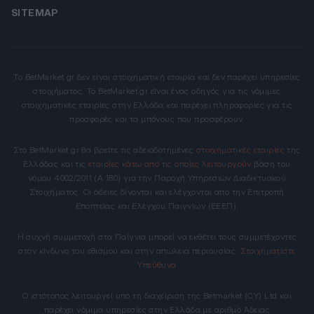
SITEMAP
Το BetMarket.gr δεν είναι στοιχηματική εταιρία και δεν παρέχει υπηρεσίες
στοιχήματος. Το BetMarket.gr είναι ένας οδηγός για τις νόμιμες
στοιχηματικές εταιρίες στην Ελλάδα και παρέχει πληροφορίες για τις
προσφορές και τα μπόνους που προσφέρουν.
Στο BetMarket.gr θα βρείτε τις αδειοδοτημένες
στοιχηματικές εταιρίες
της
Ελλάδας και τις
εταιρίες κάτω από τις οποίες λειτουργούν
βάση του
νόμου 4002/2011 (Α 180) για την Παροχή Υπηρεσιών Διαδικτυακού
Στοιχήματος. Οι άδειες δίνονται και ελέγχονται απο την Επιτροπή
Εποπτείας και Ελέγχου Παιγνίων (ΕΕΕΠ).
Η συχνή συμμετοχή στα Παίγνια μπορεί να εκθέτει τους συμμετέχοντες
στον κίνδυνο του εθισμού και στην απώλεια περιουσίας.
Στοιχηματίστε
Υπεύθυνα
Ο ιστότοπος λειτουργεί υπό τη διαχείριση της Betmarket (CY) Ltd και
παρέχει νόμιμα υπηρεσίες στην Ελλάδα με αριθμό Άδειας