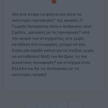
Θες ένα άτομο να ψάχνει για σένα τις
καλύτερες προσφορές* της αγοράς; Ο
Γιωργής Καπερώνης είναι ο άνθρωπος σου!
Σχεδόν... μανιακός με τις προσφορές* από
την αγορά του στοιχήματος, είτε χωρίς
κατάθεση είτε γνωριμίας, μπορεί να σου
δώσει μία ακριβή εικόνα για να παίξεις χωρίς
να καταθέσεις! Μαζί του θα βρεις τις πιο
ελκυστικές προσφορές* για στοίχημα στην
Ελλάδα και θα τις συνδυάσεις με τις
καλύτερες αγορές!