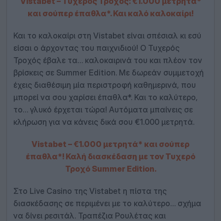
Vistabet – Τυχερός Τροχός: €1.000 μετρητά*
και σούπερ έπαθλα*. Και καλό καλοκαίρι!
Και το καλοκαίρι στη Vistabet είναι σπέσιαλ κι εσύ
είσαι ο άρχοντας του παιχνιδιού! Ο Τυχερός
Τροχός έβαλε τα… καλοκαιρινά του και πλέον τον
βρίσκεις σε Summer Edition. Με δωρεάν συμμετοχή
έχεις διαθέσιμη μία περιστροφή καθημερινά, που
μπορεί να σου χαρίσει έπαθλα*. Και το καλύτερο,
το… γλυκό έρχεται τώρα! Αυτόματα μπαίνεις σε
κλήρωση για να κάνεις δικά σου €1.000 μετρητά.
Vistabet – €1.000 μετρητά* και σούπερ
έπαθλα*! Καλή διασκέδαση με τον Τυχερό
Τροχό Summer Edition.
Στο Live Casino της Vistabet η πίστα της
διασκέδασης σε περιμένει με το καλύτερο… σχήμα
να δίνει ρεσιτάλ. Τραπέζια Ρουλέτας και