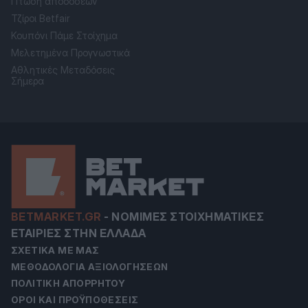
Πτώση αποδόσεων
Τζίροι Betfair
Κουπόνι Πάμε Στοίχημα
Μελετημένα Προγνωστικά
Αθλητικές Μεταδόσεις
Σήμερα
BETMARKET.GR
-
ΝΌΜΙΜΕΣ ΣΤΟΙΧΗΜΑΤΙΚΈΣ
ΕΤΑΙΡΊΕΣ ΣΤΗΝ ΕΛΛΆΔΑ
ΣΧΕΤΙΚΆ ΜΕ ΜΑΣ
ΜΕΘΟΔΟΛΟΓΊΑ ΑΞΙΟΛΟΓΉΣΕΩΝ
ΠΟΛΙΤΙΚΉ ΑΠΟΡΡΉΤΟΥ
ΌΡΟΙ ΚΑΙ ΠΡΟΫΠΟΘΈΣΕΙΣ