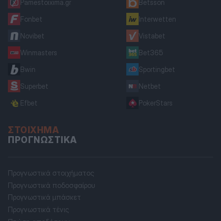
Pamestoixima.gr
Betsson
Fonbet
Interwetten
Novibet
Vistabet
Winmasters
Bet365
Bwin
Sportingbet
Superbet
Netbet
Efbet
PokerStars
ΣΤΟΊΧΗΜΑ
ΠΡΟΓΝΩΣΤΙΚΆ
Προγνωστικά στοιχήματος
Προγνωστικά ποδοσφαίρου
Προγνωστικά μπάσκετ
Προγνωστικά τένις