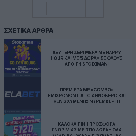
ΣΧΕΤΙΚΆ ΆΡΘΡΑ
ΔΕΎΤΕΡΗ ΣΕΡΊ ΜΈΡΑ ΜΕ HAPPY
HOUR ΚΑΙ ΜΕ 5 ΔΏΡΑ* ΣΕ ΌΛΟΥΣ
ΑΠΌ ΤΗ STOIXIMAN!
ΠΡΕΜΙΈΡΑ ΜΕ «COMBO»
ΗΜΙΧΡΌΝΩΝ ΓΙΑ ΤΟ ΑΝΝΌΒΕΡΟ ΚΑΙ
«ΕΝΙΣΧΥΜΈΝΗ» ΝΥΡΕΜΒΈΡΓΗ
ΚΑΛΟΚΑΙΡΙΝΉ ΠΡΟΣΦΟΡΆ
ΓΝΩΡΙΜΊΑΣ ΜΕ 3110 ΔΏΡΑ* ΟΛΑ
ΧΩΡΊΣ ΚΑΤΆΘΕΣΗ & 2010 EXTRA