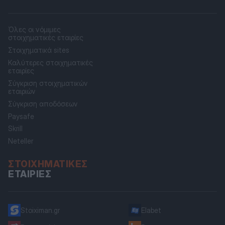
Όλες οι νόμιμες
στοιχηματικές εταιρίες
Στοιχηματικά sites
Καλύτερες στοιχηματικές
εταιρίες
Σύγκριση στοιχηματικών
εταιριών
Σύγκριση αποδόσεων
Paysafe
Skrill
Neteller
ΣΤΟΙΧΗΜΑΤΙΚΈΣ
ΕΤΑΙΡΊΕΣ
Stoiximan.gr
Elabet