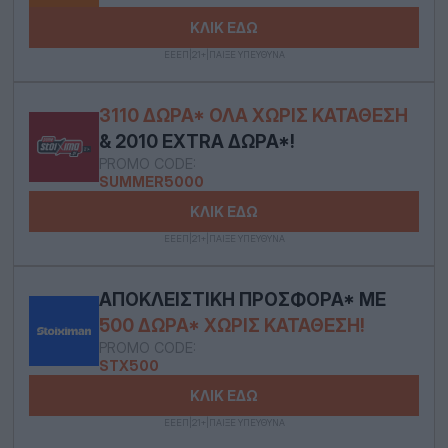
ΚΛΙΚ ΕΔΩ
ΕΕΕΠ|21+|ΠΑΙΞΕ ΥΠΕΥΘΥΝΑ
3110 ΔΏΡΑ* ΟΛΑ ΧΩΡΊΣ ΚΑΤΆΘΕΣΗ
& 2010 EXTRA ΔΏΡΑ*!
PROMO CODE:
SUMMER5000
ΚΛΙΚ ΕΔΩ
ΕΕΕΠ|21+|ΠΑΙΞΕ ΥΠΕΥΘΥΝΑ
ΑΠΟΚΛΕΙΣΤΙΚΉ ΠΡΟΣΦΟΡΆ* ΜΕ
500 ΔΏΡΑ* ΧΩΡΊΣ ΚΑΤΆΘΕΣΗ!
PROMO CODE:
STX500
ΚΛΙΚ ΕΔΩ
ΕΕΕΠ|21+|ΠΑΙΞΕ ΥΠΕΥΘΥΝΑ