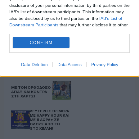
ΑΠΈΝΑΝΤΙ ΣΤOΝ ΟΦΗ -
disclosure of your personal information by third parties on the
ΤΙ "ΒΛΈΠΟΥΝ" ΟΙ
IAB’s list of downstream participants. This information may
ΣΤΟΙΧΗΜΑΤΙΚΈΣ
also be disclosed by us to third parties on the
IAB’s List of
Downstream Participants
that may further disclose it to other
Οι αποδόσεις για το Superbet
Σούπερ Καπ μεταξύ ΑΕΚ και
third parties.
ΟΦΗ. Τι βλέπουν οι
CONFIRM
στοιχηματικές…
ΠΡΕΜΙΈΡΑ ΜΕ ΤΟ
ΝΤΈΡΜΠΙ ΤΗΣ
Data Deletion
Data Access
Privacy Policy
ΠΌΛΗΣ
ΜΕ ΤΟΝ ΟΡΘΌΔΟΞΟ
ΆΓΙΑΞ ΚΑΙ ΚΌΝΤΡΑ
ΣΤΗ ΧΑΡΤΣ!
ΔΕΎΤΕΡΗ ΣΕΡΊ ΜΈΡΑ
ΜΕ HAPPY HOUR ΚΑΙ
ΜΕ 5 ΔΏΡΑ* ΣΕ
ΌΛΟΥΣ ΑΠΌ ΤΗ
STOIXIMAN!