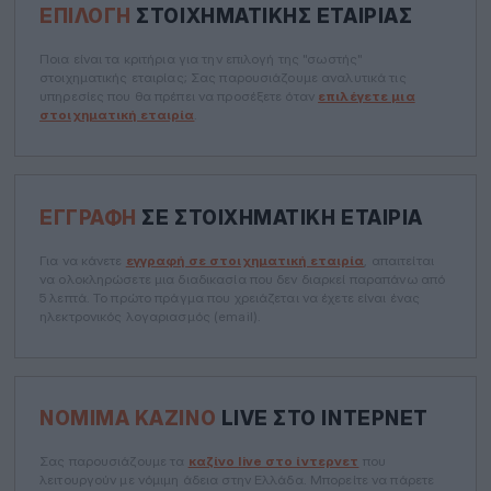
ΕΠΙΛΟΓΉ
ΣΤΟΙΧΗΜΑΤΙΚΉΣ ΕΤΑΙΡΊΑΣ
Ποια είναι τα κριτήρια για την επιλογή της "σωστής"
στοιχηματικής εταιρίας; Σας παρουσιάζουμε αναλυτικά τις
υπηρεσίες που θα πρέπει να προσέξετε όταν
επιλέγετε μια
στοιχηματική εταιρία
.
ΕΓΓΡΑΦΉ
ΣΕ ΣΤΟΙΧΗΜΑΤΙΚΉ ΕΤΑΙΡΊΑ
Για να κάνετε
εγγραφή σε στοιχηματική εταιρία
, απαιτείται
να ολοκληρώσετε μια διαδικασία που δεν διαρκεί παραπάνω από
5 λεπτά. Το πρώτο πράγμα που χρειάζεται να έχετε είναι ένας
ηλεκτρονικός λογαριασμός (email).
ΝΌΜΙΜΑ ΚΑΖΊΝΟ
LIVE ΣΤΟ ΊΝΤΕΡΝΕΤ
Σας παρουσιάζουμε τα
καζίνο live στο ίντερνετ
που
λειτουργούν με νόμιμη άδεια στην Ελλάδα. Μπορείτε να πάρετε