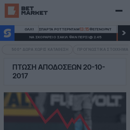
Μενού
13:15
ΟΛΛ1
ΣΠΆΡΤΑ ΡΌΤΤΕΡΝΤΑΜ
ΦΈΓΕΝΟΡΝΤ
ΣΚΩ
ΝΑ ΣΚΟΡΆΡΕΙ Ο ΣΑΚΊΛ ΦΑΝ ΠΈΡΣΙ @ 2.45
GOAL
500* ΔΏΡΑ ΧΩΡΙΣ ΚΑΤΆΘΕΣΗ
ΠΡΟΓΝΩΣΤΙΚΆ ΣΤΟΙΧΉΜΑ
ΠΤΏΣΗ ΑΠΟΔΌΣΕΩΝ 20-10-
2017