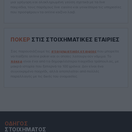
μια γρήγορη και ολοκληρωμένη γεύση σχετικά με τα live
παιχνίδια, τους παρόχους live casino και γενικότερα τις υπηρεσίες
που προσφέρουν τα online καζίνο λαιβ.
ΠΌΚΕΡ
ΣΤΙΣ ΣΤΟΙΧΗΜΑΤΙΚΈΣ ΕΤΑΙΡΊΕΣ
Σας παρουσιάζουμε τις
στοιχηματικές εταιρίες
που μπορείτε
να παίξετε online poker και οι οποίες λειτουργούν νόμιμα. Το
πόκερ
είναι ένα από τα δημοφιλέστερα παιχνίδια τράπουλας, με
μακρά ιστορία που ξεπερνά τα 100 χρόνια. Δεν είναι ένα
συγκεκριμένο παιχνίδι, αλλά αποτελείται από πολλές
παραλλαγές με τις δικές του ονομασίες.
ΟΔΗΓΌΣ
ΣΤΟΙΧΉΜΑΤΟΣ