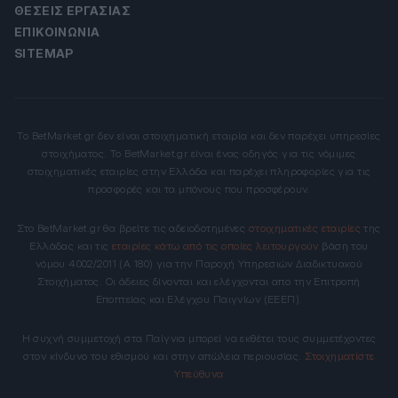
ΘΈΣΕΙΣ ΕΡΓΑΣΊΑΣ
ΕΠΙΚΟΙΝΩΝΊΑ
SITEMAP
Το BetMarket.gr δεν είναι στοιχηματική εταιρία και δεν παρέχει υπηρεσίες
στοιχήματος. Το BetMarket.gr είναι ένας οδηγός για τις νόμιμες
στοιχηματικές εταιρίες στην Ελλάδα και παρέχει πληροφορίες για τις
προσφορές και τα μπόνους που προσφέρουν.
Στο BetMarket.gr θα βρείτε τις αδειοδοτημένες
στοιχηματικές εταιρίες
της
Ελλάδας και τις
εταιρίες κάτω από τις οποίες λειτουργούν
βάση του
νόμου 4002/2011 (Α 180) για την Παροχή Υπηρεσιών Διαδικτυακού
Στοιχήματος. Οι άδειες δίνονται και ελέγχονται απο την Επιτροπή
Εποπτείας και Ελέγχου Παιγνίων (ΕΕΕΠ).
Η συχνή συμμετοχή στα Παίγνια μπορεί να εκθέτει τους συμμετέχοντες
στον κίνδυνο του εθισμού και στην απώλεια περιουσίας.
Στοιχηματίστε
Υπεύθυνα