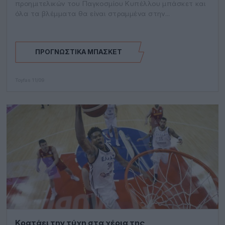
προημιτελικών του Παγκοσμίου Κυπέλλου μπάσκετ και
όλα τα βλέμματα θα είναι στραμμένα στην
αναμέτρηση…
ΠΡΟΓΝΩΣΤΙΚΆ ΜΠΆΣΚΕΤ
Toyfas
11/09
Κρατάει την τύχη στα χέρια της