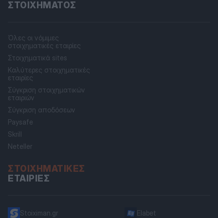
ΣΤΟΙΧΉΜΑΤΟΣ
Όλες οι νόμιμες
στοιχηματικές εταιρίες
Στοιχηματικά sites
Καλύτερες στοιχηματικές
εταιρίες
Σύγκριση στοιχηματικών
εταιριών
Σύγκριση αποδόσεων
Paysafe
Skrill
Neteller
ΣΤΟΙΧΗΜΑΤΙΚΈΣ
ΕΤΑΙΡΊΕΣ
Stoiximan.gr
Elabet