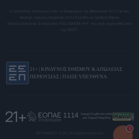
Ο ιστότοπος λειτουργεί υπό τη διαχείριση της Betmarket (CY) Ltd και
παρέχει νόμιμα υπηρεσίες στην Ελλάδα με αριθμό Άδειας
Καταλληλότητας Συνεργάτη HGC-000018-AFF, που έχει χορηγηθεί από
την ΕΕΕΠ.
21+ | ΚΙΝΔΥΝΟΣ ΕΘΙΣΜΟΥ & ΑΠΩΛΕΙΑΣ
ΠΕΡΙΟΥΣΙΑΣ | ΠΑΙΞΕ ΥΠΕΥΘΥΝΑ
21+
3
BETMARKET 2026 | All Rights Reserved