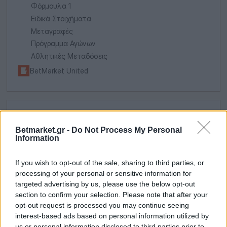
Φόρμουλα 1
Ειδικά Στοιχήματα
Μεταγραφές
Πρόγραμμα Αγώνων
Αθλητικές Μεταδόσεις
BetMarket United
ΤΕΛΕΥΤΑΊΑ
ΝΈΑ
Betmarket.gr -
Do Not Process My Personal
Information
If you wish to opt-out of the sale, sharing to third parties, or
processing of your personal or sensitive information for
targeted advertising by us, please use the below opt-out
section to confirm your selection. Please note that after your
opt-out request is processed you may continue seeing
interest-based ads based on personal information utilized by
us or personal information disclosed to third parties prior to