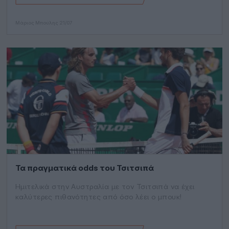
Μάριος Μπούλης
21/07
Τα πραγματικά odds του Τσιτσιπά
Ημιτελικά στην Αυστραλία με τον Τσιτσιπά να έχει
καλύτερες πιθανότητες από όσο λέει ο μπουκ!