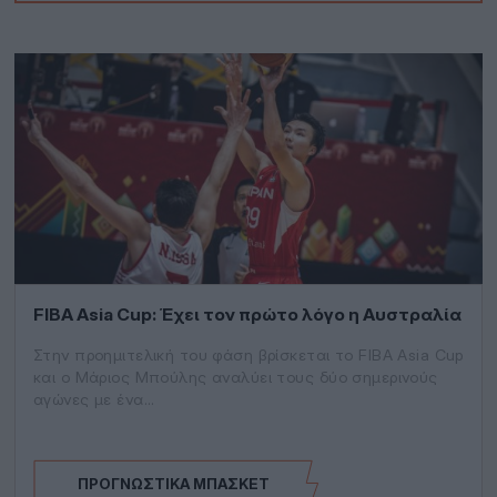
FIBA Asia Cup: Έχει τον πρώτο λόγο η Αυστραλία
Στην προημιτελική του φάση βρίσκεται το FIBA Asia Cup
και ο Μάριος Μπούλης αναλύει τους δύο σημερινούς
αγώνες με ένα…
ΠΡΟΓΝΩΣΤΙΚΆ ΜΠΆΣΚΕΤ