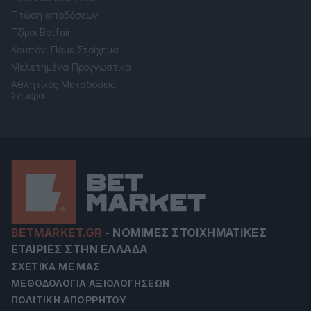
Πτώση αποδόσεων
Τζίροι Betfair
Κουπόνι Πάμε Στοίχημα
Μελετημένα Προγνωστικά
Αθλητικές Μεταδόσεις
Σήμερα
BETMARKET.GR
-
ΝΌΜΙΜΕΣ ΣΤΟΙΧΗΜΑΤΙΚΈΣ
ΕΤΑΙΡΊΕΣ ΣΤΗΝ ΕΛΛΆΔΑ
ΣΧΕΤΙΚΆ ΜΕ ΜΑΣ
ΜΕΘΟΔΟΛΟΓΊΑ ΑΞΙΟΛΟΓΉΣΕΩΝ
ΠΟΛΙΤΙΚΉ ΑΠΟΡΡΉΤΟΥ