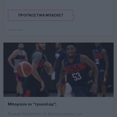
ΠΡΟΓΝΩΣΤΙΚΆ ΜΠΆΣΚΕΤ
Toyfas
13/09
Μπορούν οι “τρικολόρ”;
Σήμερα διεξάγεται το δεύτερο μέρος των