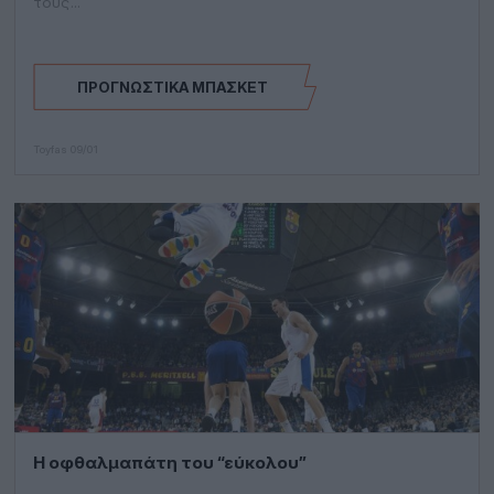
τους…
ΠΡΟΓΝΩΣΤΙΚΆ ΜΠΆΣΚΕΤ
Toyfas
09/01
Η οφθαλμαπάτη του “εύκολου”