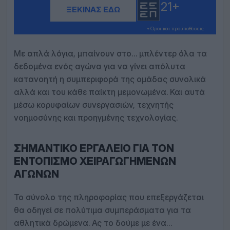
21+
ΞΕΚΙΝΆΣ ΕΔΏ
*Όροι και προϋποθέσεις
Με απλά λόγια, μπαίνουν στο… μπλέντερ όλα τα
δεδομένα ενός αγώνα για να γίνει απόλυτα
κατανοητή η συμπεριφορά της ομάδας συνολικά
αλλά και του κάθε παίκτη μεμονωμένα. Και αυτά
μέσω κορυφαίων συνεργασιών, τεχνητής
νοημοσύνης και προηγμένης τεχνολογίας.
ΣΗΜΑΝΤΙΚΌ ΕΡΓΑΛΕΊΟ ΓΙΑ ΤΟΝ
ΕΝΤΟΠΙΣΜΌ ΧΕΙΡΑΓΩΓΗΜΈΝΩΝ
ΑΓΏΝΩΝ
Το σύνολο της πληροφορίας που επεξεργάζεται
θα οδηγεί σε πολύτιμα συμπεράσματα για τα
αθλητικά δρώμενα. Ας το δούμε με ένα…