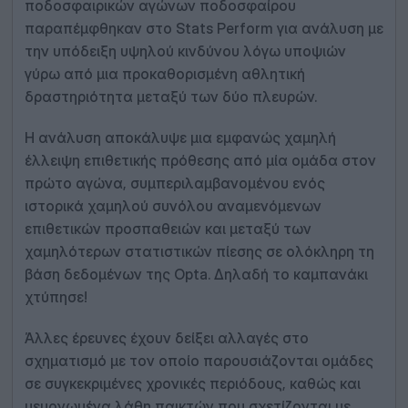
ποδοσφαιρικών αγώνων ποδοσφαίρου
παραπέμφθηκαν στο Stats Perform για ανάλυση με
την υπόδειξη υψηλού κινδύνου λόγω υποψιών
γύρω από μια προκαθορισμένη αθλητική
δραστηριότητα μεταξύ των δύο πλευρών.
Η ανάλυση αποκάλυψε μια εμφανώς χαμηλή
έλλειψη επιθετικής πρόθεσης από μία ομάδα στον
πρώτο αγώνα, συμπεριλαμβανομένου ενός
ιστορικά χαμηλού συνόλου αναμενόμενων
επιθετικών προσπαθειών και μεταξύ των
χαμηλότερων στατιστικών πίεσης σε ολόκληρη τη
βάση δεδομένων της Opta. Δηλαδή το καμπανάκι
χτύπησε!
Άλλες έρευνες έχουν δείξει αλλαγές στο
σχηματισμό με τον οποίο παρουσιάζονται ομάδες
σε συγκεκριμένες χρονικές περιόδους, καθώς και
μεμονωμένα λάθη παικτών που σχετίζονται με