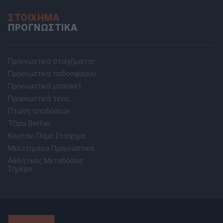
ΣΤΟΊΧΗΜΑ
ΠΡΟΓΝΩΣΤΙΚΆ
Προγνωστικά στοιχήματος
Προγνωστικά ποδοσφαίρου
Προγνωστικά μπάσκετ
Προγνωστικά τένις
Πτώση αποδόσεων
Τζίροι Betfair
Κουπόνι Πάμε Στοίχημα
Μελετημένα Προγνωστικά
Αθλητικές Μεταδόσεις
Σήμερα