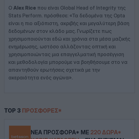
Ο
Alex Rice
που είναι Global Head of Integrity της
Stats Perform. πρόσθεσε: «Τα δεδομένα της Opta
είναι η πιο αξιόπιστη, ακριβής και μεγαλύτερη βάση
δεδομένων στον κλάδο μας. Γνωρίζετε πως
χρησιμοποιούνται εδώ και χρόνια στα μέσα μαζικής
ενημέρωσης, ωστόσο αλλάζοντας οπτική και
χρησιμοποιώντας μια επαγγελματική προσέγγιση
και μεθοδολογία μπορούμε να βοηθήσουμε στο να
απαντηθούν ερωτήσεις σχετικά με την
ακεραιότητα ενός αγώνα».
TOP 3
ΠΡΟΣΦΟΡΈΣ*
ΝΈΑ ΠΡΟΣΦΟΡΆ* ΜΕ
220 ΔΏΡΑ*