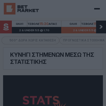
Μενού
15:30
15:30
ΟΛΛ1
ΤΣΒΌΛΕ
ΆΓΙΑΞ
ΟΛΛ1
ΤΣΒΌΛΕ
ΆΓΙΑΞ
2 & UNDER 5.5 @ 1.70
2 & UNDER 5.5 @ 1.70
500* ΔΏΡΑ ΧΩΡΙΣ ΚΑΤΆΘΕΣΗ
ΠΡΟΓΝΩΣΤΙΚΆ ΣΤΟΙΧΉΜΑ
ΚΥΝΉΓΙ ΣΤΗΜΈΝΩΝ ΜΈΣΩ ΤΗΣ
ΣΤΑΤΙΣΤΙΚΉΣ