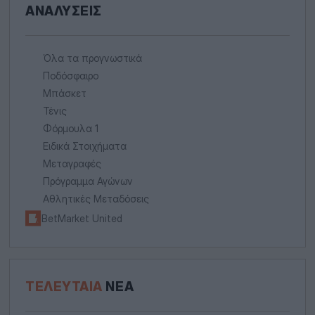
ΑΝΑΛΎΣΕΙΣ
Όλα τα προγνωστικά
Ποδόσφαιρο
Μπάσκετ
Τένις
Φόρμουλα 1
Ειδικά Στοιχήματα
Μεταγραφές
Πρόγραμμα Αγώνων
Αθλητικές Μεταδόσεις
BetMarket United
ΤΕΛΕΥΤΑΊΑ
ΝΈΑ