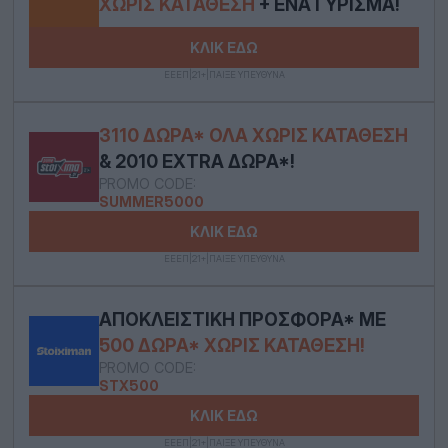
ΧΩΡΊΣ ΚΑΤΆΘΕΣΗ
+ ΈΝΑ ΓΎΡΙΣΜΑ!
ΚΛΙΚ ΕΔΩ
ΕΕΕΠ|21+|ΠΑΙΞΕ ΥΠΕΥΘΥΝΑ
3110 ΔΏΡΑ* ΟΛΑ ΧΩΡΊΣ ΚΑΤΆΘΕΣΗ
& 2010 EXTRA ΔΏΡΑ*!
PROMO CODE:
SUMMER5000
ΚΛΙΚ ΕΔΩ
ΕΕΕΠ|21+|ΠΑΙΞΕ ΥΠΕΥΘΥΝΑ
ΑΠΟΚΛΕΙΣΤΙΚΉ ΠΡΟΣΦΟΡΆ* ΜΕ
500 ΔΏΡΑ* ΧΩΡΊΣ ΚΑΤΆΘΕΣΗ!
PROMO CODE:
STX500
ΚΛΙΚ ΕΔΩ
ΕΕΕΠ|21+|ΠΑΙΞΕ ΥΠΕΥΘΥΝΑ