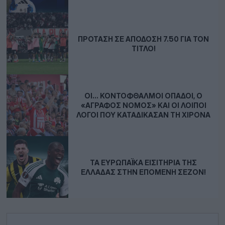
ΠΡΌΤΑΣΗ ΣΕ ΑΠΌΔΟΣΗ 7.50 ΓΙΑ ΤΟΝ
ΤΊΤΛΟ!
ΟΙ… ΚΟΝΤΌΦΘΑΛΜΟΙ ΟΠΑΔΟΊ, Ο
«ΆΓΡΑΦΟΣ ΝΌΜΟΣ» ΚΑΙ ΟΙ ΛΟΙΠΟΊ
ΛΌΓΟΙ ΠΟΥ ΚΑΤΑΔΊΚΑΣΑΝ ΤΗ ΧΙΡΌΝΑ
ΤΑ ΕΥΡΩΠΑΪΚΆ ΕΙΣΙΤΉΡΙΑ ΤΗΣ
ΕΛΛΆΔΑΣ ΣΤΗΝ ΕΠΌΜΕΝΗ ΣΕΖΌΝ!