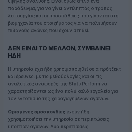
υψηλής ανάλυσης. Είναι όμως απλά ένα
παράδειγμα, για να γίνει αντιληπτός ο τρόπος
λειτουργίας και οι προσπάθειες που γίνονται στη
βιομηχανία του στοιχήματος για να πολεμήσουν
πιθανούς αγώνες που έχουν στηθεί.
ΔΕΝ ΕΊΝΑΙ ΤΟ ΜΈΛΛΟΝ, ΣΥΜΒΑΊΝΕΙ
ΉΔΗ
Η υπηρεσία έχει ήδη χρησιμοποιηθεί σε α πρότζεκτ
και έρευνες, με τις μεθοδολογίες και οι τις
αναλυτικές αναφορές της Stats Perform να
χαρακτηρίζονται ως ένα πολύ καλό εργαλείο για
τον εντοπισμό της χειραγωγημένων αγώνων.
Ορισμένες ομοσπονδίες
έχουν ήδη
χρησιμοποιήσει την υπηρεσία σε περιπτώσεις
ύποπτων αγώνων. Δύο περιπτώσεις