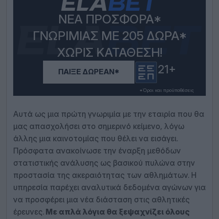
ΝΈΑ ΠΡΟΣΦΟΡΆ*
ΓΝΩΡΙΜΊΑΣ ΜΕ 205 ΔΏΡΑ*
ΧΩΡΊΣ ΚΑΤΆΘΕΣΗ!
21+
ΠΑΊΞΕ ΔΩΡΕΆΝ*
*Όροι και προϋποθέσεις
Αυτά ως μια πρώτη γνωριμία με την εταιρία που θα
μας απασχολήσει στο σημερινό κείμενο, λόγω
άλλης μια καινοτομίας που θέλει να εισάγει.
Πρόσφατα ανακοίνωσε την έναρξη μεθόδων
στατιστικής ανάλυσης ως βασικού πυλώνα στην
προστασία της ακεραιότητας των αθλημάτων. Η
υπηρεσία παρέχει αναλυτικά δεδομένα αγώνων για
να προσφέρει μια νέα διάσταση στις αθλητικές
έρευνες.
Με απλά λόγια θα ξεψαχνίζει όλους