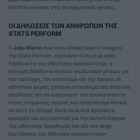
ύποπτες κινήσεις στις στοιχηματικές αγορές.
ΟΙ ΔΗΛΏΣΕΙΣ ΤΩΝ ΑΝΘΡΏΠΩΝ ΤΗΣ
STATS PERFORM
Ο
Jake Marsh
που είναι Global Head of Integrity
της Stats Perform, σχολίασε: «Όπως με κάθε
παράγοντα της αθλητικής ακεραιότητας, η
επιτυχία βασίζεται σε έναν συνδυασμό μέτρων για
την πρόληψη, τον εντοπισμό και την έρευνα. Οι
αθλητικοί φορείς ζήτησαν επαγγελματική ανάλυση
απόδοσης για να ενισχύσουν τον αγώνα ενάντια
στους στημένους αγώνες και απαντήσαμε θετικά
σε αυτό το αίτημα. Αυτό είναι ένα πρόσθετο
εργαλείο και αποτρεπτικό για την καταπολέμηση
της αθλητικής διαφθοράς και μία νέα αρχή
διατήρησης της αθλητική ακεραιότητας».