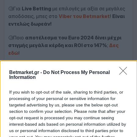
🧐Για
Live Betting
με επιλογές με αξία σε μεγάλες
αποδόσεις, μπες στο
Viber του Betmarket
!
Είναι
εντελώς δωρεάν!
🧐Ποιο
αποτέλεσμα του Euro 2024 δίνει μέχρι
στιγμής μεγάλα κέρδη και ROI στο 147%
;
Δες
εδώ
!
🧐Διάβασε καθημερινά
τα προγνωστικά των
Betmarket.gr -
Do Not Process My Personal
αγώνων Euro 2024
και τις
προτάσεις των
Information
Tipsters του Betmarket
–
Εδώ
!
If you wish to opt-out of the sale, sharing to third parties, or
processing of your personal or sensitive information for
ΚΑΛΎΤΕΡΕΣ ΣΤΟΙΧΗΜΑΤΙΚΈΣ ΕΤΑΙΡΊΕΣ
targeted advertising by us, please use the below opt-out
ΣΤΟ EURO 2024
section to confirm your selection. Please note that after your
opt-out request is processed you may continue seeing
Η φάση και των νοκ άουτ παίζει στο BetMarket.gr
interest-based ads based on personal information utilized by
με καθημερινές αναλύσεις, ειδικά στοιχήματα και
us or personal information disclosed to third parties prior to
έξυπνα tips από τις
καλύτερες στοιχηματικές
your opt-out. You may separately opt-out of the further