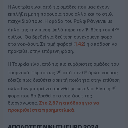
Η Αυστρία είναι από τις ομάδες που μας έχουν
εκπλήξει με τη παρουσία τους αλλά και το στυλ
παιχνιδιού τους. Η ομάδα του Ραλφ Ράνγκνικ με
η
ου
όπλο της την πίεση ψηλά πήρε την 1
θέση του 4
ομίλου. Θα βρεθεί για δεύτερη συνεχόμενη φορά
στα νοκ-άουτ. Σε τιμή φαβορί (
1,42
) η απόδοση να
προκριθεί στην επόμενη φάση.
Η Τουρκία είναι από τις πιο ευχάριστες ομάδες του
η
ο
τουρνουά. Πέρασε ως 2
από τον 6
όμιλο και μας
έδειξε πως διαθέτει αρκετή ποιότητα στην επίθεση
η
αλλά δεν μπορεί να αμυνθεί με ευκολία. Είναι η 3
φορά που θα βρεθεί στα νοκ-άουτ της
διοργάνωσης.
Στο 2,87 η απόδοση για να
προκριθεί στα προημιτελικά
.
ΑΠΟΔΌΣΕΙΣ ΝΙΚΗΤΉ EURO 2024