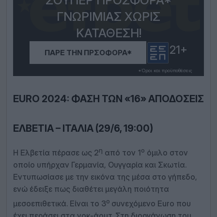
ΣΟΎΠΕΡ ΠΡΟΣΦΟΡΆ*
ΓΝΩΡΙΜΊΑΣ ΧΩΡΊΣ
ΚΑΤΆΘΕΣΗ!
21+
ΠΆΡΕ ΤΗΝ ΠΡΣΟΦΟΡΆ*
*Όροι και προϋποθέσεις
EURO
2024: ΦΆΣΗ ΤΩΝ «16» ΑΠΟΔΌΣΕΙΣ
ΕΛΒΕΤΊΑ – ΙΤΑΛΊΑ (29/6, 1
9:00)
η
ο
Η Ελβετία πέρασε ως 2
από τον 1
όμιλο στον
οποίο υπήρχαν Γερμανία, Ουγγαρία και Σκωτία.
Εντυπωσίασε με την εικόνα της μέσα στο γήπεδο,
ενώ έδειξε πως διαθέτει μεγάλη ποιότητα
ο
μεσοεπιθετικά. Είναι το 3
συνεχόμενο Euro που
έχει περάσει στα νοκ-άουτ. Στη διοργάνωση του