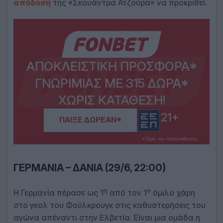
απόδοση
της «Σκουάντρα Ατζούρα» να προκριθεί.
ΑΠΟΚΛΕΙΣΤΙΚΉ ΠΡΟΣΦΟΡΆ*
ΓΝΩΡΙΜΊΑΣ ΜΕ 315 ΔΏΡΑ*
ΧΩΡΊΣ ΚΑΤΆΘΕΣΗ!
21+
ΠΑΊΞΕ ΔΩΡΕΆΝ*
*Όροι και προϋποθέσεις
ΓΕΡΜΑΝΊΑ – ΔΑΝΊΑ (29/6, 22:00)
η
ο
Η Γερμανία πέρασε ως 1
από τον 1
όμιλο χάρη
στο γκολ του Φούλκρουγκ στις καθυστερήσεις του
αγώνα απέναντι στην Ελβετία. Είναι μια ομάδα η