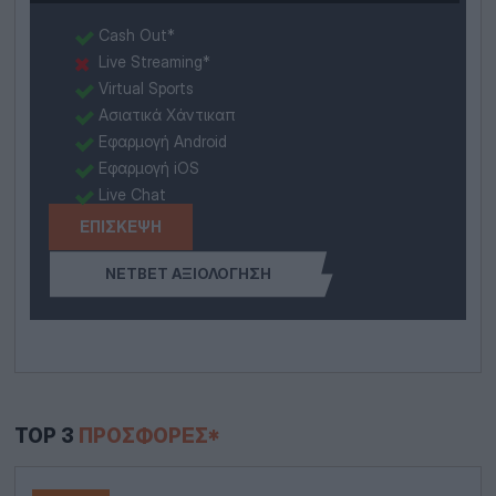
Cash Out*
Live Streaming*
Virtual Sports
Ασιατικά Χάντικαπ
Εφαρμογή Android
Εφαρμογή iOS
Live Chat
ΕΠΙΣΚΕΨΗ
NETBET ΑΞΙΟΛΌΓΗΣΗ
TOP 3
ΠΡΟΣΦΟΡΈΣ*