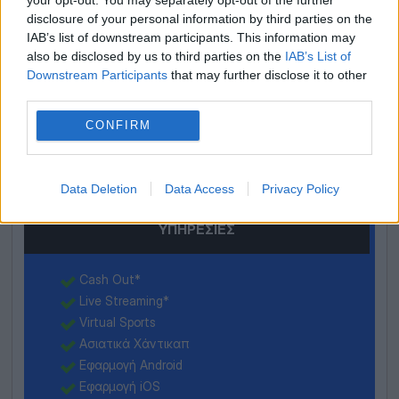
εταιρίες
στην Ελλάδα!
disclosure of your personal information by third parties on the
IAB’s list of downstream participants. This information may
also be disclosed by us to third parties on the
IAB’s List of
Downstream Participants
that may further disclose it to other
third parties.
CONFIRM
4.16
/
5
(1015 ψήφοι)
ΕΕΕΠ|21+|ΠΑΙΞΕ ΥΠΕΥΘΥΝΑ
Data Deletion
Data Access
Privacy Policy
Cash Out*
Live Streaming*
Virtual Sports
Ασιατικά Χάντικαπ
Εφαρμογή Android
Εφαρμογή iOS