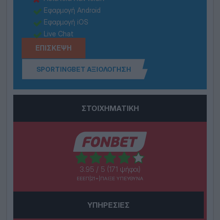
Εφαρμογή Android
Εφαρμογή iOS
Live Chat
ΕΠΙΣΚΕΨΗ
SPORTINGBET ΑΞΙΟΛΌΓΗΣΗ
3.95
/
5
(171 ψήφοι)
ΕΕΕΠ|21+|ΠΑΙΞΕ ΥΠΕΥΘΥΝΑ