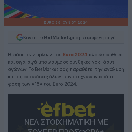
EURO
|
28 ΙΟΥΝΊΟΥ 2024
Κάντε το
BetMarket.gr
προτιμώμενη πηγή
Η φάση των ομίλων του
Euro 2024
ολοκληρώθηκε
και σιγά-σιγά μπαίνουμε σε συνθήκες νοκ- άουτ
αγώνων. Το BetMarket σας παραθέτει την ανάλυση
και τις αποδόσεις όλων των παιχνιδιών από τη
φάση των «16» του Euro 2024.
ΝΈΑ ΣΤΟΙΧΗΜΑΤΙΚΉ ΜΕ