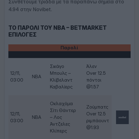
Συνθέτουμε τριάδα με τα παραπάνω σημεία στο
4.94 στην Novibet.
ΤΟ ΠΑΡΟΛΊ ΤΟΥ NBA – BETMARKET
ΕΠΙΛΟΓΈΣ
Παρολί
Ωρα
Διορ.
Αγώνας
Σημείο
Εταιρία
Σικάγο
Άλεν
12/11,
Μπουλς –
Over 12.5
NBA
03:00
Κλίβελαντ
πόντοι
Καβαλίερς
@1.57
Οκλαχόμα
Ζούμπατς
Σίτι Θάντερ
12/11,
Over 12.5
NBA
– Λος
03:00
ριμπάουντ
Άντζελες
@1.93
Κλίπερς