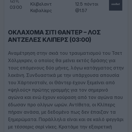
12/11,
Κλίβελαντ
12.5 πόντοι
03:00
Καβαλίερς
@1.57
ΟΚΛΑΧΌΜΑ ΣΊΤΙ ΘΆΝΤΕΡ – ΛΟΣ
ΆΝΤΖΕΛΕΣ ΚΛΊΠΕΡΣ (03:00)
Αναμέτρηση στην σκιά του τραυματισμού του Τσετ
Χόλμγκρεν, ο οποίος θα μείνει εκτός δράσης για
τους επόμενους δύο μήνες, λόγω κατάγματος στην
λεκάνη. Συνδυαστικά με την υπάρχουσα απουσία
του Χάρτενσταϊν, οι Θάντερ έχουν ξεμείνει από
«ψηλούς» πρώτης γραμμής για τον σημερινό
αγώνα και ενώ έχουν κούραση από τον αγώνα που
έδωσαν προ ολίγων ωρών. Αντίθετα, οι Κλίπερς
πήραν ανάσα, με δεδομένο πως δεν έπαιζαν τα
ξημερώματα. Παράλληλα είναι και σε καλό φεγγάρι
με τέσσερις σερί νίκες. Κρατάμε την εξαιρετική