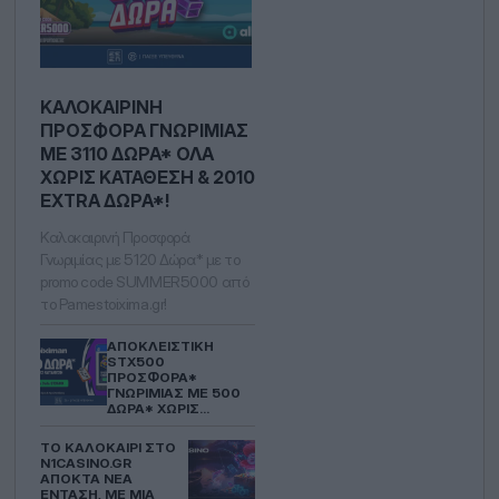
ΚΑΛΟΚΑΙΡΙΝΉ
ΠΡΟΣΦΟΡΆ ΓΝΩΡΙΜΊΑΣ
ΜΕ 3110 ΔΏΡΑ* ΟΛΑ
ΧΩΡΊΣ ΚΑΤΆΘΕΣΗ & 2010
EXTRA ΔΏΡΑ*!
Καλοκαιρινή Προσφορά
Γνωριμίας με 5120 Δώρα* με το
promo code SUMMER5000 από
το Pamestoixima.gr!
ΑΠΟΚΛΕΙΣΤΙΚΉ
STX500
ΠΡΟΣΦΟΡΆ*
ΓΝΩΡΙΜΊΑΣ ΜΕ 500
ΔΏΡΑ* ΧΩΡΊΣ
ΚΑΤΆΘΕΣΗ ΑΠΌ ΤΗ
STOIXIMAN
ΤΟ ΚΑΛΟΚΑΊΡΙ ΣΤΟ
N1CASINO.GR
ΑΠΟΚΤΆ ΝΈΑ
ΈΝΤΑΣΗ, ΜΕ ΜΙΑ