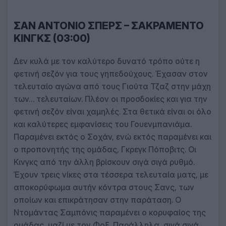
ΣΑΝ ΑΝΤΌΝΙΟ ΣΠΕΡΣ – ΣΑΚΡΑΜΈΝΤΟ
ΚΙΝΓΚΣ (03:00)
Δεν κυλά με τον καλύτερο δυνατό τρόπο ούτε η
φετινή σεζόν για τους γηπεδούχους. Έχασαν στον
τελευταίο αγώνα από τους Γιούτα Τζαζ στην μάχη
των… τελευταίων. Πλέον οι προσδοκίες και για την
φετινή σεζόν είναι χαμηλές. Στα θετικά είναι οι όλο
και καλύτερες εμφανίσεις του Γουενμπανιάμα.
Παραμένει εκτός ο Σοχάν, ενώ εκτός παραμένει και
ο προπονητής της ομάδας, Γκρεγκ Πόποβιτς. Οι
Κινγκς από την άλλη βρίσκουν σιγά σιγά ρυθμό.
Έχουν τρεις νίκες στα τέσσερα τελευταία ματς, με
αποκορύφωμα αυτήν κόντρα στους Σανς, των
οποίων και επικράτησαν στην παράταση. Ο
Ντομάντας Σαμπόνις παραμένει ο κορυφαίος της
ομάδας, μαζί με τον Φοξ. Παράλληλα, σιγά σιγά