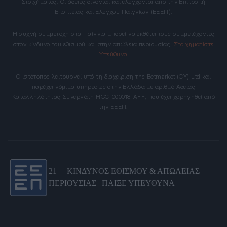
Στοιχήματος. Οι άδειες δίνονται και ελέγχονται απο την Επιτροπή
Εποπτείας και Ελέγχου Παιγνίων (ΕΕΕΠ).
Η συχνή συμμετοχή στα Παίγνια μπορεί να εκθέτει τους συμμετέχοντες
στον κίνδυνο του εθισμού και στην απώλεια περιουσίας.
Στοιχηματίστε
Υπεύθυνα
Ο ιστότοπος λειτουργεί υπό τη διαχείριση της Betmarket (CY) Ltd και
παρέχει νόμιμα υπηρεσίες στην Ελλάδα με αριθμό Άδειας
Καταλληλότητας Συνεργάτη HGC-000018-AFF, που έχει χορηγηθεί από
την ΕΕΕΠ.
21+ | ΚΙΝΔΥΝΟΣ ΕΘΙΣΜΟΥ & ΑΠΩΛΕΙΑΣ
ΠΕΡΙΟΥΣΙΑΣ | ΠΑΙΞΕ ΥΠΕΥΘΥΝΑ