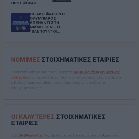
ΠΡΟΣΦΟΡΆ*
ΓΕΜΆΤΗ ΕΚΠΛΉΞΕΙΣ!
ΟΡΙΑΚΌ ΦΑΒΟΡΊ Ο
ΟΛΥΜΠΙΑΚΌΣ
ΑΠΈΝΑΝΤΙ ΣΤΗ
ΝΑΪΜΈΓΚΕΝ - ΤΙ
"ΒΛΈΠΟΥΝ" ΟΙ
ΣΤΟΙΧΗΜΑΤΙΚΈΣ
ΝΌΜΙΜΕΣ
ΣΤΟΙΧΗΜΑΤΙΚΈΣ ΕΤΑΙΡΊΕΣ
Συγκεντρώσαμε για εσάς, όλες τις
νόμιμες στοιχηματικές
εταιρίες
που έχουν νόμιμη άδεια στην Ελλάδα. Εδώ θα βρείτε
αξιολογήσεις και αξιόπιστες πληροφορίες για όλα τα
στοιχηματικά site.
ΟΙ ΚΑΛΎΤΕΡΕΣ
ΣΤΟΙΧΗΜΑΤΙΚΈΣ
ΕΤΑΙΡΊΕΣ
Στο
BetMarket.gr
θα βρείτε τις καλύτερες και πιο αξιόπιστες