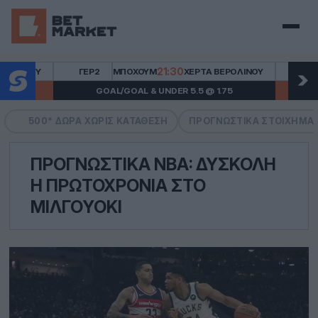
Μενού
21:30
ΊΝΟΥ
ΓΕΡ2
ΜΠΌΧΟΥΜ
ΧΈΡΤΑ ΒΕΡΟΛΊΝΟΥ
ΒΕΛ1
Μ
GOAL/GOAL & UNDER 5.5 @ 1.75
BETB
500* ΔΏΡΑ ΧΩΡΙΣ ΚΑΤΆΘΕΣΗ
ΠΡΟΓΝΩΣΤΙΚΆ ΣΤΟΙΧΉΜΑ
ΠΡΟΓΝΩΣΤΙΚΆ NBA: ΔΎΣΚΟΛΗ
Η ΠΡΩΤΟΧΡΟΝΙΆ ΣΤΟ
ΜΙΛΓΟΥΌΚΙ