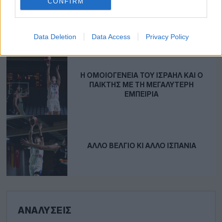
CONFIRM
Η ΏΡΑ ΤΗΣ ΑΠΌΦΑΣΗΣ
Data Deletion
Data Access
Privacy Policy
Η ΟΜΟΙΟΓΈΝΕΙΑ ΤΟΥ ΙΣΡΑΉΛ ΚΑΙ Ο
ΠΑΊΚΤΗΣ ΜΕ ΤΗ ΜΕΓΑΛΎΤΕΡΗ
ΕΜΠΕΙΡΊΑ
ΆΛΛΟ ΒΈΛΓΙΟ ΚΙ ΆΛΛΟ ΙΣΠΑΝΊΑ
ΑΝΑΛΎΣΕΙΣ