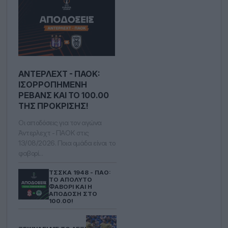
ΆΝΤΕΡΛΕΧΤ - ΠΑΟΚ:
ΙΣΟΡΡΟΠΗΜΈΝΗ
ΡΕΒΆΝΣ ΚΑΙ ΤΟ 100.00
ΤΗΣ ΠΡΌΚΡΙΣΗΣ!
Οι αποδόσεις για τον αγώνα
Άντερλεχτ - ΠΑΟΚ στις
13/08/2026. Ποια ομάδα είναι το
φαβορί…
ΤΣΣΚΑ 1948 - ΠΑΟ:
ΤΟ ΑΠΌΛΥΤΟ
ΦΑΒΟΡΊ ΚΑΙ Η
ΑΠΌΔΟΣΗ ΣΤΟ
100.00!