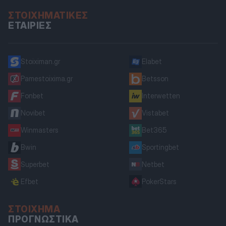
ΣΤΟΙΧΗΜΑΤΙΚΈΣ
ΕΤΑΙΡΊΕΣ
Stoiximan.gr
Elabet
Pamestoixima.gr
Betsson
Fonbet
Interwetten
Novibet
Vistabet
Winmasters
Bet365
Bwin
Sportingbet
Superbet
Netbet
Efbet
PokerStars
ΣΤΟΊΧΗΜΑ
ΠΡΟΓΝΩΣΤΙΚΆ