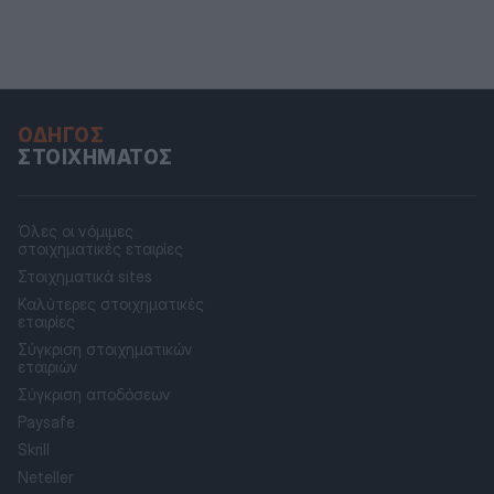
ΟΔΗΓΌΣ
ΣΤΟΙΧΉΜΑΤΟΣ
Όλες οι νόμιμες
στοιχηματικές εταιρίες
Στοιχηματικά sites
Καλύτερες στοιχηματικές
εταιρίες
Σύγκριση στοιχηματικών
εταιριών
Σύγκριση αποδόσεων
Paysafe
Skrill
Neteller