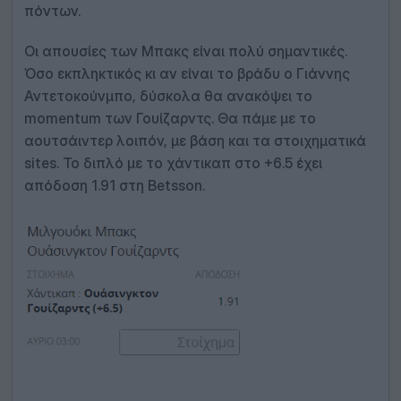
πόντων.
Οι απουσίες των Μπακς είναι πολύ σημαντικές.
Όσο εκπληκτικός κι αν είναι το βράδυ ο Γιάννης
Αντετοκούνμπο, δύσκολα θα ανακόψει το
momentum των Γουίζαρντς. Θα πάμε με το
αουτσάιντερ λοιπόν, με βάση και τα στοιχηματικά
sites. Το διπλό με το χάντικαπ στο +6.5 έχει
απόδοση 1.91 στη Betsson.