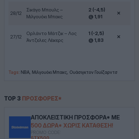
Σικάγο Μπουλς –
2 (-4,5)
28/12
✕
Μιλγουόκι Μπακς
@ 1,91
Ορλάντο Μάτζικ – Λος
1 (-2,5)
27/12
✕
Άντζελες Λέικερς
@ 1,83
,
,
Tags:
NBA
Μιλγουόκι Μπακς
Ουάσιγκτον Γουίζαρντσ
TOP 3
ΠΡΟΣΦΟΡΈΣ*
ΑΠΟΚΛΕΙΣΤΙΚΉ ΠΡΟΣΦΟΡΆ* ΜΕ
500 ΔΏΡΑ* ΧΩΡΊΣ ΚΑΤΆΘΕΣΗ!
PROMO CODE:
STX500