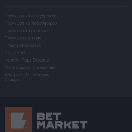
Προγνωστικά στοιχήματος
Προγνωστικά ποδοσφαίρου
Προγνωστικά μπάσκετ
Προγνωστικά τένις
Πτώση αποδόσεων
Τζίροι Betfair
Κουπόνι Πάμε Στοίχημα
Μελετημένα Προγνωστικά
Αθλητικές Μεταδόσεις
Σήμερα