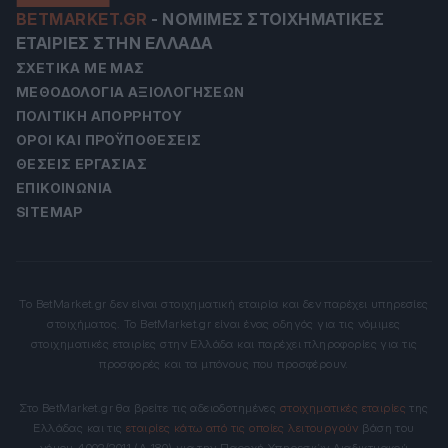
BETMARKET.GR
-
ΝΌΜΙΜΕΣ ΣΤΟΙΧΗΜΑΤΙΚΈΣ
ΕΤΑΙΡΊΕΣ ΣΤΗΝ ΕΛΛΆΔΑ
ΣΧΕΤΙΚΆ ΜΕ ΜΑΣ
ΜΕΘΟΔΟΛΟΓΊΑ ΑΞΙΟΛΟΓΉΣΕΩΝ
ΠΟΛΙΤΙΚΉ ΑΠΟΡΡΉΤΟΥ
ΌΡΟΙ ΚΑΙ ΠΡΟΫΠΟΘΈΣΕΙΣ
ΘΈΣΕΙΣ ΕΡΓΑΣΊΑΣ
ΕΠΙΚΟΙΝΩΝΊΑ
SITEMAP
Το BetMarket.gr δεν είναι στοιχηματική εταιρία και δεν παρέχει υπηρεσίες
στοιχήματος. Το BetMarket.gr είναι ένας οδηγός για τις νόμιμες
στοιχηματικές εταιρίες στην Ελλάδα και παρέχει πληροφορίες για τις
προσφορές και τα μπόνους που προσφέρουν.
Στο BetMarket.gr θα βρείτε τις αδειοδοτημένες
στοιχηματικές εταιρίες
της
Ελλάδας και τις
εταιρίες κάτω από τις οποίες λειτουργούν
βάση του
νόμου 4002/2011 (Α 180) για την Παροχή Υπηρεσιών Διαδικτυακού