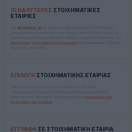
ΟΙ ΚΑΛΎΤΕΡΕΣ
ΣΤΟΙΧΗΜΑΤΙΚΈΣ
ΕΤΑΙΡΊΕΣ
Στο
BetMarket.gr
θα βρείτε τις καλύτερες και πιο αξιόπιστες
στοιχηματικές εταιρίες που είναι νόμιμες στην Ελλάδα. Επειδή τα
τελευταία χρόνια εμφανίστηκαν πολλές, ξεχωρίσαμε για εσάς, τις
καλύτερες στοιχηματικές εταιρίες
που προσφέρουν υψηλής
ποιότητας υπηρεσίες.
ΕΠΙΛΟΓΉ
ΣΤΟΙΧΗΜΑΤΙΚΉΣ ΕΤΑΙΡΊΑΣ
Ποια είναι τα κριτήρια για την επιλογή της "σωστής"
στοιχηματικής εταιρίας; Σας παρουσιάζουμε αναλυτικά τις
υπηρεσίες που θα πρέπει να προσέξετε όταν
επιλέγετε μια
στοιχηματική εταιρία
.
ΕΓΓΡΑΦΉ
ΣΕ ΣΤΟΙΧΗΜΑΤΙΚΉ ΕΤΑΙΡΊΑ