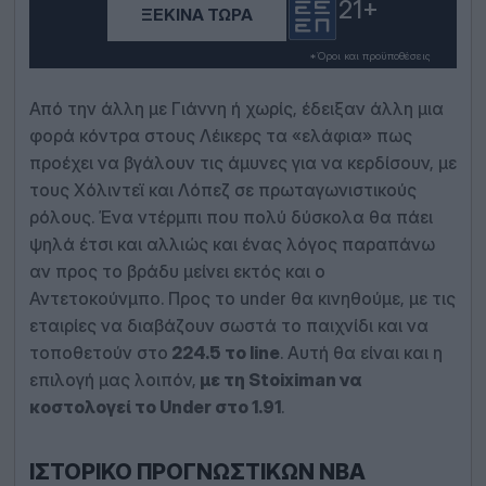
21+
ΞΕΚΊΝΑ ΤΏΡΑ
*Όροι και προϋποθέσεις
Από την άλλη με Γιάννη ή χωρίς, έδειξαν άλλη μια
φορά κόντρα στους Λέικερς τα «ελάφια» πως
προέχει να βγάλουν τις άμυνες για να κερδίσουν, με
τους Χόλιντεϊ και Λόπεζ σε πρωταγωνιστικούς
ρόλους. Ένα ντέρμπι που πολύ δύσκολα θα πάει
ψηλά έτσι και αλλιώς και ένας λόγος παραπάνω
αν προς το βράδυ μείνει εκτός και ο
Αντετοκούνμπο. Προς το under θα κινηθούμε, με τις
εταιρίες να διαβάζουν σωστά το παιχνίδι και να
τοποθετούν στο
224.5 το line
. Αυτή θα είναι και η
επιλογή μας λοιπόν,
με τη Stoiximan να
κοστολογεί το Under στο 1.91
.
ΙΣΤΟΡΙΚΟ ΠΡΟΓΝΩΣΤΙΚΩΝ NBA