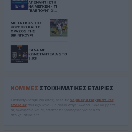
ΑΠΈΝΑΝΤΙ ΣΤΗ
ΝΑΪΜΈΓΚΕΝ - ΤΙ
"ΒΛΈΠΟΥΝ" ΟΙ
ΣΤΟΙΧΗΜΑΤΙΚΈΣ
ΜΕ ΤΑ ΓΚΟΛ ΤΗΣ
ΚΟΥΌΠΙΟ ΚΑΙ ΤΟ
ΘΡΆΣΟΣ ΤΗΣ
ΒΊΚΙΝΓΚΟΥΡ!
ΞΑΝΆ ΜΕ
ΚΩΝΣΤΑΝΤΈΛΙΑ ΣΤΟ
2.82!
ΝΌΜΙΜΕΣ
ΣΤΟΙΧΗΜΑΤΙΚΈΣ ΕΤΑΙΡΊΕΣ
Συγκεντρώσαμε για εσάς, όλες τις
νόμιμες στοιχηματικές
εταιρίες
που έχουν νόμιμη άδεια στην Ελλάδα. Εδώ θα βρείτε
αξιολογήσεις και αξιόπιστες πληροφορίες για όλα τα
στοιχηματικά site.