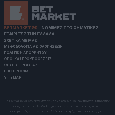
BETMARKET.GR
-
ΝΌΜΙΜΕΣ ΣΤΟΙΧΗΜΑΤΙΚΈΣ
ΕΤΑΙΡΊΕΣ ΣΤΗΝ ΕΛΛΆΔΑ
ΣΧΕΤΙΚΆ ΜΕ ΜΑΣ
ΜΕΘΟΔΟΛΟΓΊΑ ΑΞΙΟΛΟΓΉΣΕΩΝ
ΠΟΛΙΤΙΚΉ ΑΠΟΡΡΉΤΟΥ
ΌΡΟΙ ΚΑΙ ΠΡΟΫΠΟΘΈΣΕΙΣ
ΘΈΣΕΙΣ ΕΡΓΑΣΊΑΣ
ΕΠΙΚΟΙΝΩΝΊΑ
SITEMAP
Το BetMarket.gr δεν είναι στοιχηματική εταιρία και δεν παρέχει υπηρεσίες
στοιχήματος. Το BetMarket.gr είναι ένας οδηγός για τις νόμιμες
στοιχηματικές εταιρίες στην Ελλάδα και παρέχει πληροφορίες για τις