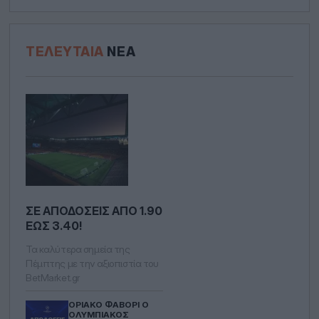
ΤΕΛΕΥΤΑΊΑ
ΝΈΑ
ΣΕ ΑΠΟΔΌΣΕΙΣ ΑΠΌ 1.90
ΈΩΣ 3.40!
Τα καλύτερα σημεία της
Πέμπτης με την αξιοπιστία του
BetMarket.gr
ΟΡΙΑΚΌ ΦΑΒΟΡΊ Ο
ΟΛΥΜΠΙΑΚΌΣ