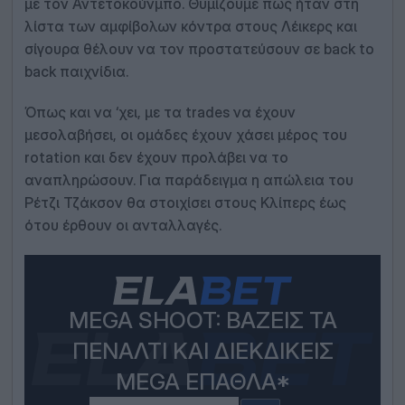
με τον Αντετοκούνμπο. Θυμίζουμε πως ήταν στη
λίστα των αμφίβολων κόντρα στους Λέικερς και
σίγουρα θέλουν να τον προστατεύσουν σε back to
back παιχνίδια.
Όπως και να ‘χει, με τα trades να έχουν
μεσολαβήσει, οι ομάδες έχουν χάσει μέρος του
rotation και δεν έχουν προλάβει να το
αναπληρώσουν. Για παράδειγμα η απώλεια του
Ρέτζι Τζάκσον θα στοιχίσει στους Κλίπερς έως
ότου έρθουν οι ανταλλαγές.
MEGA SHOOT: ΒΆΖΕΙΣ ΤΑ
ΠΈΝΑΛΤΙ ΚΑΙ ΔΙΕΚΔΙΚΕΊΣ
MEGA ΈΠΑΘΛΑ*