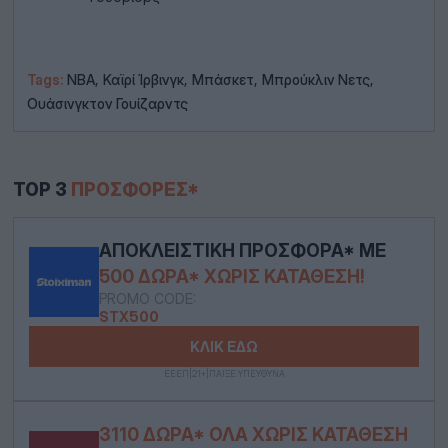
,
,
,
,
Tags:
NBA
Καϊρί Ίρβινγκ
Μπάσκετ
Μπρούκλιν Νετς
Ουάσινγκτον Γουίζαρντς
TOP 3
ΠΡΟΣΦΟΡΈΣ*
ΑΠΟΚΛΕΙΣΤΙΚΉ ΠΡΟΣΦΟΡΆ* ΜΕ
500 ΔΏΡΑ* ΧΩΡΊΣ ΚΑΤΆΘΕΣΗ!
PROMO CODE:
STX500
ΚΛΙΚ ΕΔΩ
ΕΕΕΠ|21+|ΠΑΙΞΕ ΥΠΕΥΘΥΝΑ
3110 ΔΏΡΑ* ΟΛΑ ΧΩΡΊΣ ΚΑΤΆΘΕΣΗ