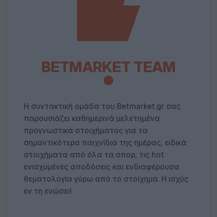
BETMARKET TEAM
Η συντακτική ομάδα του Betmarket.gr σας
παρουσιάζει καθημερινά μελετημένα
προγνωστικά στοιχήματος για τα
σημαντικότερα παιχνίδια της ημέρας, ειδικά
στοιχήματα από όλα τα σπορ, τις hot
ενισχυμένες αποδόσεις και ενδιαφέρουσα
θεματολογία γύρω από το στοίχημα. Η ισχύς
εν τη ενώσει!