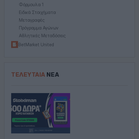
Φόρμουλα 1
Ειδικά Στοιχήματα
Μεταγραφές
Πρόγραμμα Αγώνων
Αθλητικές Μεταδόσεις
BetMarket United
ΤΕΛΕΥΤΑΊΑ
ΝΈΑ