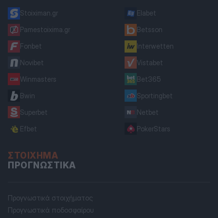
Stoiximan.gr
Elabet
Pamestoixima.gr
Betsson
Fonbet
Interwetten
Novibet
Vistabet
Winmasters
Bet365
Bwin
Sportingbet
Superbet
Netbet
Efbet
PokerStars
ΣΤΟΊΧΗΜΑ
ΠΡΟΓΝΩΣΤΙΚΆ
Προγνωστικά στοιχήματος
Προγνωστικά ποδοσφαίρου