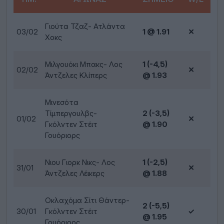
Γιούτα Τζαζ- Ατλάντα
03/02
1 @ 1.91
✕
Χοκς
Μιλγουόκι Μπακς- Λος
1 (-4,5)
02/02
✕
Άντζελες Κλίπερς
@ 1.93
Μινεσότα
Τίμπεργουλβς-
2 (-3,5)
01/02
✕
Γκόλντεν Στέιτ
@ 1.90
Γουόριορς
Νιου Γιορκ Νικς- Λος
1 (-2,5)
31/01
✕
Άντζελες Λέικερς
@ 1.88
Οκλαχόμα Σίτι Θάντερ-
2 (-5,5)
30/01
Γκόλντεν Στέιτ
✓
@ 1.95
Γουόριορς