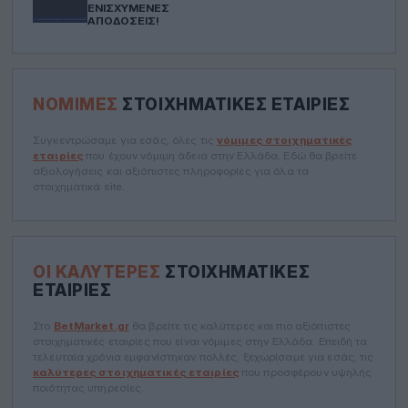
ΕΝΙΣΧΥΜΈΝΕΣ
ΑΠΟΔΌΣΕΙΣ!
ΝΌΜΙΜΕΣ
ΣΤΟΙΧΗΜΑΤΙΚΈΣ ΕΤΑΙΡΊΕΣ
Συγκεντρώσαμε για εσάς, όλες τις
νόμιμες στοιχηματικές
εταιρίες
που έχουν νόμιμη άδεια στην Ελλάδα. Εδώ θα βρείτε
αξιολογήσεις και αξιόπιστες πληροφορίες για όλα τα
στοιχηματικά site.
ΟΙ ΚΑΛΎΤΕΡΕΣ
ΣΤΟΙΧΗΜΑΤΙΚΈΣ
ΕΤΑΙΡΊΕΣ
Στο
BetMarket.gr
θα βρείτε τις καλύτερες και πιο αξιόπιστες
στοιχηματικές εταιρίες που είναι νόμιμες στην Ελλάδα. Επειδή τα
τελευταία χρόνια εμφανίστηκαν πολλές, ξεχωρίσαμε για εσάς, τις
καλύτερες στοιχηματικές εταιρίες
που προσφέρουν υψηλής
ποιότητας υπηρεσίες.