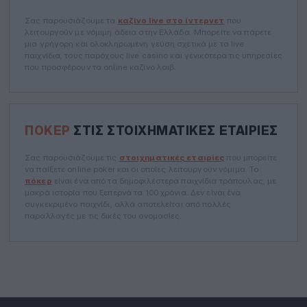
Σας παρουσιάζουμε τα
καζίνο live στο ίντερνετ
που
λειτουργούν με νόμιμη άδεια στην Ελλάδα. Μπορείτε να πάρετε
μια γρήγορη και ολοκληρωμένη γεύση σχετικά με τα live
παιχνίδια, τους παρόχους live casino και γενικότερα τις υπηρεσίες
που προσφέρουν τα online καζίνο λαιβ.
ΠΌΚΕΡ
ΣΤΙΣ ΣΤΟΙΧΗΜΑΤΙΚΈΣ ΕΤΑΙΡΊΕΣ
Σας παρουσιάζουμε τις
στοιχηματικές εταιρίες
που μπορείτε
να παίξετε online poker και οι οποίες λειτουργούν νόμιμα. Το
πόκερ
είναι ένα από τα δημοφιλέστερα παιχνίδια τράπουλας, με
μακρά ιστορία που ξεπερνά τα 100 χρόνια. Δεν είναι ένα
συγκεκριμένο παιχνίδι, αλλά αποτελείται από πολλές
παραλλαγές με τις δικές του ονομασίες.