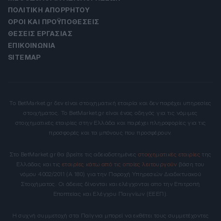
ΠΟΛΙΤΙΚΉ ΑΠΟΡΡΉΤΟΥ
ΌΡΟΙ ΚΑΙ ΠΡΟΫΠΟΘΈΣΕΙΣ
ΘΈΣΕΙΣ ΕΡΓΑΣΊΑΣ
ΕΠΙΚΟΙΝΩΝΊΑ
SITEMAP
Το BetMarket.gr δεν είναι στοιχηματική εταιρία και δεν παρέχει υπηρεσίες
στοιχήματος. Το BetMarket.gr είναι ένας οδηγός για τις νόμιμες
στοιχηματικές εταιρίες στην Ελλάδα και παρέχει πληροφορίες για τις
προσφορές και τα μπόνους που προσφέρουν.
Στο BetMarket.gr θα βρείτε τις αδειοδοτημένες
στοιχηματικές εταιρίες
της
Ελλάδας και τις
εταιρίες κάτω από τις οποίες λειτουργούν
βάση του
νόμου 4002/2011 (Α 180) για την Παροχή Υπηρεσιών Διαδικτυακού
Στοιχήματος. Οι άδειες δίνονται και ελέγχονται απο την Επιτροπή
Εποπτείας και Ελέγχου Παιγνίων (ΕΕΕΠ).
Η συχνή συμμετοχή στα Παίγνια μπορεί να εκθέτει τους συμμετέχοντες